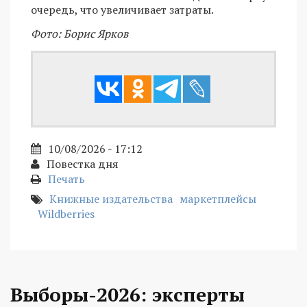
очередь, что увеличивает затраты.
Фото: Борис Ярков
10/08/2026 - 17:12
Повестка дня
Печать
Книжные издательства
маркетплейсы
Wildberries
Выборы-2026: эксперты