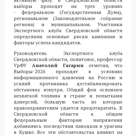
активную фазу. В Свердловской области
выборы проходят на трех уровнях
- федеральном (Государственная Дума),
региональном (Законодательное собрание
региона) и муниципальном. Участники
Экспертного клуба Свердловской области
определили основные риски кампании и
факторы успеха кандидатов.
Руководитель Экспертного клуба
Свердловской области, политолог, профессор
УрФУ
Анатолий Гагарин
отметил, что
Выборы-2026 проходят в условиях
информационного давления на Россию и
усилий противника дестабилизировать
обстановку изнутри. Общий фон осложнен
нехваткой топлива в стране и попытками
диверсий, большую часть из которых
правоохранителям удается предотвратить. В
Свердловской области к общим
федеральным факторам напряжения
добавились последствия паводков и урагана
в Кушве. Все эти обстоятельства влияют на