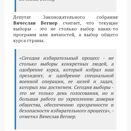
Депутат Законодательного собрания
Вячеслав Вегнер
считает, что текущие
выборы - это не столько выбор каких-то
программ или личностей, а выбор общего
курса страны.
«Сегодня избирательный процесс - не
столько выборы конкретных людей, а
одобрение курса, который избрал наш
президент, и одобрение специальной
военной операции, ее целей и задач,
которых мы достигнем. Сегодня выборы -
это не только день голосования, но и
большая работа по укреплению доверия
общества, обеспечению прозрачности и
безопасности избирательного процесса», -
отметил Вячеслав Вегнер.