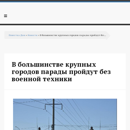
Перейти к основному содержанию
Мобильное
меню
Повестка Дня
»
Новости
» В большинстве крупных городов парады пройдут без...
Вы здесь
В большинстве крупных
городов парады пройдут без
военной техники