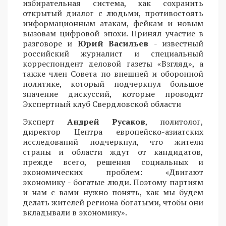
избирательная система, как сохранить
открытый диалог с людьми, противостоять
информационным атакам, фейкам и новым
вызовам цифровой эпохи. Принял участие в
разговоре и
Юрий Васильев
- известный
российский журналист и специальный
корреспондент деловой газеты «Взгляд», а
также член Совета по внешней и оборонной
политике, который подчеркнул большое
значение дискуссий, которые проводит
Экспертный клуб Свердловской области
Эксперт
Андрей Русаков
, политолог,
директор Центра европейско-азиатских
исследований подчеркнул, что жители
страны и области ждут от кандидатов,
прежде всего, решения социальных и
экономических проблем: «Двигают
экономику - богатые люди. Поэтому партиям
и нам с вами нужно понять, как мы будем
делать жителей региона богатыми, чтобы они
вкладывали в экономику».