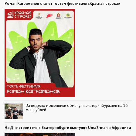
Роман Каграманов станет гостем фестиваля «Красная строка»
За неделю мошенники обманули екатеринбуржцев на 16
млн рублей
На Дне строителя в Екатеринбурге выступят Uma2rman и Афродита