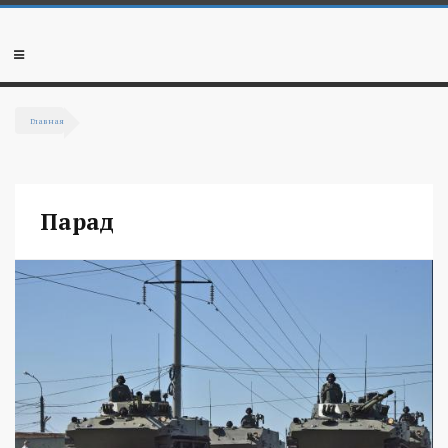
Перейти к основному содержанию
Мобильное
меню
Главная
Вы здесь
Парад