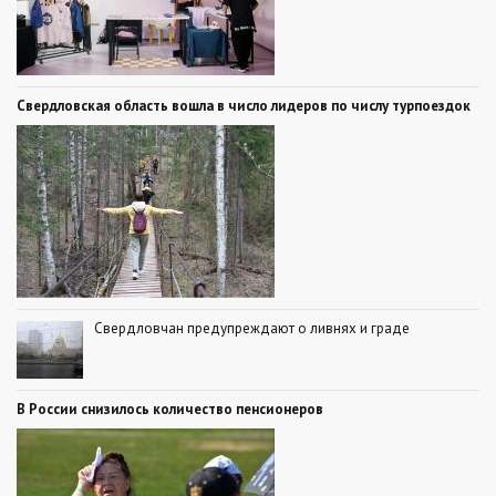
Свердловская область вошла в число лидеров по числу турпоездок
Свердловчан предупреждают о ливнях и граде
В России снизилось количество пенсионеров