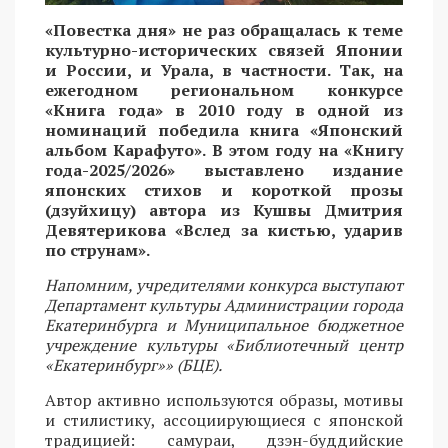
«Повестка дня» не раз обращалась к теме
культурно-исторических связей Японии
и России, и Урала, в частности. Так, на
ежегодном региональном конкурсе
«Книга года» в 2010 году в одной из
номинаций победила книга «Японский
альбом Карафуто». В этом году на «Книгу
года-2025/2026» выставлено издание
японских стихов и короткой прозы
(дзуйхицу) автора из Кушвы Дмитрия
Девятерикова «Вслед за кистью, ударив
по струнам».
Напомним, учредителями конкурса выступают
Департамент культуры Администрации города
Екатеринбурга и Муниципальное бюджетное
учреждение культуры «Библиотечный центр
«Екатеринбург»» (БЦЕ).
Автор активно используются образы, мотивы
и стилистику, ассоциирующиеся с японской
традицией: самураи, дзэн-буддийские