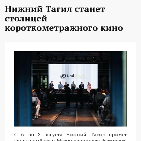
Нижний Тагил станет
столицей
короткометражного кино
С 6 по 8 августа Нижний Тагил примет
финальный этап Международного фестиваля