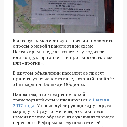
В автобусах Екатеринбурга начали проводить
опросы о новой транспортной схеме.
Пассажирам предлагают взять у водителя
или кондуктора анкеты и проголосовать «за»
или «против».
В другом объявлении пассажиров просят
принять участие в митинге, который пройдёт
31 января на Площади Обороны.
Напомним, что внедрение новой
транспортной схемы планируется
с 1 июля
2017 года
. Многие дублирующие друг друга
маршруты будут отменены, а оставшиеся
изменят таким образом, что увеличится число
пересадок. Реформа возмутила жителей