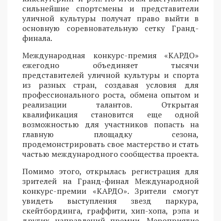
сильнейшие спортсмены и представители
уличной культуры получат право выйти в
основную соревновательную сетку Гранд-
финала.
Международная конкурс-премия «КАРДО»
ежегодно объединяет тысячи
представителей уличной культуры и спорта
из разных стран, создавая условия для
профессионального роста, обмена опытом и
реализации талантов. Открытая
квалификация становится еще одной
возможностью для участников попасть на
главную площадку сезона,
продемонстрировать свое мастерство и стать
частью международного сообщества проекта.
Помимо этого, открылась регистрация для
зрителей на Гранд-финал Международной
конкурс-премии «КАРДО». Зрители смогут
увидеть выступления звезд паркура,
скейтбординга, граффити, хип-хопа, рэпа и
других направлений премии. Мероприятие