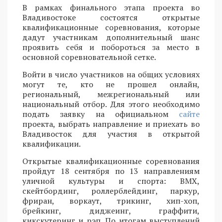
В рамках финального этапа проекта во
Владивостоке состоятся открытые
квалификационные соревнования, которые
дадут участникам дополнительный шанс
проявить себя и побороться за место в
основной соревновательной сетке.
Войти в число участников на общих условиях
могут те, кто не прошел онлайн,
региональный, межрегиональный или
национальный отбор. Для этого необходимо
подать заявку на официальном
сайте
проекта, выбрать направление и приехать во
Владивосток для участия в открытой
квалификации.
Открытые квалификационные соревнования
пройдут 18 сентября по 13 направлениям
уличной культуры и спорта: BMX,
скейтбординг, роллерблейдинг, паркур,
фриран, воркаут, трикинг, хип-хоп,
брейкинг, диджеинг, граффити,
кикскутеринг и рэп. По итогам выступлений