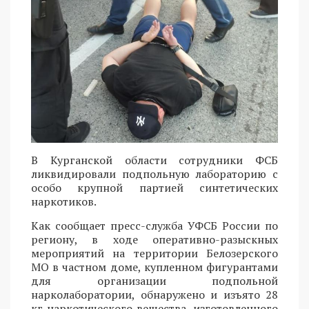
В Курганской области сотрудники ФСБ
ликвидировали подпольную лабораторию с
особо крупной партией синтетических
наркотиков.
Как сообщает пресс-служба УФСБ России по
региону, в ходе оперативно-разыскных
мероприятий на территории Белозерского
МО в частном доме, купленном фигурантами
для организации подпольной
нарколаборатории, обнаружено и изъято 28
кг наркотического вещества, изготовленного