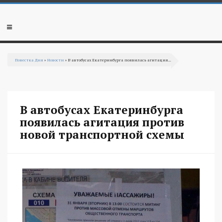
Перейти к основному содержанию
Мобильное
меню
Повестка Дня
»
Новости
» В автобусах Екатеринбурга появилась агитация...
Вы здесь
В автобусах Екатеринбурга
появилась агитация против
новой транспортной схемы