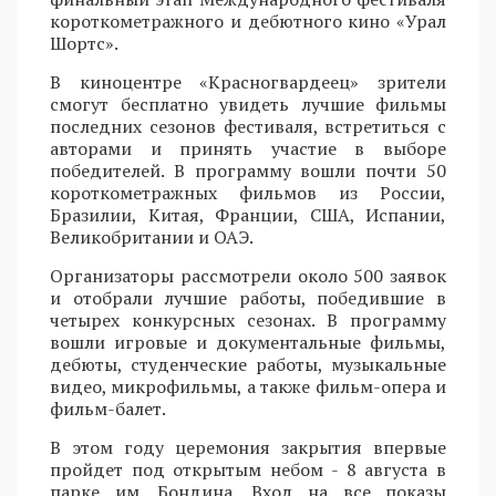
короткометражного и дебютного кино «Урал
Шортс».
В киноцентре «Красногвардеец» зрители
смогут бесплатно увидеть лучшие фильмы
последних сезонов фестиваля, встретиться с
авторами и принять участие в выборе
победителей. В программу вошли почти 50
короткометражных фильмов из России,
Бразилии, Китая, Франции, США, Испании,
Великобритании и ОАЭ.
Организаторы рассмотрели около 500 заявок
и отобрали лучшие работы, победившие в
четырех конкурсных сезонах. В программу
вошли игровые и документальные фильмы,
дебюты, студенческие работы, музыкальные
видео, микрофильмы, а также фильм-опера и
фильм-балет.
В этом году церемония закрытия впервые
пройдет под открытым небом - 8 августа в
парке им. Бондина. Вход на все показы