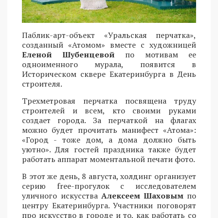
Паблик-арт-объект «Уральская перчатка»,
созданный «Атомом» вместе с художницей
Еленой Шубенцевой
по мотивам ее
одноименного мурала, появится в
Историческом сквере Екатеринбурга в День
строителя.
Трехметровая перчатка посвящена труду
строителей и всем, кто своими руками
создает города. За перчаткой на флагах
можно будет прочитать манифест «Атома»:
«Город - тоже дом, а дома должно быть
уютно». Для гостей праздника также будет
работать аппарат моментальной печати фото.
В этот же день, 8 августа, холдинг организует
серию free-прогулок с исследователем
уличного искусства
Алексеем Шаховым
по
центру Екатеринбурга. Участники поговорят
про искусство в городе и то, как работать со