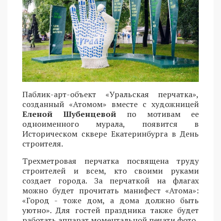
Паблик-арт-объект «Уральская перчатка»,
созданный «Атомом» вместе с художницей
Еленой Шубенцевой
по мотивам ее
одноименного мурала, появится в
Историческом сквере Екатеринбурга в День
строителя.
Трехметровая перчатка посвящена труду
строителей и всем, кто своими руками
создает города. За перчаткой на флагах
можно будет прочитать манифест «Атома»:
«Город - тоже дом, а дома должно быть
уютно». Для гостей праздника также будет
работать аппарат моментальной печати фото.