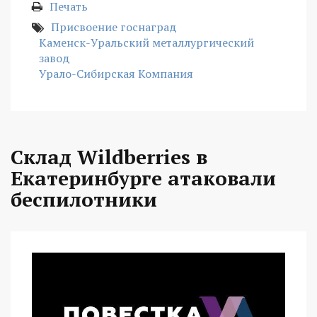
Печать
Присвоение госнаград
Каменск-Уральский металлургический
завод
Урало-Сибирская Компания
Склад Wildberries в
Екатеринбурге атаковали
беспилотники