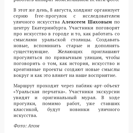
В этот же день, 8 августа, холдинг организует
серию free-прогулок с исследователем
уличного искусства
Алексеем Шаховым
по
центру Екатеринбурга. Участники поговорят
про искусство в городе и то, как работать со
смыслами уральской столицы. Создавать
новые, вспоминать старые и дополнять
существующие. Желающих приглашают
прогуляться по привычным улицам, чтобы
поговорить о том, как история, искусство и
креативные проекты создают новые смыслы
вокруг и как это влияет на наше восприятие.
Маршрут проходит через паблик-арт-объект
«Уральская перчатка». Участники экскурсии
увидят и оригинальный мурал. В ходе
прогулки, помимо работ, уже ставших
классикой, будут новинки уличного
искусства.
Фото: Атом