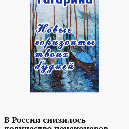
В России снизилось
количество пенсионеров