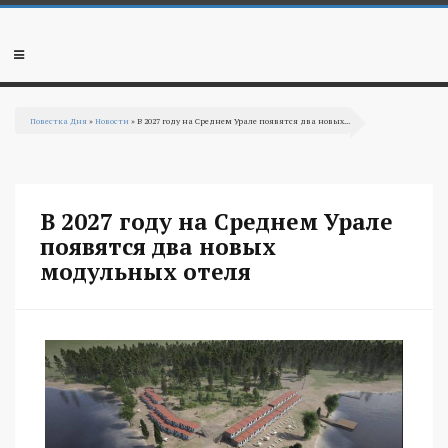
Перейти к основному содержанию
Мобильное
меню
Повестка Дня
»
Новости
» В 2027 году на Среднем Урале появятся два новых...
Вы здесь
В 2027 году на Среднем Урале
появятся два новых
модульных отеля