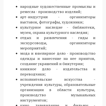
народные художественные промыслы и
ремесла - производство изделий;
арт-индустрия - организаторы
выставок, фотографы, художники;
культурное наследие - библиотеки,
музеи, охрана культурного наследия;
отдых и развлечения - гиды и
экскурсоводы, организаторы
мероприятий;
мода и ювелирное дело - производство
одежды и нанесение на нее принтов,
создание украшений и бижутерии;
книжное дело - издательства и
переводчики;
исполнительские искусства -
учреждения культуры, образовательные
организации в области культуры,
производство музыкальных
инструментов;
кино, телевидение и фильмы -