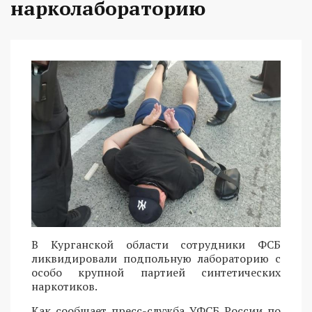
нарколабораторию
В Курганской области сотрудники ФСБ
ликвидировали подпольную лабораторию с
особо крупной партией синтетических
наркотиков.
Как сообщает пресс-служба УФСБ России по