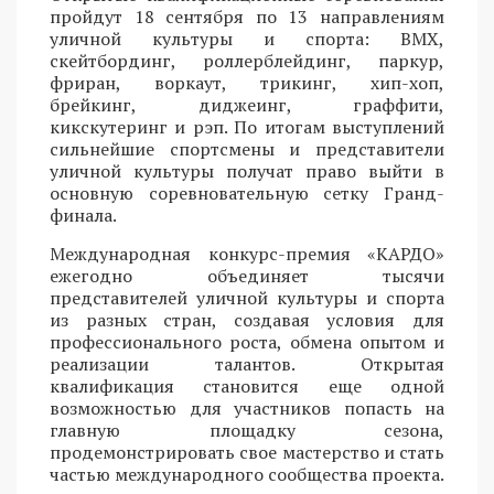
пройдут 18 сентября по 13 направлениям
уличной культуры и спорта: BMX,
скейтбординг, роллерблейдинг, паркур,
фриран, воркаут, трикинг, хип-хоп,
брейкинг, диджеинг, граффити,
кикскутеринг и рэп. По итогам выступлений
сильнейшие спортсмены и представители
уличной культуры получат право выйти в
основную соревновательную сетку Гранд-
финала.
Международная конкурс-премия «КАРДО»
ежегодно объединяет тысячи
представителей уличной культуры и спорта
из разных стран, создавая условия для
профессионального роста, обмена опытом и
реализации талантов. Открытая
квалификация становится еще одной
возможностью для участников попасть на
главную площадку сезона,
продемонстрировать свое мастерство и стать
частью международного сообщества проекта.