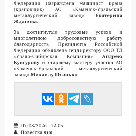
Федерации награждена машинист крана
(крановщик) АО «Каменск-Уральский
металлургический завод»
Екатерина
Жданова
.
За достигнутые трудовые успехи и
многолетнюю добросовестную работу
благодарность Президента Российской
Федерации объявлена гендиректору ООО ТД
«Урало-Сибирская Компания»
Андрею
Кунгурову
и старшему мастеру участка АО
«Каменск-Уральский металлургический
завод»
Михаилу Штанько
.
07/08/2026 - 12:03
Повестка дня