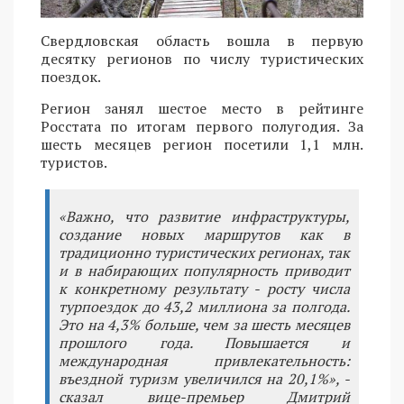
Свердловская область вошла в первую
десятку регионов по числу туристических
поездок.
Регион занял шестое место в рейтинге
Росстата по итогам первого полугодия. За
шесть месяцев регион посетили 1,1 млн.
туристов.
«Важно, что развитие инфраструктуры,
создание новых маршрутов как в
традиционно туристических регионах, так
и в набирающих популярность приводит
к конкретному результату - росту числа
турпоездок до 43,2 миллиона за полгода.
Это на 4,3% больше, чем за шесть месяцев
прошлого года. Повышается и
международная привлекательность:
въездной туризм увеличился на 20,1%», -
сказал вице-премьер Дмитрий