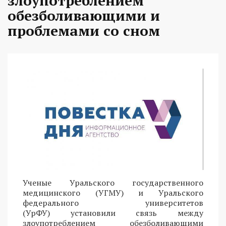
злоупотреблением
обезболивающими и
проблемами со сном
Ученые Уральского государственного
медицинского (УГМУ) и Уральского
федерального университетов
(УрФУ) установили связь между
злоупотреблением обезболивающими