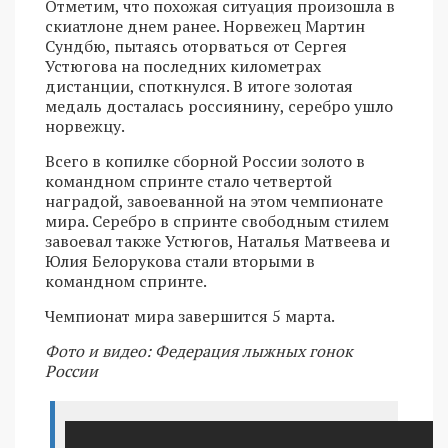
Отметим, что похожая ситуация произошла в
скиатлоне днем ранее. Норвежец Мартин
Сундбю, пытаясь оторваться от Сергея
Устюгова на последних километрах
дистанции, споткнулся. В итоге золотая
медаль досталась россиянину, серебро ушло
норвежцу.
Всего в копилке сборной России золото в
командном спринте стало четвертой
наградой, завоеванной на этом чемпионате
мира. Серебро в спринте свободным стилем
завоевал также Устюгов, Наталья Матвеева и
Юлия Белорукова стали вторыми в
командном спринте.
Чемпионат мира завершится 5 марта.
Фото и видео: Федерация лыжных гонок
России