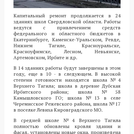
Капитальный ремонт продолжается в 24
зданиях школ Свердловской области. Работы
ведутся с привлечением средств
федерального и областного бюджетов в
Екатеринбурге, Каменске-Уральском, Ревде,
Нижнем Тагиле, Красноуральске,
Красноуфимске, Лесном, Невьянске,
Артемовском, Ирбите и др.
В 14 зданиях работы будут завершены в этом
году, еще в 10 - в следующем. В высокой
степени готовности находится школа №4
Верхнего Тагила; школа в деревне Дубская
Ирбитского района; школа №58
Камышловского ГО; школа №13 в селе
Черемисское Режевского района, школа №17
в поселке Левиха Кировградского МО.
В средней школе №4 Верхнего Тагила
полностью обновлены кровля здания и
фасад, установлены новые окна, произведена