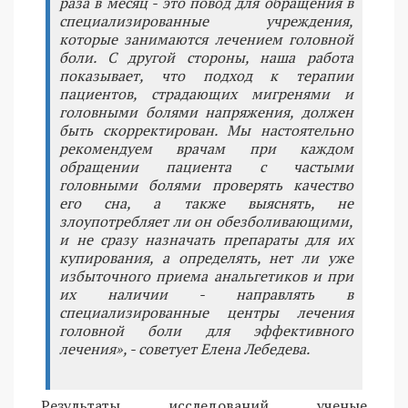
раза в месяц - это повод для обращения в
специализированные учреждения,
которые занимаются лечением головной
боли. С другой стороны, наша работа
показывает, что подход к терапии
пациентов, страдающих мигренями и
головными болями напряжения, должен
быть скорректирован. Мы настоятельно
рекомендуем врачам при каждом
обращении пациента с частыми
головными болями проверять качество
его сна, а также выяснять, не
злоупотребляет ли он обезболивающими,
и не сразу назначать препараты для их
купирования, а определять, нет ли уже
избыточного приема анальгетиков и при
их наличии - направлять в
специализированные центры лечения
головной боли для эффективного
лечения», - советует Елена Лебедева.
Результаты исследований ученые