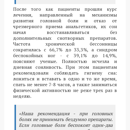
После того как пациенты прошли курс
лечения, направленный на механизмы
развития головной боли и отказ от
чрезмерного приема анальгетиков, их сон
начал восстанавливаться без
дополнительных снотворных препаратов.
Частота хронической бессонницы
сократилась с 66,7% до 33,3%, а синдром
беспокойных ног - с 39,1% до 14,9%,
поясняют ученые. Полностью исчезла и
дневная сонливость. При этом пациентам
рекомендовали соблюдать гигиену сна:
ложиться и вставать в одно и то же время,
спать не менее 7-8 часов, а также заниматься
физической активностью не реже трех раз в
неделю.
«Наша рекомендация - при головных
болях не принимать бездумно препараты.
Если головные боли беспокоят один-два