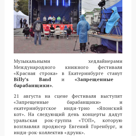
Музыкальными хедлайнерами
Международного книжного фестиваля
«Красная строка» в Екатеринбурге станут
Billy’s Band
и
«Запрещенные
барабанщики»
.
21 августа на сцене фестиваля выступят
«Запрещенные барабанщики» и
екатеринбургское инди-трио «Японский
кот». На следующий день концерты дадут
уральская рок-группа «ТОП», которую
возглавлял продюсер Евгений Горенбург, и
инди-рок-коллектив «друнк».