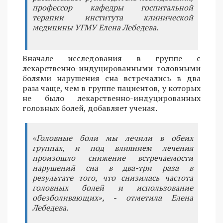
профессор кафедры госпитальной
терапии института клинической
медицины УГМУ Елена Лебедева.
Вначале исследования в группе с
лекарственно-индуцированными головными
болями нарушения сна встречались в два
раза чаще, чем в группе пациентов, у которых
не было лекарственно-индуцированных
головных болей, добавляет ученая.
«Головные боли мы лечили в обеих
группах, и под влиянием лечения
произошло снижение встречаемости
нарушений сна в два-три раза в
результате того, что снизилась частота
головных болей и использование
обезболивающих», - отметила Елена
Лебедева.