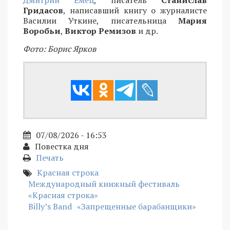
Гридасов
, написавший книгу о журналисте
Василии Уткине, писательница
Мария
Воробьи
,
Виктор Ремизов
и др.
Фото: Борис Ярков
07/08/2026 - 16:53
Повестка дня
Печать
Красная строка
Международный книжный фестиваль
«Красная строка»
Billy’s Band
«Запрещенные барабанщики»