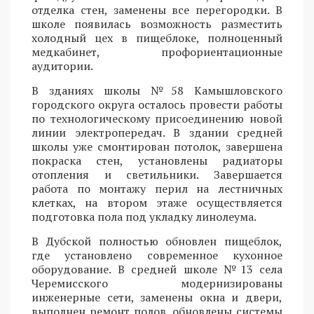
отделка стен, заменены все перегородки. В
школе появилась возможность разместить
холодный цех в пищеблоке, полноценный
медкабинет, профориентационные
аудитории.
В зданиях школы №58 Камышловского
городского округа осталось провести работы
по технологическому присоединению новой
линии электропередач. В здании средней
школы уже смонтирован потолок, завершена
покраска стен, установлены радиаторы
отопления и светильники. Завершается
работа по монтажу перил на лестничных
клетках, на втором этаже осуществляется
подготовка пола под укладку линолеума.
В Дубской полностью обновлен пищеблок,
где установлено современное кухонное
оборудование. В средней школе №13 села
Черемисского модернизированы
инженерные сети, заменены окна и двери,
выполнен ремонт полов, обновлены системы