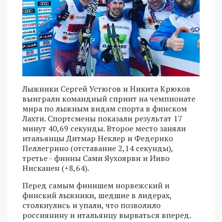
Лыжники Сергей Устюгов и Никита Крюков
выиграли командный спринт на чемпионате
мира по лыжным видам спорта в финском
Лахти. Спортсмены показали результат 17
минут 40,69 секунды. Второе место заняли
итальянцы Дитмар Неклер и Федерико
Пеллегрино (отставание 2,14 секунды),
третье - финны Сами Яухоярви и Ииво
Нисканен (+8,64).
Перед самым финишем норвежский и
финский лыжники, шедшие в лидерах,
столкнулись и упали, что позволило
россиянину и итальянцу вырваться вперед.