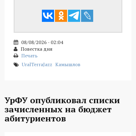
08/08/2026 - 02:04
Повестка дня
Печать
UralTerraJazz
Камышлов
УрФУ опубликовал списки
зачисленных на бюджет
абитуриентов