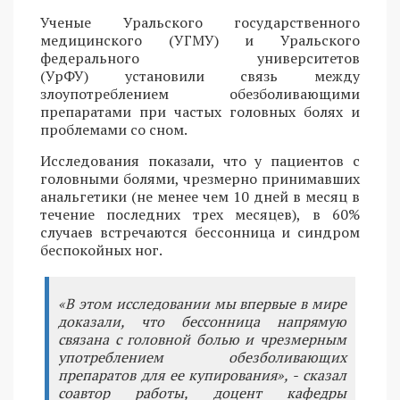
Ученые Уральского государственного
медицинского (УГМУ) и Уральского
федерального университетов
(УрФУ) установили связь между
злоупотреблением обезболивающими
препаратами при частых головных болях и
проблемами со сном.
Исследования показали, что у пациентов с
головными болями, чрезмерно принимавших
анальгетики (не менее чем 10 дней в месяц в
течение последних трех месяцев), в 60%
случаев встречаются бессонница и синдром
беспокойных ног.
«В этом исследовании мы впервые в мире
доказали, что бессонница напрямую
связана с головной болью и чрезмерным
употреблением обезболивающих
препаратов для ее купирования», - сказал
соавтор работы, доцент кафедры