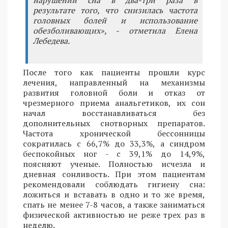
результате того, что снизилась частота
головных болей и использование
обезболивающих», - отметила Елена
Лебедева.
После того как пациенты прошли курс
лечения, направленный на механизмы
развития головной боли и отказ от
чрезмерного приема анальгетиков, их сон
начал восстанавливаться без
дополнительных снотворных препаратов.
Частота хронической бессонницы
сократилась с 66,7% до 33,3%, а синдром
беспокойных ног - с 39,1% до 14,9%,
поясняют ученые. Полностью исчезла и
дневная сонливость. При этом пациентам
рекомендовали соблюдать гигиену сна:
ложиться и вставать в одно и то же время,
спать не менее 7-8 часов, а также заниматься
физической активностью не реже трех раз в
неделю.