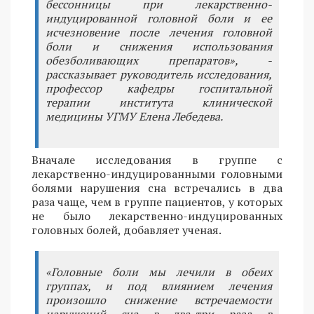
бессонницы при лекарственно-
индуцированной головной боли и ее
исчезновение после лечения головной
боли и снижения использования
обезболивающих препаратов», -
рассказывает руководитель исследования,
профессор кафедры госпитальной
терапии института клинической
медицины УГМУ Елена Лебедева.
Вначале исследования в группе с
лекарственно-индуцированными головными
болями нарушения сна встречались в два
раза чаще, чем в группе пациентов, у которых
не было лекарственно-индуцированных
головных болей, добавляет ученая.
«Головные боли мы лечили в обеих
группах, и под влиянием лечения
произошло снижение встречаемости
нарушений сна в два-три раза в