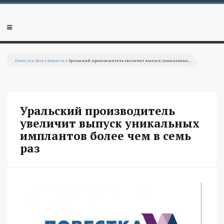
Перейти к основному содержанию
Мобильное
меню
Повестка Дня
»
Новости
» Уральский производитель увеличит выпуск уникальных...
Вы здесь
Уральский производитель
увеличит выпуск уникальных
имплантов более чем в семь
раз