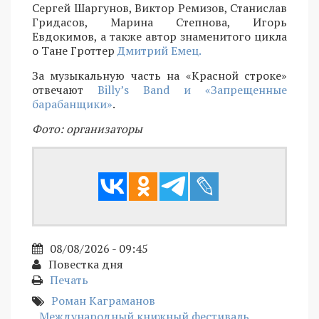
Сергей Шаргунов, Виктор Ремизов, Станислав
Гридасов, Марина Степнова, Игорь
Евдокимов, а также автор знаменитого цикла
о Тане Гроттер
Дмитрий Емец.
За музыкальную часть на «Красной строке»
отвечают
Billy’s Band и «Запрещенные
барабанщики»
.
Фото: организаторы
08/08/2026 - 09:45
Повестка дня
Печать
Роман Каграманов
Международный книжный фестиваль