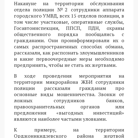
Накануне на территории обслуживания
отдела полиции №2 сотрудники аппарата
городского УМВД, всех 15 отделов полиции, в
том числе участковые, оперативные службы,
Госавтоинспекции, ППСП, ПДН, охраны
общественного порядка пообщались с
гражданами. Они проинформировали их о
самых распространенных способах обмана,
рассказали, как распознать злоумышленников
и какие первоочередные меры необходимо
предпринять, чтобы не стать их жертвами.
В ходе проведения мероприятия на
территории микрорайона ЖБИ сотрудники
полиции рассказали гражданам про
основные виды мошенничества. Звонки от
ложных сотрудников банков,
правоохранительных органов или
предложения «выгодных инвестиций»
являются наиболее частыми уловками.
К примеру, на территории
Орджоникидзевского района жертвой