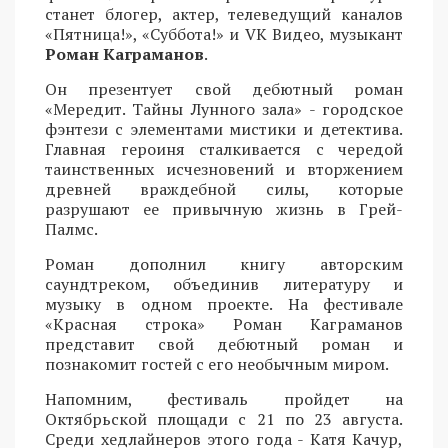
станет блогер, актер, телеведущий каналов
«Пятница!», «Суббота!» и VK Видео, музыкант
Роман Каграманов
.
Он презентует свой дебютный роман
«Мередит. Тайны Лунного зала» - городское
фэнтези с элементами мистики и детектива.
Главная героиня сталкивается с чередой
таинственных исчезновений и вторжением
древней враждебной силы, которые
разрушают ее привычную жизнь в Грей-
Палмс.
Роман дополнил книгу авторским
саундтреком, объединив литературу и
музыку в одном проекте. На фестивале
«Красная строка» Роман Каграманов
представит свой дебютный роман и
познакомит гостей с его необычным миром.
Напомним, фестиваль пройдет на
Октябрьской площади с 21 по 23 августа.
Среди хедлайнеров этого года - Катя Качур,