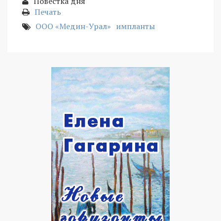
Повестка дня
Печать
ООО «Медин-Урал»
импланты