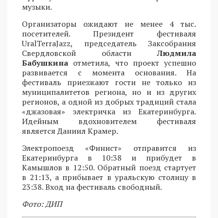
музыки.
Организаторы ожидают не менее 4 тыс.
посетителей. Президент фестиваля
UralTerraJazz, председатель Заксобрания
Свердловской области
Людмила
Бабушкина
отметила, что проект успешно
развивается с момента основания. На
фестиваль приезжают гости не только из
муниципалитетов региона, но и из других
регионов, а одной из добрых традиций стала
«джазовая» электричка из Екатеринбурга.
Идейным вдохновителем фестиваля
является Даниил Крамер.
Электропоезд «Финист» отправится из
Екатеринбурга в 10:38 и прибудет в
Камышлов в 12:50. Обратный поезд стартует
в 21:13, а прибывает в уральскую столицу в
23:38. Вход на фестиваль свободный.
Фото: ДИП