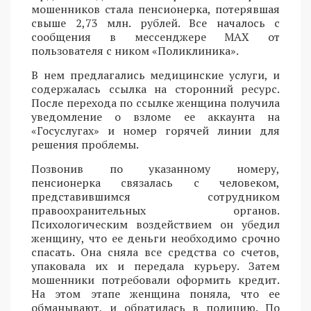
мошенников стала пенсионерка, потерявшая
свыше 2,73 млн. рублей. Все началось с
сообщения в мессенджере MAX от
пользователя с ником «Поликлиника».
В нем предлагались медицинские услуги, и
содержалась ссылка на сторонний ресурс.
После перехода по ссылке женщина получила
уведомление о взломе ее аккаунта на
«Госуслугах» и номер горячей линии для
решения проблемы.
Позвонив по указанному номеру,
пенсионерка связалась с человеком,
представившимся сотрудником
правоохранительных органов.
Психологическим воздействием он убедил
женщину, что ее деньги необходимо срочно
спасать. Она сняла все средства со счетов,
упаковала их и передала курьеру. Затем
мошенники потребовали оформить кредит.
На этом этапе женщина поняла, что ее
обманывают, и обратилась в полицию. По