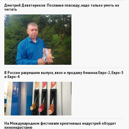
Дмитрий Девятериков: Послания повсюду, надо только уметь их
читать
В России разрешили выпуск, ввоз и продажу бензина Евро-2, Евро-3
и Евро-4
На Международном фестивале креативных индустрий обсудят
киноиндустрию