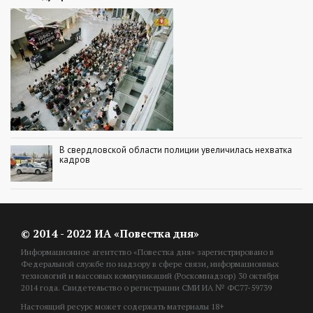
В свердловской области полиции увеличилась нехватка
кадров
© 2014 - 2022 ИА «Повестка дня»
Информационное агентство «Повестка дня» зарегистрировано в
Федеральной службе по надзору в сфере связи, информационных
технологий и массовых коммуникаций (Роскомнадзор) 30 октября
2014 года. Свидетельство о регистрации СМИ ИА № ФС77-59739
Настоящий ресурс может содержать материалы 18+