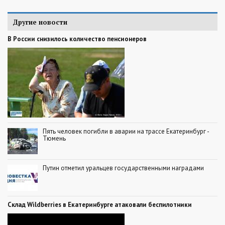
Другие новости
В России снизилось количество пенсионеров
Пять человек погибли в аварии на трассе Екатеринбург -
Тюмень
Путин отметил уральцев государственными наградами
Склад Wildberries в Екатеринбурге атаковали беспилотники