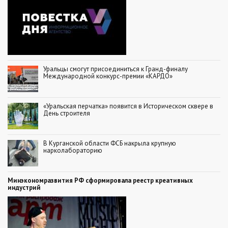
Уральцы смогут присоединиться к Гранд-финалу
Международной конкурс-премии «КАРДО»
«Уральская перчатка» появится в Историческом сквере в
День строителя
В Курганской области ФСБ накрыла крупную
нарколабораторию
Минэкономразвития РФ сформировала реестр креативных
индустрий