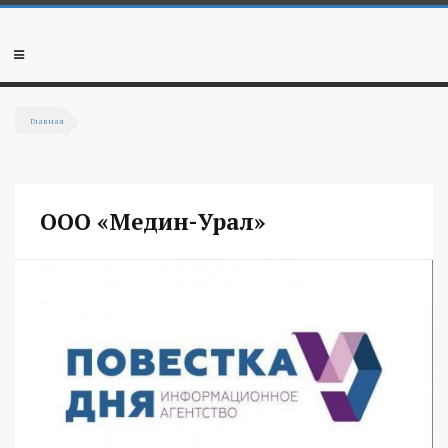
Перейти к основному содержанию
Мобильное
меню
Главная
Вы здесь
ООО «Медин-Урал»