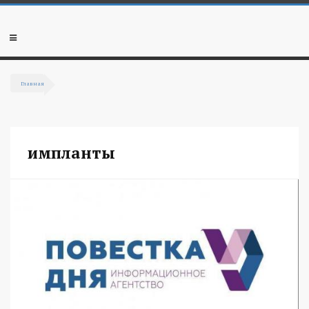
Перейти к основному содержанию
Мобильное
меню
Главная
Вы здесь
импланты