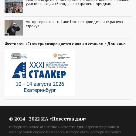
участие в акции «Зарядка со стражем порядка»
Автор серии книг о Тане Гроттер приедет на «Красную
строку»
Фестиваль «Сталкер» возвращается с новым сезоном в Дом кино
© 2014 - 2022 ИА «Повестка дня»
Информационное агентство «Повестка дня» зарегистрировано в
Федеральной службе по надзору в сфере связи, информационных