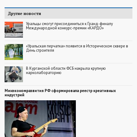
Другие новости
Уральцы смогут присоединиться к Гранд-финалу
Международной конкурс-премии «КАРДО»
«Уральская перчатка» появится в Историческом сквере в
День строителя
В Курганской области ФСБ накрыла крупную
нарколабораторию
Минэкономразвития РФ сформировала реестр креативных
индустрий