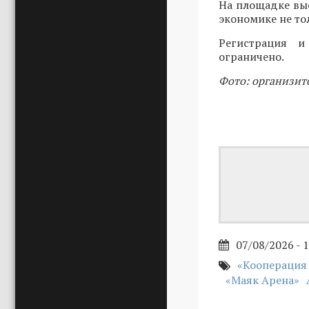
На площадке вы
экономике не то
Регистрация 
ограничено.
Фото: организит
07/08/2026 - 
«Кооперация
«Маяк Арена»