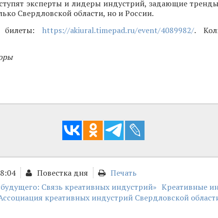
ступят эксперты и лидеры индустрий, задающие тренды
лько Свердловской области, но и России.
и билеты:
https://akiural.timepad.ru/event/4089982/
. Кол
оры
18:04
Повестка дня
Печать
 будущего: Связь креативных индустрий»
Креативные и
Ассоциация креативных индустрий Свердловской област