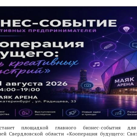
 станет площадкой главного бизнес-события для
ей Свердловской области «Кооперация будущего: Свя