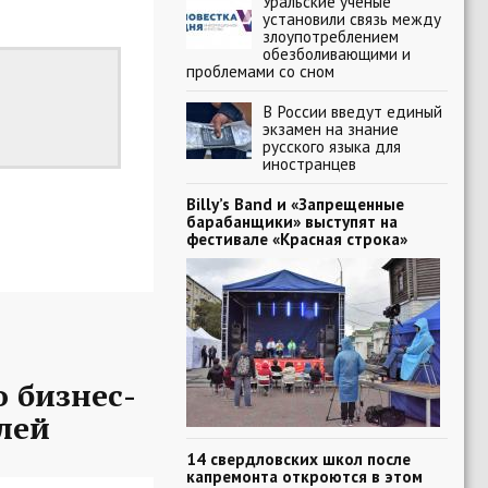
Уральские ученые
установили связь между
злоупотреблением
обезболивающими и
проблемами со сном
В России введут единый
экзамен на знание
русского языка для
иностранцев
Billy’s Band и «Запрещенные
барабанщики» выступят на
фестивале «Красная строка»
 бизнес-
лей
14 свердловских школ после
капремонта откроются в этом