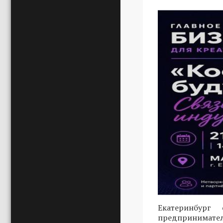
Екатеринбург
предпринимател