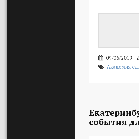
09/06/2019 - 
Академия ед
Екатеринбу
события д