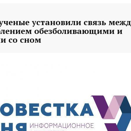
ученые установили связь межд
блением обезболивающими и
и со сном