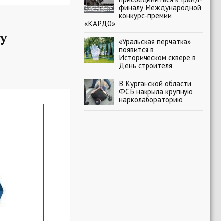
финалу Международной
конкурс-премии
«КАРДО»
у
«Уральская перчатка»
появится в
Историческом сквере в
День строителя
В Курганской области
ФСБ накрыла крупную
нарколабораторию