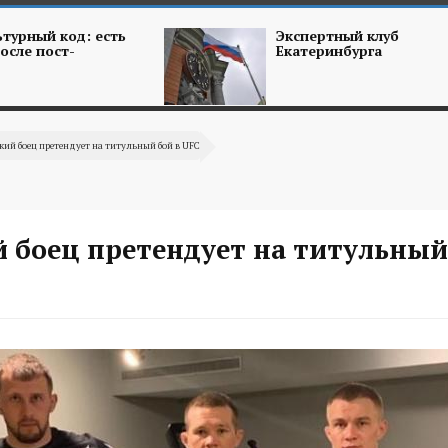
турный код: есть
Экспертный клуб
осле пост-
Екатеринбурга
кий боец претендует на титульный бой в UFC
 боец претендует на титульный