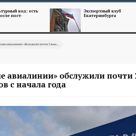
турный код: есть
Экспертный клуб
осле пост-
Екатеринбурга
ские авиалинии» обслужили почти 2 млн...
ие авиалинии» обслужили почти 
в с начала года