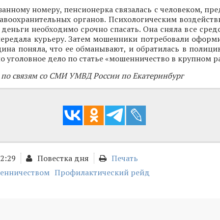
занному номеру, пенсионерка связалась с человеком, п
авоохранительных органов. Психологическим воздейств
 деньги необходимо срочно спасать. Она сняла все средс
передала курьеру. Затем мошенники потребовали оформи
ина поняла, что ее обманывают, и обратилась в полици
о уголовное дело по статье «мошенничество в крупном р
 по связям со СМИ УМВД России по Екатеринбург
02:29
Повестка дня
Печать
шенничеством
Профилактический рейд