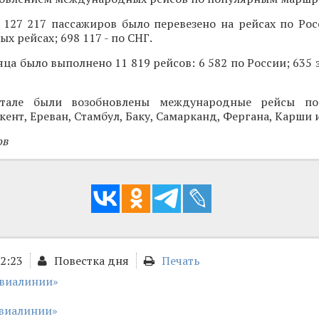
 127 217 пассажиров было перевезено на рейсах по Рос
х рейсах; 698 117 - по СНГ.
яца было выполнено 11 819 рейсов: 6 582 по России; 635 з
тале были возобновлены международные рейсы п
ент, Ереван, Стамбул, Баку, Самарканд, Фергана, Карши 
ов
12:23
Повестка дня
Печать
авиалинии»
авиалинии»