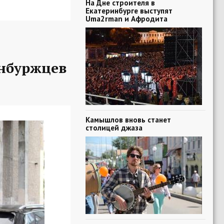
На Дне строителя в
Екатеринбурге выступят
Uma2rman и Афродита
нбуржцев
Камышлов вновь станет
столицей джаза