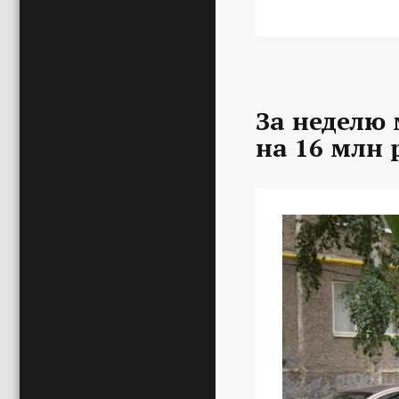
За неделю
на 16 млн 