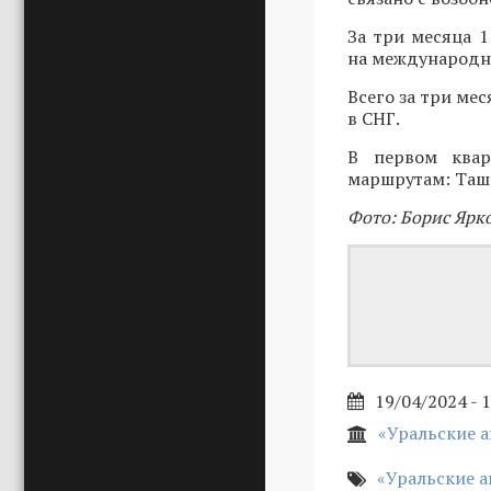
За три месяца 1
на международны
Всего за три мес
в СНГ.
В первом квар
маршрутам: Ташк
Фото: Борис Ярк
19/04/2024 - 
«Уральские 
«Уральские 