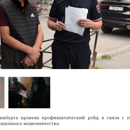
инбурга провела профилактический рейд в связи с 
нционного мошенничества.