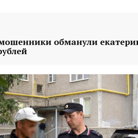
 мошенники обманули екатери
рублей