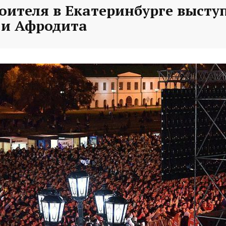
оителя в Екатеринбурге высту
и Афродита