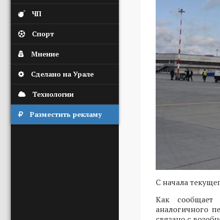
ЧП
Спорт
Мнение
Сделано на Урале
Технологии
Разместить рекламу
С начала текуще
Как сообщает 
аналогичного п
связано с возо