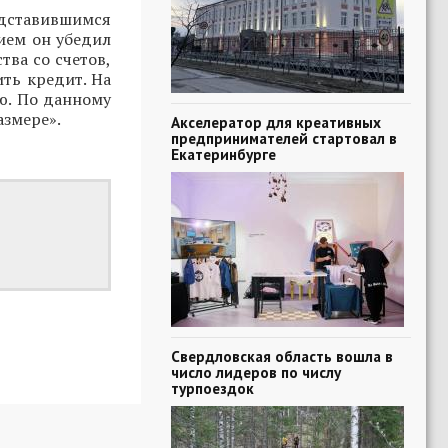
редставившимся
ием он убедил
тва со счетов,
ть кредит. На
ю. По данному
азмере».
Акселератор для креативных
предпринимателей стартовал в
Екатеринбурге
Свердловская область вошла в
число лидеров по числу
турпоездок