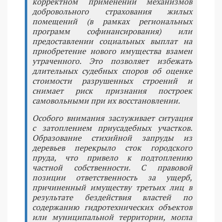
корректном применении механизмов
добровольного страхования жилых
помещений (в рамках региональных
программ софинансирования) или
предоставлении социальных выплат на
приобретение нового имущества взамен
утраченного. Это позволяет избежать
длительных судебных споров об оценке
стоимости разрушенных строений и
снимает риск признания построек
самовольными при их восстановлении.
Особого внимания заслуживает ситуация
с затоплением приусадебных участков.
Образование стихийной запруды из
деревьев перекрыло сток городского
пруда, что привело к подтоплению
частной собственности. С правовой
позиции ответственность за ущерб,
причиненный имуществу третьих лиц в
результате бездействия властей по
содержанию гидротехнических объектов
или муниципальной территории, могла