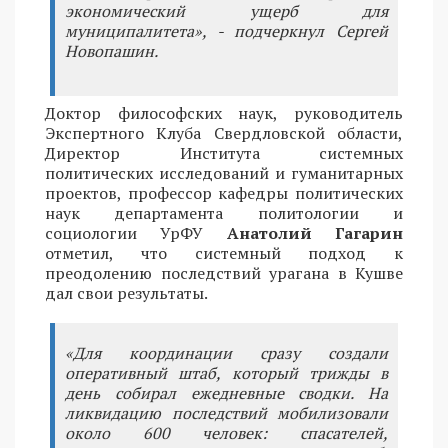
экономический ущерб для
муниципалитета», - подчеркнул Сергей
Новопашин.
Доктор философских наук, руководитель
Экспертного Клуба Свердловской области,
Директор Института системных
политических исследований и гуманитарных
проектов, профессор кафедры политических
наук департамента политологии и
социологии УрФУ
Анатолий Гагарин
отметил, что системный подход к
преодолению последствий урагана в Кушве
дал свои результаты.
«Для координации сразу создали
оперативный штаб, который трижды в
день собирал ежедневные сводки. На
ликвидацию последствий мобилизовали
около 600 человек: спасателей,