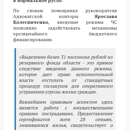
в нормальное русло.
По словам помощника руководителя
Адвокатской конторы
Ярослава
Колесниченко
, введение режима ЧС
позволило задействовать механизмы
чрезвычайного бюджетного
финансирования.
«Выделение более 31 миллиона рублей из
резервного фонда области - это прямое
следствие введения данного режима,
которое дает право исполнительной
власти отступать от стандартных
процедур госзакупок для оперативного
устранения угрозы жизни граждан.
Важнейшим правовым аспектом здесь
является работа с имущественными
правами пострадавших. Предоставление
сертификатов всем 28 семьям,
лишившимся жилья, свидетельствует о