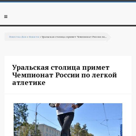
Перейти к основному содержанию
Мобильное
меню
Повестка Дня
»
Новости
» Уральская столица примет Чемпионат России по...
Вы здесь
Уральская столица примет
Чемпионат России по легкой
атлетике