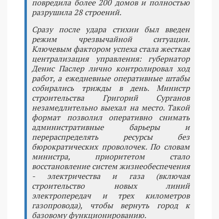
повредила более 200 домов и полностью
разрушила 28 строений.
Сразу после удара стихии был введен
режим чрезвычайной ситуации.
Ключевым фактором успеха стала жесткая
централизация управления: губернатор
Денис Паслер лично контролировал ход
работ, а ежедневные оперативные штабы
собирались трижды в день. Министр
строительства Григорий Сурганов
незамедлительно выехал на место. Такой
формат позволил оперативно снимать
административные барьеры и
перераспределять ресурсы без
бюрократических проволочек. По словам
министра, приоритетом стало
восстановление систем жизнеобеспечения
- электричества и газа (включая
строительство новых линий
электропередач и трех километров
газопровода), чтобы вернуть город к
базовому функционированию.