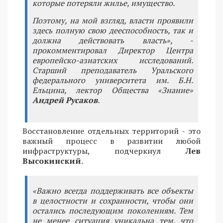
которые потеряли жилье, имущество.
Поэтому, на мой взгляд, власти проявили
здесь полную свою дееспособность, так и
должна действовать власть», -
прокомментировал Директор Центра
европейско-азиатских исследований.
Старший преподаватель Уральского
федерального университета им. Б.Н.
Ельцина, лектор Общества «Знание»
Андрей Русаков
.
Восстановление отдельных территорий - это
важный процесс в развитии любой
инфраструктуры, подчеркнул
Лев
Высокинский
.
«Важно всегда поддерживать все объекты
в целостности и сохранности, чтобы они
остались последующим поколениям. Тем
не менее ситуация уникальна тем, что