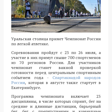
Уральская столица примет Чемпионат России
по легкой атлетике.
Соревнования пройдут с 23 по 26 июля, а
участие в них примут свыше 700 спортсменов
из 70 регионов России. Для участников
чемпионат станет важной проверкой
готовности перед центральным спортивным
событием года -
Спартакиадой народов
России
, которая в августе также стартует в
Екатеринбурге.
Программа чемпионата включает 23
дисциплины, в числе которых спринт, бег на
средние и длинные дистанции, барьерный
бег, бег с препятствиями и командные