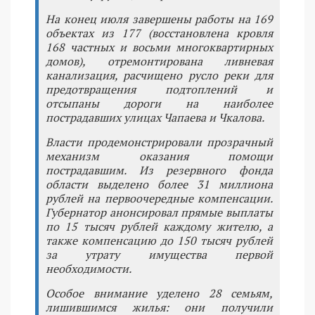
На конец июля завершены работы на 169
объектах из 177 (восстановлена кровля
168 частных и восьми многоквартирных
домов), отремонтирована ливневая
канализация, расчищено русло реки для
предотвращения подтоплений и
отсыпаны дороги на наиболее
пострадавших улицах Чапаева и Чкалова.
Власти продемонстрировали прозрачный
механизм оказания помощи
пострадавшим. Из резервного фонда
области выделено более 31 миллиона
рублей на первоочередные компенсации.
Губернатор анонсировал прямые выплаты
по 15 тысяч рублей каждому жителю, а
также компенсацию до 150 тысяч рублей
за утрату имущества первой
необходимости.
Особое внимание уделено 28 семьям,
лишившимся жилья: они получили