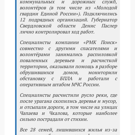
коммунальных и дорожных служб,
волонтёров (в том числе из «Молодой
гвардии Единой России»). Подключились
12 подрядных организаций. Губернатор
Свердловской области Денис Паслер
лично контролировал ход работ.
Специалисты компании «РМК Поиск»
совместно с другими спасателями и
волонтёрами занимались распиловкой
поваленных деревьев и расчисткой
территории, оказывали помощь в разборе
обрушившихся домов, мониторили
обстановку с БПЛА и работали с
оперативным штабом МЧС России.
Специалисты расчистили русло реки, где
после урагана скопились деревья и мусор,
и отсыпали дороги, в том числе на улицах
Чапаева и Чкалова, которые наиболее
сильно пострадали от стихии.
Все 28 семей, лишившихся жилья из-за