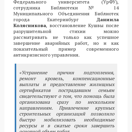
Федерального университета (УрФУ),
сотрудника Библиотеки № 14
Муниципального Объединения Библиотек
города Екатеринбург
Даниила
Колясникова
, восстановление Кушвы после
разрушительной стихии можно
рассматривать не только как успешное
завершение аварийных работ, но и как
показательный пример современного
антикризисного управления.
«Устранение причин подтопления,
ремонт кровель, компенсационные
выплаты и предоставление жилищных
сертификатов пострадавшим семьям
свидетельствуют о том, что помощь была
организована сразу по нескольким
направлениям. Привлечение крупных
строительных организаций позволило
быстро мобилизовать необходимые
ресурсы и в сжатые сроки завершить
основной объем работ.