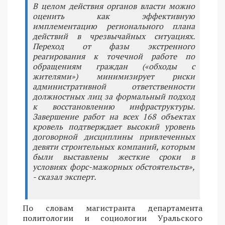
В целом действия органов власти можно
оценить как эффективную
имплементацию регионального плана
действий в чрезвычайных ситуациях.
Переход от фазы экстренного
реагирования к точечной работе по
обращениям граждан («обходы с
жителями») минимизирует риски
административной ответственности
должностных лиц за формальный подход
к восстановлению инфраструктуры.
Завершение работ на всех 168 объектах
кровель подтверждает высокий уровень
договорной дисциплины привлеченных
девяти строительных компаний, которым
были выставлены жесткие сроки в
условиях форс-мажорных обстоятельств»,
- сказал эксперт.
По словам магистранта департамента
политологии и социологии Уральского