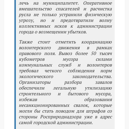
лечь на муниципалитет. Оперативное
вмешательство спасателей и расчистка
русла не только устранили физическую
угрозу, но и предотвратили волну
коллективных исков к администрации
города о возмещении убытков.
Также стоит отметить координацию
волонтерского движения в рамках
правового поля. Вывоз более 50 тысяч
кубометров мусора силами
коммунальных служб и волонтеров
требовал четкого соблюдения норм
экологического законодательства.
Организаторы разбора завалов
обеспечили легальную утилизацию
строительного и бытового мусора,
избежав образования
несанкционированных свалок, которые
могли бы стать поводом для штрафов со
стороны Росприроднадзора уже в адрес
самой городской администрации.