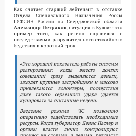
Как считает старший лейтенант в отставке
Отдела Специального Назначения Россы
ГУФСИН России по Свердловской области
Александр Петраков
, ситуация в Кушве - это
пример того, как регион справился с
последствиями разрушительного стихийного
бедствия в короткий срок.
«Это хороший показатель работы системы
реагирования: когда вместо долгих
совещаний сразу выделяются деньги,
заходят крупные застройщики и массово
привлекаются волонтеры, последствия
даже такого серьезного удара удается
купировать за считанные недели.
Введение режима ЧС позволило
оперативно задействовать необходимые
ресурсы. Когда губернатор Денис Паслер и
органы власти лично контролируют
процесс не словами, а делами, результат