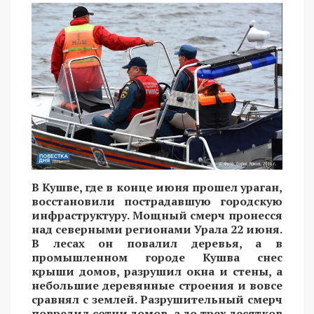
В Кушве, где в конце июня прошел ураган,
восстановили пострадавшую городскую
инфраструктуру. Мощный смерч пронесся
над северными регионами Урала 22 июня.
В лесах он повалил деревья, а в
промышленном городе Кушва снес
крыши домов, разрушил окна и стены, а
небольшие деревянные строения и вовсе
сравнял с землей. Разрушительный смерч
повредил сотни домов, а до трех десятков