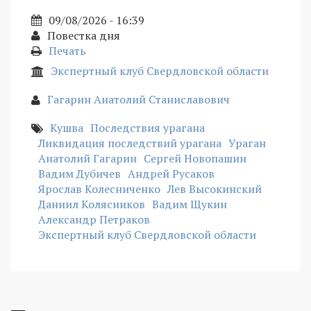
09/08/2026 - 16:39
Повестка дня
Печать
Экспертный клуб Свердловской области
Гагарин Анатолий Станиславович
Кушва
Последствия урагана
Ликвидация последствий урагана
Ураган
Анатолий Гагарин
Сергей Новопашин
Вадим Дубичев
Андрей Русаков
Ярослав Колесниченко
Лев Высокинский
Даниил Колясников
Вадим Щукин
Александр Петраков
Экспертный клуб Свердловской области