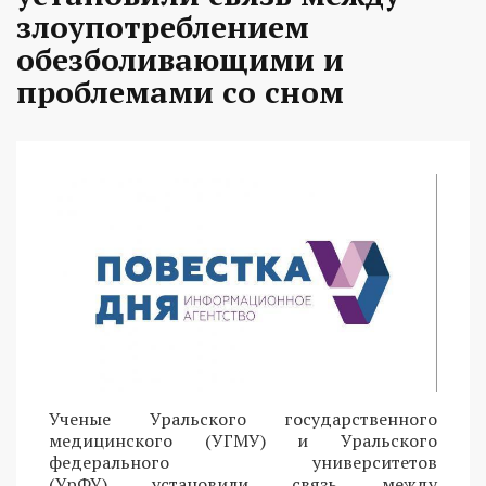
злоупотреблением
обезболивающими и
проблемами со сном
Ученые Уральского государственного
медицинского (УГМУ) и Уральского
федерального университетов
(УрФУ) установили связь между