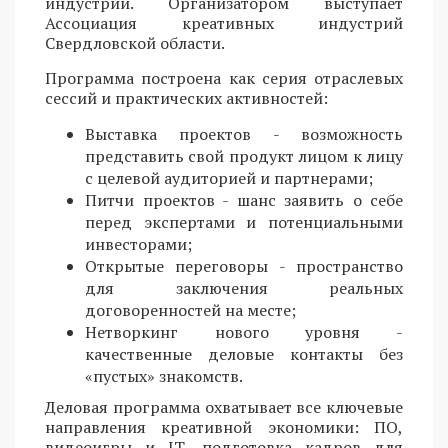
индустрий. Организатором выступает
Ассоциация креативных индустрий
Свердловской области.
Программа построена как серия отраслевых
сессий и практических активностей:
Выставка проектов - возможность
представить свой продукт лицом к лицу
с целевой аудиторией и партнерами;
Питчи проектов - шанс заявить о себе
перед экспертами и потенциальными
инвесторами;
Открытые переговоры - пространство
для заключения реальных
договоренностей на месте;
Нетворкинг нового уровня -
качественные деловые контакты без
«пустых» знакомств.
Деловая программа охватывает все ключевые
направления креативной экономики: ПО,
видеоигры и IT, подготовка кадров для