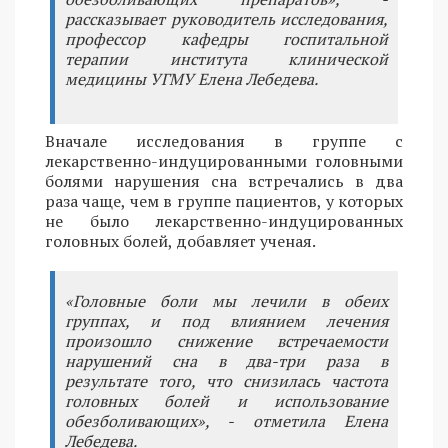
рассказывает руководитель исследования,
профессор кафедры госпитальной
терапии института клинической
медицины УГМУ Елена Лебедева.
Вначале исследования в группе с
лекарственно-индуцированными головными
болями нарушения сна встречались в два
раза чаще, чем в группе пациентов, у которых
не было лекарственно-индуцированных
головных болей, добавляет ученая.
«Головные боли мы лечили в обеих
группах, и под влиянием лечения
произошло снижение встречаемости
нарушений сна в два-три раза в
результате того, что снизилась частота
головных болей и использование
обезболивающих», - отметила Елена
Лебедева.