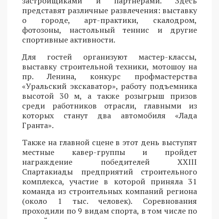
застройщиками и партнерами. Здесь
представят различные развлечения: выставку
о городе, арт-практики, скалодром,
фотозоны, настольный теннис и другие
спортивные активности.
Для гостей организуют мастер-классы,
выставку строительной техники, мотошоу на
пр. Ленина, конкурс профмастерства
«Уральский экскаватор», работу подъемника
высотой 30 м, а также розыгрыш призов
среди работников отрасли, главными из
которых станут два автомобиля «Лада
Гранта».
Также на главной сцене в этот день выступят
местные кавер-группы и пройдет
награждение победителей XXIII
Спартакиады предприятий строительного
комплекса, участие в которой приняла 31
команда из строительных компаний региона
(около 1 тыс. человек). Соревнования
проходили по 9 видам спорта, в том числе по