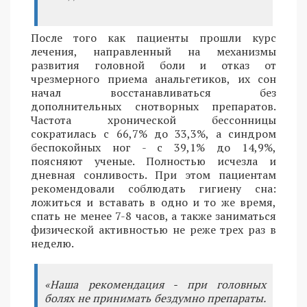
После того как пациенты прошли курс
лечения, направленный на механизмы
развития головной боли и отказ от
чрезмерного приема анальгетиков, их сон
начал восстанавливаться без
дополнительных снотворных препаратов.
Частота хронической бессонницы
сократилась с 66,7% до 33,3%, а синдром
беспокойных ног - с 39,1% до 14,9%,
поясняют ученые. Полностью исчезла и
дневная сонливость. При этом пациентам
рекомендовали соблюдать гигиену сна:
ложиться и вставать в одно и то же время,
спать не менее 7-8 часов, а также заниматься
физической активностью не реже трех раз в
неделю.
«Наша рекомендация - при головных
болях не принимать бездумно препараты.