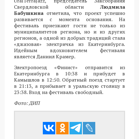
UralTerraJazz, председатель Заксобрания
Свердловской области
Людмила
Бабушкина
отметила, что проект успешно
развивается с момента основания. На
фестиваль приезжают гости не только из
муниципалитетов региона, но и из других
регионов, а одной из добрых традиций стала
«джазовая» электричка из Екатеринбурга.
Идейным вдохновителем фестиваля
является Даниил Крамер.
Электропоезд «Финист» отправится из
Екатеринбурга в 10:38 и прибудет в
Камышлов в 12:50. Обратный поезд стартует
в 21:13, а прибывает в уральскую столицу в
23:38. Вход на фестиваль свободный.
Фото: ДИП