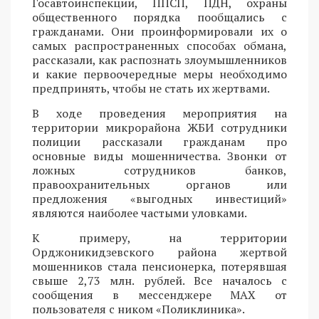
Госавтоинспекции, ППСП, ПДН, охраны
общественного порядка пообщались с
гражданами. Они проинформировали их о
самых распространенных способах обмана,
рассказали, как распознать злоумышленников
и какие первоочередные меры необходимо
предпринять, чтобы не стать их жертвами.
В ходе проведения мероприятия на
территории микрорайона ЖБИ сотрудники
полиции рассказали гражданам про
основные виды мошенничества. Звонки от
ложных сотрудников банков,
правоохранительных органов или
предложения «выгодных инвестиций»
являются наиболее частыми уловками.
К примеру, на территории
Орджоникидзевского района жертвой
мошенников стала пенсионерка, потерявшая
свыше 2,73 млн. рублей. Все началось с
сообщения в мессенджере MAX от
пользователя с ником «Поликлиника».