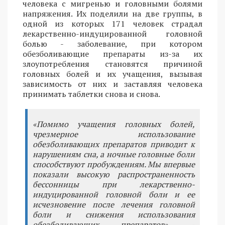
человека с мигренью и головными болями
напряжения. Их поделили на две группы, в
одной из которых 171 человек страдал
лекарственно-индуцированной головной
болью - заболевание, при котором
обезболивающие препараты из-за их
злоупотребления становятся причиной
головных болей и их учащения, вызывая
зависимость от них и заставляя человека
принимать таблетки снова и снова.
«Помимо учащения головных болей,
чрезмерное использование
обезболивающих препаратов приводит к
нарушениям сна, а ночные головные боли
способствуют пробуждениям. Мы впервые
показали высокую распространенность
бессонницы при лекарственно-
индуцированной головной боли и ее
исчезновение после лечения головной
боли и снижения использования
обезболивающих препаратов», -