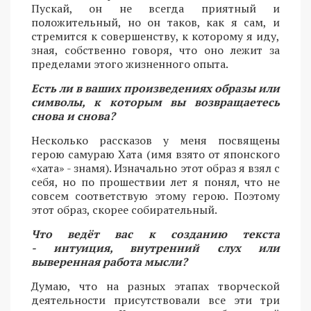
Пускай, он не всегда приятный и
положительный, но он таков, как я сам, и
стремится к совершенству, к которому я иду,
зная, собственно говоря, что оно лежит за
пределами этого жизненного опыта.
Есть ли в ваших произведениях образы или
символы, к которым вы возвращаетесь
снова и снова?
Несколько рассказов у меня посвящены
герою самураю Хата (имя взято от японского
«хата» - знамя). Изначально этот образ я взял с
себя, но по прошествии лет я понял, что не
совсем соответствую этому герою. Поэтому
этот образ, скорее собирательный.
Что ведёт вас к созданию текста
- интуиция, внутренний слух или
выверенная работа мысли?
Думаю, что на разных этапах творческой
деятельности присутствовали все эти три