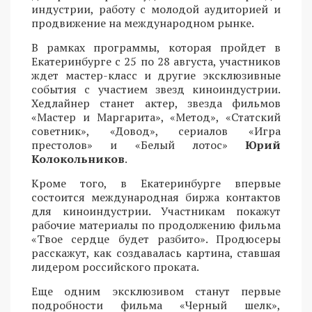
индустрии, работу с молодой аудиторией и
продвижение на международном рынке.
В рамках программы, которая пройдет в
Екатеринбурге с 25 по 28 августа, участников
ждет мастер-класс и другие эксклюзивные
события с участием звезд киноиндустрии.
Хедлайнер станет актер, звезда фильмов
«Мастер и Маргарита», «Метод», «Статский
советник», «Довод», сериалов «Игра
престолов» и «Белый лотос»
Юрий
Колокольников
.
Кроме того, в Екатеринбурге впервые
состоится международная биржа контактов
для киноиндустрии. Участникам покажут
рабочие материалы по продолжению фильма
«Твое сердце будет разбито». Продюсеры
расскажут, как создавалась картина, ставшая
лидером российского проката.
Еще одним эксклюзивом станут первые
подробности фильма «Черный шелк»,