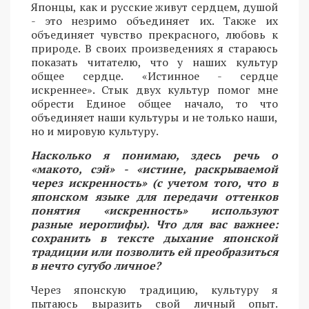
Японцы, как и русские живут сердцем, душой
- это незримо объединяет их. Также их
объединяет чувство прекрасного, любовь к
природе. В своих произведениях я стараюсь
показать читателю, что у наших культур
общее сердце. «Истинное - сердце
искреннее». Стык двух культур помог мне
обрести Единое общее начало, то что
объединяет наши культуры и не только наши,
но и мировую культуру.
Насколько я понимаю, здесь речь о
«макото, сэй» - «истине, раскрываемой
через искренность» (с учетом того, что в
японском языке для передачи оттенков
понятия «искренность» используют
разные иероглифы). Что для вас важнее:
сохранить в тексте дыхание японской
традиции или позволить ей преобразиться
в нечто сугубо личное?
Через японскую традицию, культуру я
пытаюсь выразить свой личный опыт.