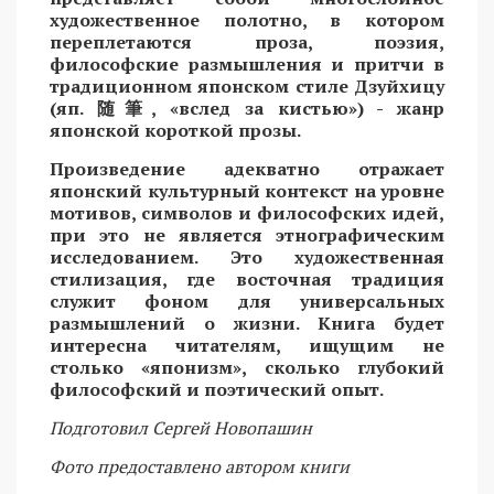
художественное полотно, в котором
переплетаются проза, поэзия,
философские размышления и притчи в
традиционном японском стиле Дзуйхицу
(яп.
随筆
, «вслед за кистью») - жанр
японской короткой прозы.
Произведение адекватно отражает
японский культурный контекст на уровне
мотивов, символов и философских идей,
при это не является этнографическим
исследованием. Это художественная
стилизация, где восточная традиция
служит фоном для универсальных
размышлений о жизни. Книга будет
интересна читателям, ищущим не
столько «японизм», сколько глубокий
философский и поэтический опыт.
Подготовил Сергей Новопашин
Фото предоставлено автором книги