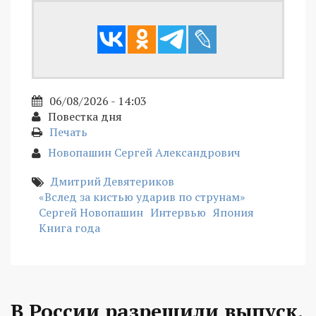
06/08/2026 - 14:03
Повестка дня
Печать
Новопашин Сергей Александрович
Дмитрий Девятериков
«Вслед за кистью ударив по струнам»
Сергей Новопашин
Интервью
Япония
Книга года
В России разрешили выпуск,