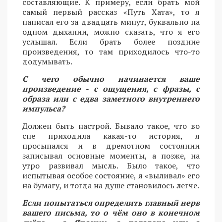
составляющие. К примеру, если брать мой
самый первый рассказ «Путь Хата», то я
написал его за двадцать минут, буквально на
одном дыхании, можно сказать, что я его
услышал. Если брать более поздние
произведения, то там приходилось что-то
додумывать.
С чего обычно начинается ваше
произведение - с ощущения, с фразы, с
образа или с едва заметного внутреннего
импульса?
Должен быть настрой. Бывало такое, что во
сне приходила какая-то история, я
просыпался и в дремотном состоянии
записывал основные моменты, а позже, на
утро развивал мысль. Было такое, что
испытывая особое состояние, я «выливал» его
на бумагу, и тогда на душе становилось легче.
Если попытаться определить главный нерв
вашего письма, то о чём оно в конечном