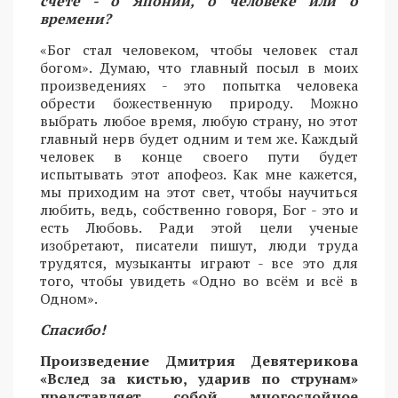
счёте - о Японии, о человеке или о
времени?
«Бог стал человеком, чтобы человек стал
богом». Думаю, что главный посыл в моих
произведениях - это попытка человека
обрести божественную природу. Можно
выбрать любое время, любую страну, но этот
главный нерв будет одним и тем же. Каждый
человек в конце своего пути будет
испытывать этот апофеоз. Как мне кажется,
мы приходим на этот свет, чтобы научиться
любить, ведь, собственно говоря, Бог - это и
есть Любовь. Ради этой цели ученые
изобретают, писатели пишут, люди труда
трудятся, музыканты играют - все это для
того, чтобы увидеть «Одно во всём и всё в
Одном».
Спасибо!
Произведение Дмитрия Девятерикова
«Вслед за кистью, ударив по струнам»
представляет собой многослойное