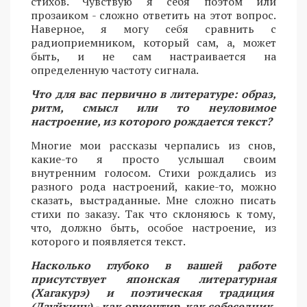
стихов. Чувствую я себя поэтом или
прозаиком - сложно ответить на этот вопрос.
Наверное, я могу себя сравнить с
радиоприемником, который сам, а, может
быть, и не сам настраивается на
определенную частоту сигнала.
Что для вас первично в литературе: образ,
ритм, смысл или то неуловимое
настроение, из которого рождается текст?
Многие мои рассказы черпались из снов,
какие-то я просто услышал своим
внутренним голосом. Стихи рождались из
разного рода настроений, какие-то, можно
сказать, выстраданные. Мне сложно писать
стихи по заказу. Так что склоняюсь к тому,
что, должно быть, особое настроение, из
которого и появляется текст.
Насколько глубоко в вашей работе
присутствует японская литературная
(Хагакурэ) и поэтическая традиция
(Дзуйхицу) - как ориентир, как собеседник,