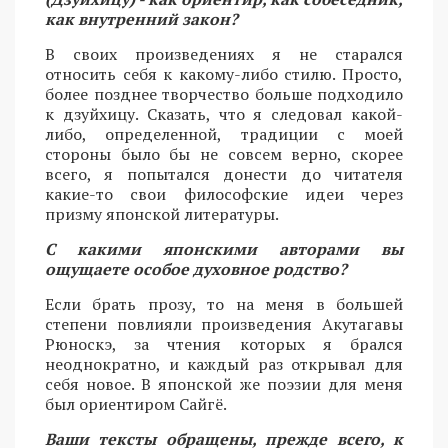
как внутренний закон?
В своих произведениях я не старался
относить себя к какому-либо стилю. Просто,
более позднее творчество больше подходило
к дзуйхицу. Сказать, что я следовал какой-
либо, определенной, традиции с моей
стороны было бы не совсем верно, скорее
всего, я попытался донести до читателя
какие-то свои философские идеи через
призму японской литературы.
С какими японскими авторами вы
ощущаете особое духовное родство?
Если брать прозу, то на меня в большей
степени повлияли произведения Акутагавы
Рюноскэ, за чтения которых я брался
неоднократно, и каждый раз открывал для
себя новое. В японской же поэзии для меня
был ориентиром Сайгё.
Ваши тексты обращены, прежде всего, к