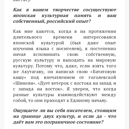
Как в вашем творчестве сосуществуют
японская культурная память и ваш
собственный, российский опыт?
Как мне кажется, когда я на протяжении
длительного времени интересовался
японской культурой (был даже опыт
изучения языка с носителем), я постепенно
начал вспоминать свою собственную,
русскую культуру и выходить на мировую
культуру. Потому что, даже, если взять того
же Акутагаву, он написал свою «Бататовую
кашу» под впечатлением от гоголевской
«Шинели». «Дует ветерок с востока на запад и
с запада на восток». Я уверен, что когда
разные культуры взаимодействуют между
собой, то они приходят к Единому началу.
Ощущаете ли вы себя писателем, стоящим
на границе двух культур, и если да - что
даёт вам это пограничное состояние?