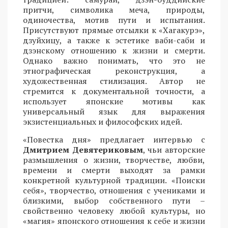
притчи, символика меча, природы,
одиночества, мотив пути и испытания.
Присутствуют прямые отсылки к «Хагакурэ»,
дзуйхицу, а также к эстетике ваби-саби и
дзэнскому отношению к жизни и смерти.
Однако важно понимать, что это не
этнографическая реконструкция, а
художественная стилизация. Автор не
стремится к документальной точности, а
использует японские мотивы как
универсальный язык для выражения
экзистенциальных и философских идей.
«Повестка дня» предлагает интервью с
Дмитрием Девятериковым
, чьи авторские
размышления о жизни, творчестве, любви,
времени и смерти выходят за рамки
конкретной культурной традиции. «Поиски
себя», творчество, отношения с учениками и
близкими, выбор собственного пути –
свойственно человеку любой культуры, но
«магия» японского отношения к себе и жизни