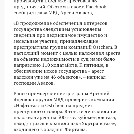
производства. Суд уже арестовал 46
предприятий. Об этом в своем Facebook
сообщил глава МВД Арсен Аваков,
«В продолжение обеспечения интересов
государства следствием установлены
сведения про недвижимое имущество и
земельные участки, принадлежащие
предприятиям группы компаний Ostchem. В
настоящий момент с целью наложения ареста
на объекты недвижимости в суд нами было
направлено 110 ходатайств. К пятнице, в
обеспечение исков государства – арест
наложен уже на 46 объектов», – написал
господин Аваков.
Ранее премьер-министр страны Арсений
Яценюк поручил МВД проверить компании
«Нафтогаз» и Ostchem на предмет
преступного сговора. В тот же день милиция
наложила арест на 500 тыс. кубометров газа,
находящихся в хранилищах «Укртрансгаза»,
входящего в холдинг Фирташа.