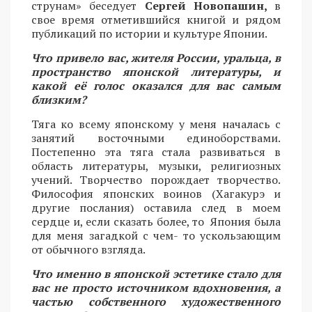
струнам» беседует
Сергей Новопашин,
в
свое время отметившийся книгой и рядом
публикаций по истории и культуре Японии.
Что привело вас, жителя России, уральца, в
пространство японской литературы, и
какой её голос оказался для вас самым
близким?
Тяга ко всему японскому у меня началась с
занятий восточными единоборствами.
Постепенно эта тяга стала развиваться в
область литературы, музыки, религиозных
учений. Творчество порождает творчество.
Философия японских воинов (Хагакурэ и
другие послания) оставила след в моем
сердце и, если сказать более, то Япония была
для меня загадкой с чем- то ускользающим
от обычного взгляда.
Что именно в японской эстетике стало для
вас не просто источником вдохновения, а
частью собственного художественного