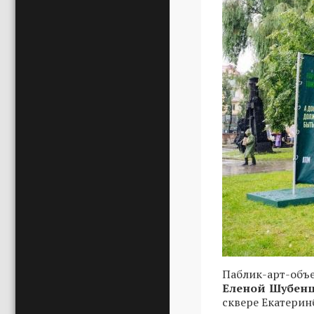
Паблик-арт-объ
Еленой Шубен
сквере Екатерин