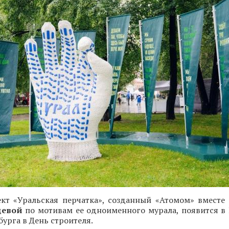
ект «Уральская перчатка», созданный «Атомом» вместе
цевой
по мотивам ее одноименного мурала, появится в
бурга в День строителя.