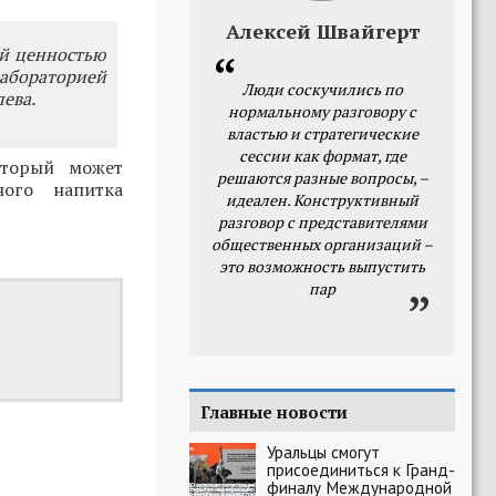
Алексей Швайгерт
ой ценностью
бораторией
Люди соскучились по
ева.
нормальному разговору с
властью и стратегические
сессии как формат, где
оторый может
решаются разные вопросы, –
ного напитка
идеален. Конструктивный
разговор с представителями
общественных организаций –
это возможность выпустить
пар
Главные новости
Уральцы смогут
присоединиться к Гранд-
финалу Международной