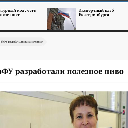
турный код: есть
Экспертный клуб
осле пост-
Екатеринбурга
 УрФУ разработали полезное пиво
рФУ разработали полезное пиво