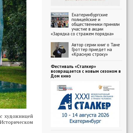
Екатеринбургские
полицейские и
общественники приняли
участие в акции
«Зарядка со стражем порядка»
Автор серии книг о Тане
Гроттер приедет на
«Красную строку»
Фестиваль «Сталкер»
возвращается с новым сезоном в
Дом кино
 с художницей
 Историческом