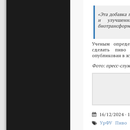
«Эта добавка 
и улучшенны
биотрансформ
Ученым опреде
сделать пиво 
опубликован в ж
Фото: пресс-слу
16/12/2024 - 
УрФУ
Пиво