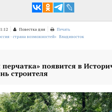
01:12
Повестка дня
Печать
оссия - страна возможностей»
Владивосток
 перчатка» появится в Истори
ень строителя