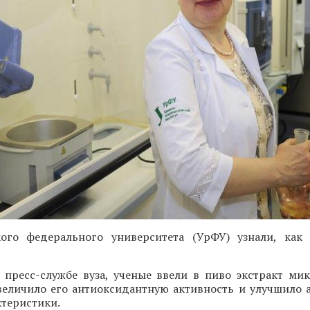
ого федерального университета (УрФУ) узнали, как
 пресс-службе вуза, ученые ввели в пиво экстракт ми
увеличило его антиоксидантную активность и улучшило 
ктеристики.