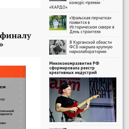
конкурс-премии
«КАРДО»
«Уральская перчатка»
появится в
Историческом сквере в
День строителя
-финалу
»
В Курганской области
ФСБ накрыла крупную
нарколабораторию
Минэкономразвития РФ
сформировала реестр
креативных индустрий