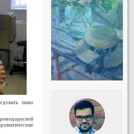
 сделать пиво
кроводорослей
ароматические