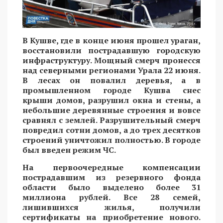
В Кушве, где в конце июня прошел ураган,
восстановили пострадавшую городскую
инфраструктуру. Мощный смерч пронесся
над северными регионами Урала 22 июня.
В лесах он повалил деревья, а в
промышленном городе Кушва снес
крыши домов, разрушил окна и стены, а
небольшие деревянные строения и вовсе
сравнял с землей. Разрушительный смерч
повредил сотни домов, а до трех десятков
строений уничтожил полностью. В городе
был введен режим ЧС.
На первоочередные компенсации
пострадавшим из резервного фонда
области было выделено более 31
миллиона рублей. Все 28 семей,
лишившихся жилья, получили
сертификаты на приобретение нового.