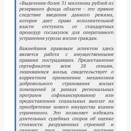
«Выделение более 31 миллиона рублей из
резервного фонда области - это прямое
следствие введения данного режима,
которое дает право исполнительной
власти отступать от стандартных
процедур госзакупок для оперативного
устранения угрозы жизни граждан.
Важнейшим правовым аспектом здесь
является работа с имущественными
правами пострадавших. Предоставление
сертификатов всем 28 семьям,
лишившимся жилья, свидетельствует о
корректном применении механизмов
добровольного страхования жилых
помещений (в рамках региональных
программ софинансирования) или
предоставлении социальных выплат на
приобретение нового имущества взамен
утраченного. Это позволяет избежать
длительных судебных споров об оценке
стоимости разрушенных строений и
снимает риск признания построек