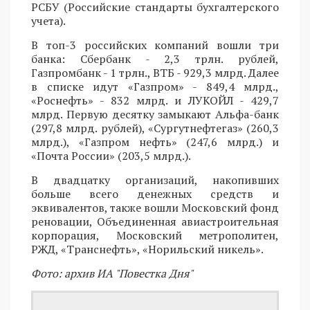
РСБУ (Российские стандарты бухгалтерского
учета).
В топ-3 российских компаний вошли три
банка: Сбербанк - 2,3 трлн. рублей,
Газпромбанк - 1 трлн., ВТБ - 929,3 млрд. Далее
в списке идут «Газпром» - 849,4 млрд.,
«Роснефть» - 832 млрд. и ЛУКОЙЛ - 429,7
млрд. Первую десятку замыкают Альфа-банк
(297,8 млрд. рублей), «Сургутнефтегаз» (260,3
млрд.), «Газпром нефть» (247,6 млрд.) и
«Почта России» (203,5 млрд.).
В двадцатку организаций, накопивших
больше всего денежных средств и
эквивалентов, также вошли Московский фонд
реновации, Объединенная авиастроительная
корпорация, Московский метрополитен,
РЖД, «Транснефть», «Норильский никель».
Фото: архив ИА "Повестка Дня"