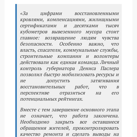
«За цифрами восстановленными
кровлями, компенсациями, жилищными
сертификатами и десятками тысяч
кубометров вывезенного мусора стоит
главное: возвращение людям чувства
безопасности. Особенно важно, что
власть, спасатели, коммунальные службы,
строительные компании и волонтеры
действовали как единая команда. Личный
контроль губернатора Дениса Паслера
позволил быстро мобилизовать ресурсы и
не допустить затягивания
восстановительных работ, что в
перспективе отразиться на его
потенциальных рейтингах.
Вместе с тем завершение основного этапа
не означает, что работа закончена.
Необходимо закрыть все оставшиеся
обращения жителей, проконтролировать
качество ремонта и сделать выводы на