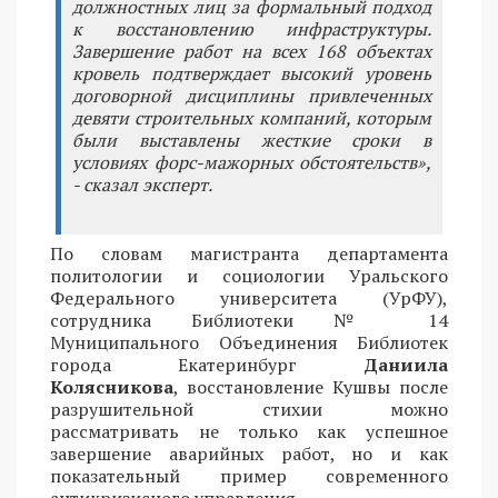
должностных лиц за формальный подход
к восстановлению инфраструктуры.
Завершение работ на всех 168 объектах
кровель подтверждает высокий уровень
договорной дисциплины привлеченных
девяти строительных компаний, которым
были выставлены жесткие сроки в
условиях форс-мажорных обстоятельств»,
- сказал эксперт.
По словам магистранта департамента
политологии и социологии Уральского
Федерального университета (УрФУ),
сотрудника Библиотеки № 14
Муниципального Объединения Библиотек
города Екатеринбург
Даниила
Колясникова
, восстановление Кушвы после
разрушительной стихии можно
рассматривать не только как успешное
завершение аварийных работ, но и как
показательный пример современного