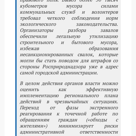
кубометров мусора силами
коммунальных служб и волонтеров
требовал четкого соблюдения норм
экологического законодательства.
Организаторы разбора завалов
обеспечили легальную утилизацию
строительного и бытового мусора,
избежав образования
несанкционированных свалок, которые
могли бы стать поводом для штрафов со
стороны Росприроднадзора уже в адрес
самой городской администрации.
В целом действия органов власти можно
оценить как эффективную
имплементацию регионального плана
действий в чрезвычайных ситуациях.
Переход от фазы экстренного
реагирования к точечной работе по
обращениям граждан («обходы с
жителями») минимизирует риски
административной ответственности