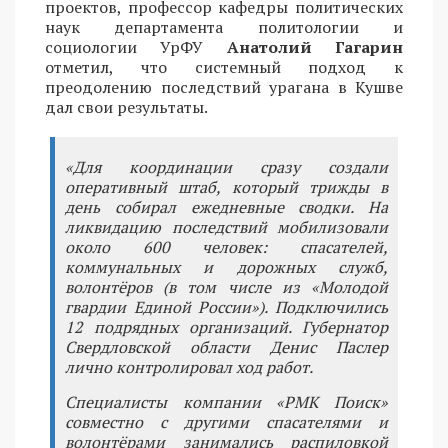
проектов, профессор кафедры политических
наук департамента политологии и
социологии УрФУ
Анатолий Гагарин
отметил, что системный подход к
преодолению последствий урагана в Кушве
дал свои результаты.
«Для координации сразу создали
оперативный штаб, который трижды в
день собирал ежедневные сводки. На
ликвидацию последствий мобилизовали
около 600 человек: спасателей,
коммунальных и дорожных служб,
волонтёров (в том числе из «Молодой
гвардии Единой России»). Подключились
12 подрядных организаций. Губернатор
Свердловской области Денис Паслер
лично контролировал ход работ.
Специалисты компании «РМК Поиск»
совместно с другими спасателями и
волонтёрами занимались распиловкой