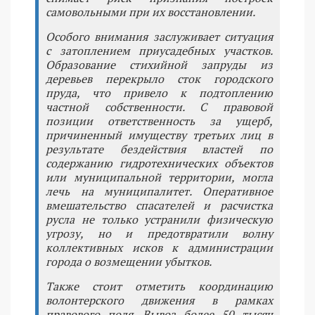
самовольными при их восстановлении.
Особого внимания заслуживает ситуация
с затоплением приусадебных участков.
Образование стихийной запруды из
деревьев перекрыло сток городского
пруда, что привело к подтоплению
частной собственности. С правовой
позиции ответственность за ущерб,
причиненный имуществу третьих лиц в
результате бездействия властей по
содержанию гидротехнических объектов
или муниципальной территории, могла
лечь на муниципалитет. Оперативное
вмешательство спасателей и расчистка
русла не только устранили физическую
угрозу, но и предотвратили волну
коллективных исков к администрации
города о возмещении убытков.
Также стоит отметить координацию
волонтерского движения в рамках
правового поля. Вывоз более 50 тысяч