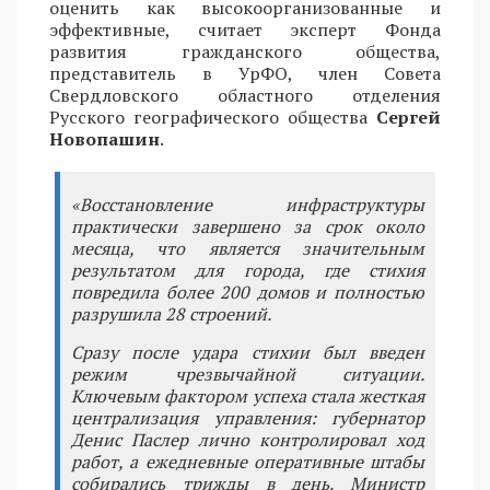
оценить как высокоорганизованные и
эффективные, считает эксперт Фонда
развития гражданского общества,
представитель в УрФО, член Совета
Свердловского областного отделения
Русского географического общества
Сергей
Новопашин
.
«Восстановление инфраструктуры
практически завершено за срок около
месяца, что является значительным
результатом для города, где стихия
повредила более 200 домов и полностью
разрушила 28 строений.
Сразу после удара стихии был введен
режим чрезвычайной ситуации.
Ключевым фактором успеха стала жесткая
централизация управления: губернатор
Денис Паслер лично контролировал ход
работ, а ежедневные оперативные штабы
собирались трижды в день. Министр