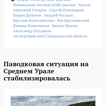
Ликвидация последствий урагана
Ураган
Анатолий Гагарин
Сергей Новопашин
Вадим Дубичев
Андрей Русаков
Ярослав Колесниченко
Лев Высокинский
Даниил Колясников
Вадим Щукин
Александр Петраков
Экспертный клуб Свердловской области
Паводковая ситуация на
Среднем Урале
стабилизировалась