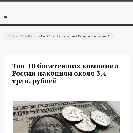
Перейти к основному содержанию
Мобильное
меню
Повестка Дня
»
Новости
» Топ-10 богатейших компаний России накопили около 3...
Вы здесь
Топ-10 богатейших компаний
России накопили около 3,4
трлн. рублей