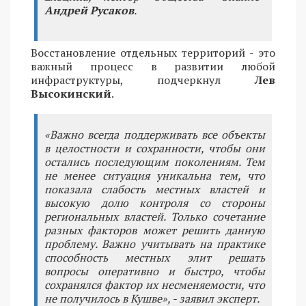
Андрей Русаков
.
Восстановление отдельных территорий - это
важный процесс в развитии любой
инфраструктуры, подчеркнул
Лев
Высокинский
.
«Важно всегда поддерживать все объекты
в целостности и сохранности, чтобы они
остались последующим поколениям. Тем
не менее ситуация уникальна тем, что
показала слабость местных властей и
высокую долю контроля со стороны
региональных властей. Только сочетание
разных факторов может решить данную
проблему. Важно учитывать на практике
способность местных элит решать
вопросы оперативно и быстро, чтобы
сохранялся фактор их несменяемости, что
не получилось в Кушве», - заявил эксперт.