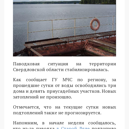
Паводковая ситуация на территории
Свердловской области стабилизировалась.
Как сообщает ГУ МЧС по региону, за
прошедшие сутки от воды освободились три
дома и девять приусадебных участков. Новых
затоплений не произошло.
Отмечается, что на текущие сутки новых
подтоплений также не прогнозируется.
Напомним, в начале недели сообщалось,
что из-за паводка
в Старой Ляле
подтопило