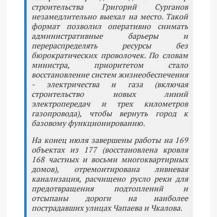
строительства Григорий Сурганов
незамедлительно выехал на место. Такой
формат позволил оперативно снимать
административные барьеры и
перераспределять ресурсы без
бюрократических проволочек. По словам
министра, приоритетом стало
восстановление систем жизнеобеспечения
- электричества и газа (включая
строительство новых линий
электропередач и трех километров
газопровода), чтобы вернуть город к
базовому функционированию.
На конец июля завершены работы на 169
объектах из 177 (восстановлена кровля
168 частных и восьми многоквартирных
домов), отремонтирована ливневая
канализация, расчищено русло реки для
предотвращения подтоплений и
отсыпаны дороги на наиболее
пострадавших улицах Чапаева и Чкалова.