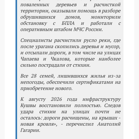
поваленных деревьев и расчисткой
территории, оказывали помощь в разборе
обрушившихся домов, мониторили
обстановку с БПЛА и работали с
оперативным штабом МЧС России.
Специалисты расчистили русло реки, где
после урагана скопились деревья и мусор,
и отсыпали дороги, в том числе на улицах
Чапаева и Чкалова, которые наиболее
сильно пострадали от стихии.
Все 28 семей, лишившихся жилья из-за
непогоды, обеспечили сертификатами на
приобретение нового.
К августу 2026 года инфраструктуру
Кушвы восстановили полностью. Следов
удара стихии на улицах почти не
осталось: дороги расчищены, на крышах -
новая кровля», - перечислил Анатолий
Гагарин.