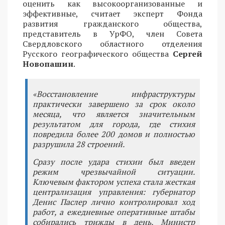
оценить как высокоорганизованные и
эффективные, считает эксперт Фонда
развития гражданского общества,
представитель в УрФО, член Совета
Свердловского областного отделения
Русского географического общества
Сергей
Новопашин
.
«Восстановление инфраструктуры
практически завершено за срок около
месяца, что является значительным
результатом для города, где стихия
повредила более 200 домов и полностью
разрушила 28 строений.
Сразу после удара стихии был введен
режим чрезвычайной ситуации.
Ключевым фактором успеха стала жесткая
централизация управления: губернатор
Денис Паслер лично контролировал ход
работ, а ежедневные оперативные штабы
собирались трижды в день. Министр