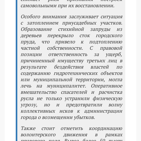
самовольными при их восстановлении.
Особого внимания заслуживает ситуация
с затоплением приусадебных участков.
Образование стихийной запруды из
деревьев перекрыло сток городского
пруда, что привело к подтоплению
частной собственности. С правовой
позиции ответственность за ущерб,
причиненный имуществу третьих лиц в
результате бездействия властей по
содержанию гидротехнических объектов
или муниципальной территории, могла
лечь на муниципалитет. Оперативное
вмешательство спасателей и расчистка
русла не только устранили физическую
угрозу, но и предотвратили волну
коллективных исков к администрации
города о возмещении убытков.
Также стоит отметить координацию
волонтерского движения в рамках
правового поля. Вывоз более 50 тысяч