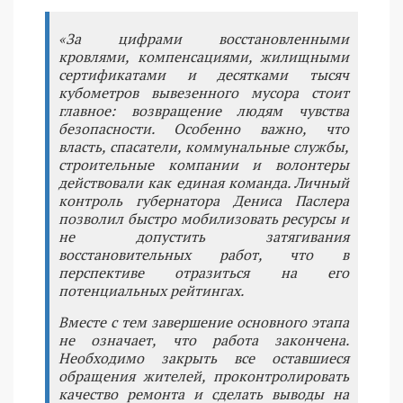
«За цифрами восстановленными
кровлями, компенсациями, жилищными
сертификатами и десятками тысяч
кубометров вывезенного мусора стоит
главное: возвращение людям чувства
безопасности. Особенно важно, что
власть, спасатели, коммунальные службы,
строительные компании и волонтеры
действовали как единая команда. Личный
контроль губернатора Дениса Паслера
позволил быстро мобилизовать ресурсы и
не допустить затягивания
восстановительных работ, что в
перспективе отразиться на его
потенциальных рейтингах.
Вместе с тем завершение основного этапа
не означает, что работа закончена.
Необходимо закрыть все оставшиеся
обращения жителей, проконтролировать
качество ремонта и сделать выводы на