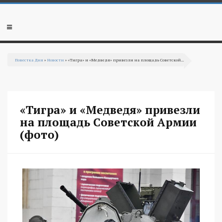
Перейти к основному содержанию
Мобильное
меню
Повестка Дня
»
Новости
» «Тигра» и «Медведя» привезли на площадь Советской...
Вы здесь
«Тигра» и «Медведя» привезли
на площадь Советской Армии
(фото)