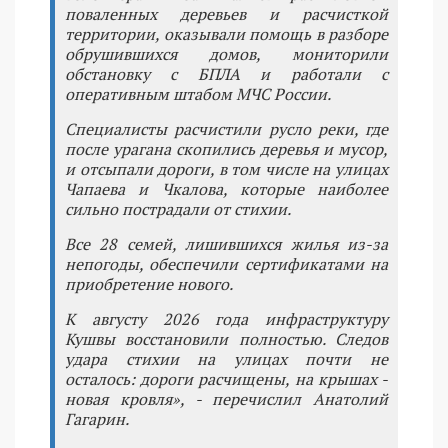
поваленных деревьев и расчисткой
территории, оказывали помощь в разборе
обрушившихся домов, мониторили
обстановку с БПЛА и работали с
оперативным штабом МЧС России.
Специалисты расчистили русло реки, где
после урагана скопились деревья и мусор,
и отсыпали дороги, в том числе на улицах
Чапаева и Чкалова, которые наиболее
сильно пострадали от стихии.
Все 28 семей, лишившихся жилья из-за
непогоды, обеспечили сертификатами на
приобретение нового.
К августу 2026 года инфраструктуру
Кушвы восстановили полностью. Следов
удара стихии на улицах почти не
осталось: дороги расчищены, на крышах -
новая кровля», - перечислил Анатолий
Гагарин.