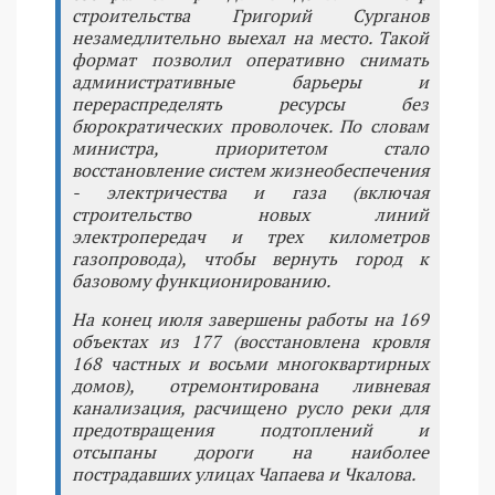
строительства Григорий Сурганов
незамедлительно выехал на место. Такой
формат позволил оперативно снимать
административные барьеры и
перераспределять ресурсы без
бюрократических проволочек. По словам
министра, приоритетом стало
восстановление систем жизнеобеспечения
- электричества и газа (включая
строительство новых линий
электропередач и трех километров
газопровода), чтобы вернуть город к
базовому функционированию.
На конец июля завершены работы на 169
объектах из 177 (восстановлена кровля
168 частных и восьми многоквартирных
домов), отремонтирована ливневая
канализация, расчищено русло реки для
предотвращения подтоплений и
отсыпаны дороги на наиболее
пострадавших улицах Чапаева и Чкалова.