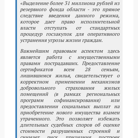
«Выделение более 31 миллиона рублей из
резервного фонда области - это прямое
следствие введения данного режима,
которое дает право исполнительной
власти отступать от стандартных
процедур госзакупок для оперативного
устранения угрозы жизни граждан.
Важнейшим правовым аспектом здесь
является работа с имущественными
правами пострадавших. Предоставление
сертификатов всем 28 семьям,
лишившимся жилья, свидетельствует о
корректном применении механизмов
добровольного страхования жилых
помещений (в рамках региональных
программ софинансирования) или
предоставлении социальных выплат на
приобретение нового имущества взамен
утраченного. Это позволяет избежать
длительных судебных споров об оценке
стоимости разрушенных строений и
снимает риск признания построек