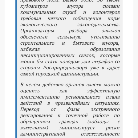
кубометров мусора силами
коммунальных служб и волонтеров
требовал четкого соблюдения норм
экологического законодательства.
Организаторы разбора завалов
обеспечили легальную утилизацию
строительного и бытового мусора,
избежав образования
несанкционированных свалок, которые
могли бы стать поводом для штрафов со
стороны Росприроднадзора уже в адрес
самой городской администрации.
В целом действия органов власти можно
оценить как эффективную
имплементацию регионального плана
действий в чрезвычайных ситуациях.
Переход от фазы экстренного
реагирования к точечной работе по
обращениям граждан («обходы с
жителями») минимизирует риски
административной ответственности