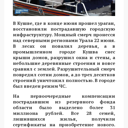
В Кушве, где в конце июня прошел ураган,
восстановили пострадавшую городскую
инфраструктуру. Мощный смерч пронесся
над северными регионами Урала 22 июня.
В лесах он повалил деревья, а в
промышленном городе Кушва снес
крыши домов, разрушил окна и стены, а
небольшие деревянные строения и вовсе
сравнял с землей. Разрушительный смерч
повредил сотни домов, а до трех десятков
строений уничтожил полностью. В городе
был введен режим ЧС.
На первоочередные компенсации
пострадавшим из резервного фонда
области было выделено более 31
миллиона рублей. Все 28 семей,
лишившихся жилья, получили
сертификаты на приобретение нового.