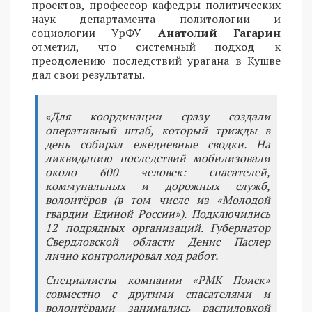
проектов, профессор кафедры политических
наук департамента политологии и
социологии УрФУ
Анатолий Гагарин
отметил, что системный подход к
преодолению последствий урагана в Кушве
дал свои результаты.
«Для координации сразу создали
оперативный штаб, который трижды в
день собирал ежедневные сводки. На
ликвидацию последствий мобилизовали
около 600 человек: спасателей,
коммунальных и дорожных служб,
волонтёров (в том числе из «Молодой
гвардии Единой России»). Подключились
12 подрядных организаций. Губернатор
Свердловской области Денис Паслер
лично контролировал ход работ.
Специалисты компании «РМК Поиск»
совместно с другими спасателями и
волонтёрами занимались распиловкой