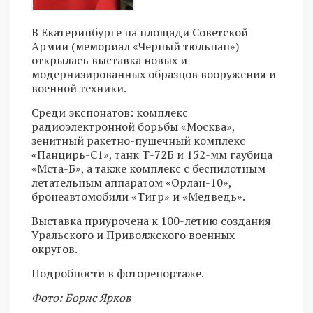
В Екатеринбурге на площади Советской
Армии (мемориал «Черный тюльпан»)
открылась выставка новых и
модернизированных образцов вооружения и
военной техники.
Среди экспонатов: комплекс
радиоэлектронной борьбы «Москва»,
зенитный ракетно-пушечный комплекс
«Панцирь-С1», танк Т-72Б и 152-мм гаубица
«Мста-Б», а также комплекс с беспилотным
летательным аппаратом «Орлан-10»,
бронеавтомобили «Тигр» и «Медведь».
Выставка приурочена к 100-летию создания
Уральского и Приволжского военных
округов.
Подробности в фоторепортаже.
Фото: Борис Ярков