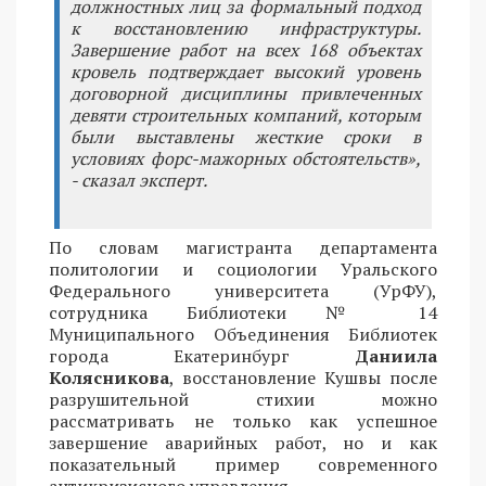
должностных лиц за формальный подход
к восстановлению инфраструктуры.
Завершение работ на всех 168 объектах
кровель подтверждает высокий уровень
договорной дисциплины привлеченных
девяти строительных компаний, которым
были выставлены жесткие сроки в
условиях форс-мажорных обстоятельств»,
- сказал эксперт.
По словам магистранта департамента
политологии и социологии Уральского
Федерального университета (УрФУ),
сотрудника Библиотеки № 14
Муниципального Объединения Библиотек
города Екатеринбург
Даниила
Колясникова
, восстановление Кушвы после
разрушительной стихии можно
рассматривать не только как успешное
завершение аварийных работ, но и как
показательный пример современного
антикризисного управления.