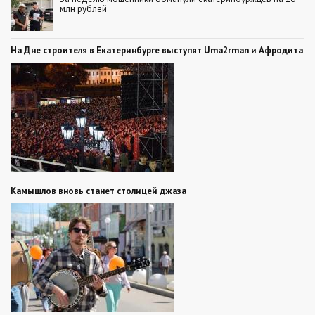
млн рублей
На Дне строителя в Екатеринбурге выступят Uma2rman и Афродита
Камышлов вновь станет столицей джаза