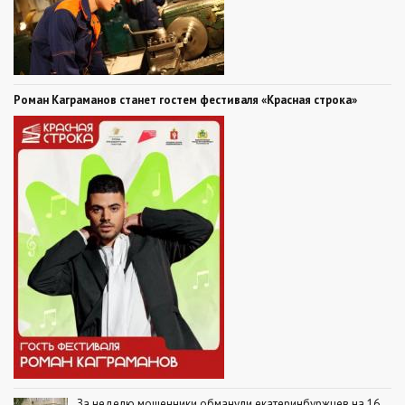
Роман Каграманов станет гостем фестиваля «Красная строка»
За неделю мошенники обманули екатеринбуржцев на 16