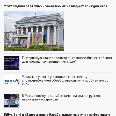
УрФУ опубликовал списки зачисленных на бюджет абитуриентов
Екатеринбург станет площадкой главного бизнес-события
для креативных предпринимателей
Уральские ученые установили связь между
злоупотреблением обезболивающими и проблемами со
сном
В России введут единый экзамен на знание русского
языка для иностранцев
Billy’s Band и «Запрещенные барабанщики» выступят на фестивале