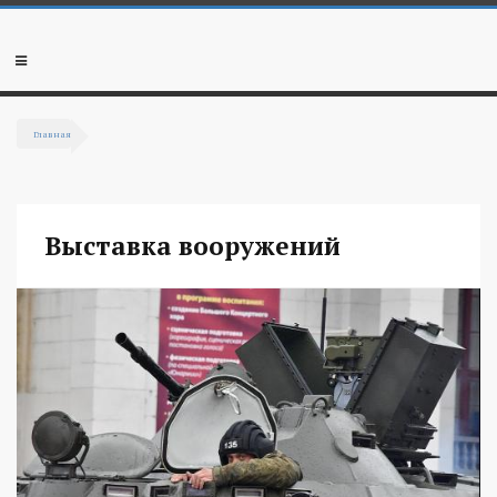
Перейти к основному содержанию
Мобильное
меню
Главная
Вы здесь
Выставка вооружений