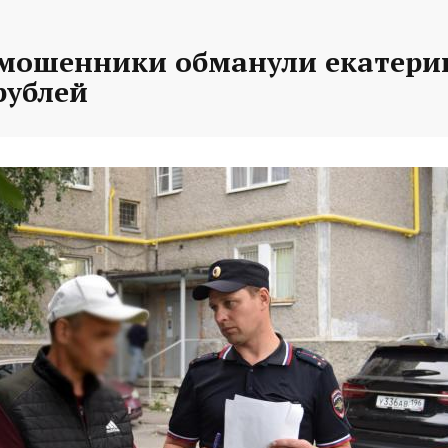
 мошенники обманули екатери
рублей