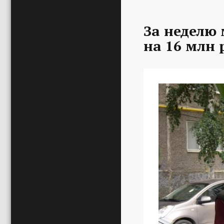
За неделю
на 16 млн 