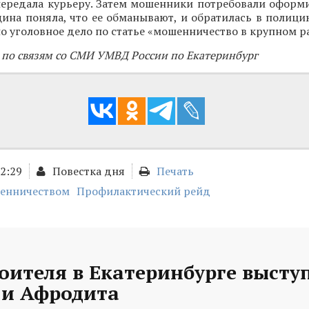
передала курьеру. Затем мошенники потребовали оформи
ина поняла, что ее обманывают, и обратилась в полици
о уголовное дело по статье «мошенничество в крупном р
 по связям со СМИ УМВД России по Екатеринбург
02:29
Повестка дня
Печать
шенничеством
Профилактический рейд
оителя в Екатеринбурге высту
и Афродита