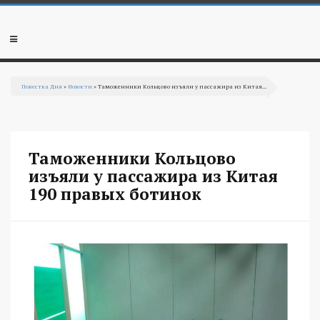
Перейти к основному содержанию
Мобильное
меню
Повестка Дня
»
Новости
» Таможенники Кольцово изъяли у пассажира из Китая...
Вы здесь
Таможенники Кольцово
изъяли у пассажира из Китая
190 правых ботинок