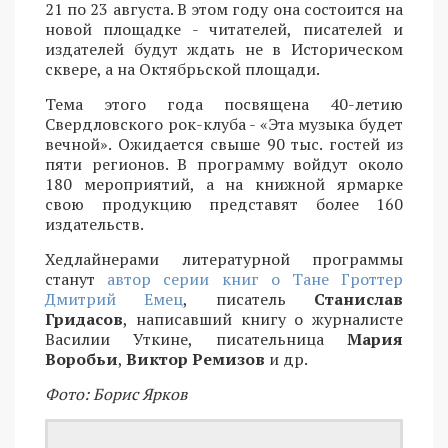
21 по 23 августа. В этом году она состоится на
новой площадке - читателей, писателей и
издателей будут ждать не в Историческом
сквере, а на Октябрьской площади.
Тема этого года посвящена 40-летию
Свердловского рок-клуба - «Эта музыка будет
вечной». Ожидается свыше 90 тыс. гостей из
пяти регионов. В программу войдут около
180 мероприятий, а на книжной ярмарке
свою продукцию представят более 160
издательств.
Хедлайнерами литературной программы
станут
автор серии книг о Тане Гроттер
Дмитрий Емец
, писатель
Станислав
Гридасов
, написавший книгу о журналисте
Василии Уткине, писательница
Мария
Воробьи
,
Виктор Ремизов
и др.
Фото: Борис Ярков