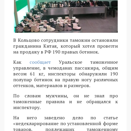
В Кольцово сотрудники таможни остановили
гражданина Китая, который хотел провезти
на продажу в РФ 190 правых ботинок.
Как
сообщает
Уральское таможенное
управление, в чемоданах пассажира, общим
весом 61 кг, инспекторы обнаружили 190
полупар ботинок на правую ногу различных
оттенков, материалов и размеров.
По словам мужчины, он не знал про
таможенные правила и не обращался к
инспектору.
На него заведено дело по статье
«недекларирование по установленной форме
товаров, подлежащих таможенному