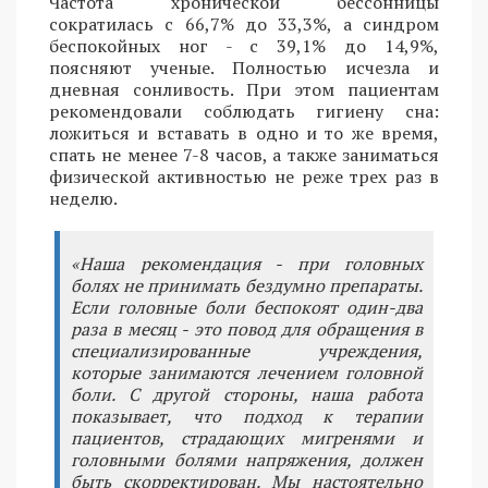
Частота хронической бессонницы
сократилась с 66,7% до 33,3%, а синдром
беспокойных ног - с 39,1% до 14,9%,
поясняют ученые. Полностью исчезла и
дневная сонливость. При этом пациентам
рекомендовали соблюдать гигиену сна:
ложиться и вставать в одно и то же время,
спать не менее 7-8 часов, а также заниматься
физической активностью не реже трех раз в
неделю.
«Наша рекомендация - при головных
болях не принимать бездумно препараты.
Если головные боли беспокоят один-два
раза в месяц - это повод для обращения в
специализированные учреждения,
которые занимаются лечением головной
боли. С другой стороны, наша работа
показывает, что подход к терапии
пациентов, страдающих мигренями и
головными болями напряжения, должен
быть скорректирован. Мы настоятельно