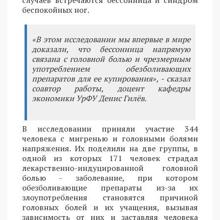
случаев встречаются бессонница и синдром
беспокойных ног.
«В этом исследовании мы впервые в мире
доказали, что бессонница напрямую
связана с головной болью и чрезмерным
употреблением обезболивающих
препаратов для ее купирования», - сказал
соавтор работы, доцент кафедры
экономики УрФУ Денис Гилёв.
В исследовании приняли участие 344
человека с мигренью и головными болями
напряжения. Их поделили на две группы, в
одной из которых 171 человек страдал
лекарственно-индуцированной головной
болью - заболевание, при котором
обезболивающие препараты из-за их
злоупотребления становятся причиной
головных болей и их учащения, вызывая
зависимость от них и заставляя человека