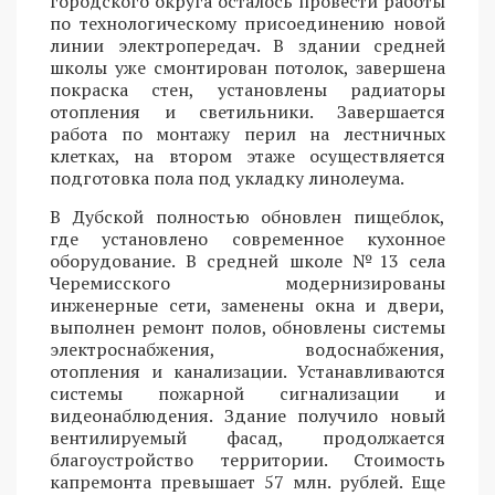
городского округа осталось провести работы
по технологическому присоединению новой
линии электропередач. В здании средней
школы уже смонтирован потолок, завершена
покраска стен, установлены радиаторы
отопления и светильники. Завершается
работа по монтажу перил на лестничных
клетках, на втором этаже осуществляется
подготовка пола под укладку линолеума.
В Дубской полностью обновлен пищеблок,
где установлено современное кухонное
оборудование. В средней школе №13 села
Черемисского модернизированы
инженерные сети, заменены окна и двери,
выполнен ремонт полов, обновлены системы
электроснабжения, водоснабжения,
отопления и канализации. Устанавливаются
системы пожарной сигнализации и
видеонаблюдения. Здание получило новый
вентилируемый фасад, продолжается
благоустройство территории. Стоимость
капремонта превышает 57 млн. рублей. Еще