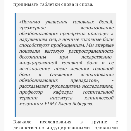
принимать таблетки снова и снова.
«Помимо учащения головных болей,
чрезмерное использование
обезболивающих препаратов приводит к
нарушениям сна, а ночные головные боли
способствуют пробуждениям. Мы впервые
показали высокую распространенность
бессонницы при лекарственно-
индуцированной головной боли и ее
исчезновение после лечения головной
боли и снижения использования
обезболивающих препаратов», -
рассказывает руководитель исследования,
профессор кафедры госпитальной
терапии института клинической
медицины УГМУ Елена Лебедева.
Вначале исследования в группе с
лекарственно-индуцированными головными