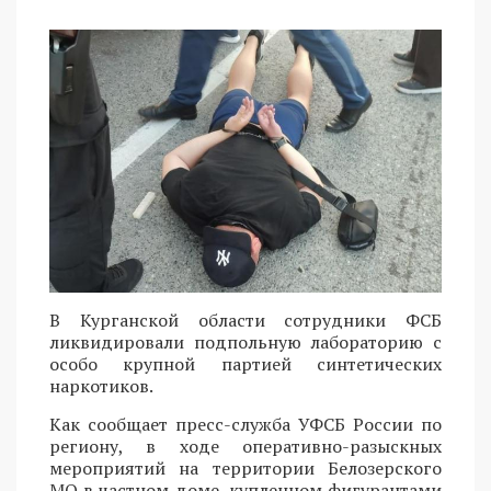
В Курганской области сотрудники ФСБ
ликвидировали подпольную лабораторию с
особо крупной партией синтетических
наркотиков.
Как сообщает пресс-служба УФСБ России по
региону, в ходе оперативно-разыскных
мероприятий на территории Белозерского
МО в частном доме, купленном фигурантами