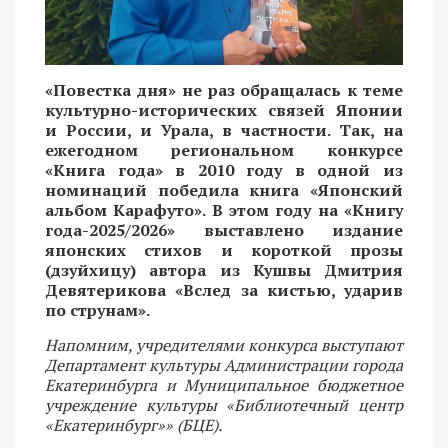
«Повестка дня» не раз обращалась к теме
культурно-исторических связей Японии
и России, и Урала, в частности. Так, на
ежегодном региональном конкурсе
«Книга года» в 2010 году в одной из
номинаций победила книга «Японский
альбом Карафуто». В этом году на «Книгу
года-2025/2026» выставлено издание
японских стихов и короткой прозы
(дзуйхицу) автора из Кушвы Дмитрия
Девятерикова «Вслед за кистью, ударив
по струнам».
Напомним, учредителями конкурса выступают
Департамент культуры Администрации города
Екатеринбурга и Муниципальное бюджетное
учреждение культуры «Библиотечный центр
«Екатеринбург»» (БЦЕ).