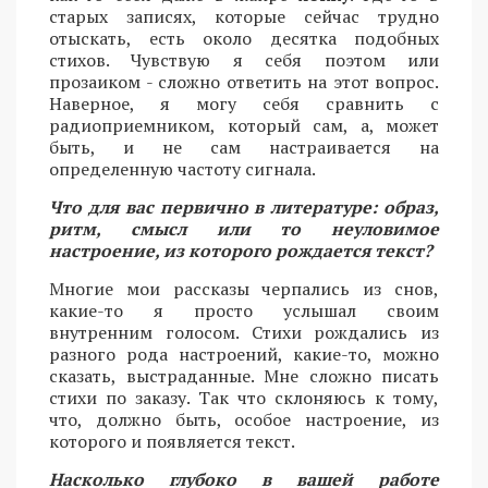
старых записях, которые сейчас трудно
отыскать, есть около десятка подобных
стихов. Чувствую я себя поэтом или
прозаиком - сложно ответить на этот вопрос.
Наверное, я могу себя сравнить с
радиоприемником, который сам, а, может
быть, и не сам настраивается на
определенную частоту сигнала.
Что для вас первично в литературе: образ,
ритм, смысл или то неуловимое
настроение, из которого рождается текст?
Многие мои рассказы черпались из снов,
какие-то я просто услышал своим
внутренним голосом. Стихи рождались из
разного рода настроений, какие-то, можно
сказать, выстраданные. Мне сложно писать
стихи по заказу. Так что склоняюсь к тому,
что, должно быть, особое настроение, из
которого и появляется текст.
Насколько глубоко в вашей работе