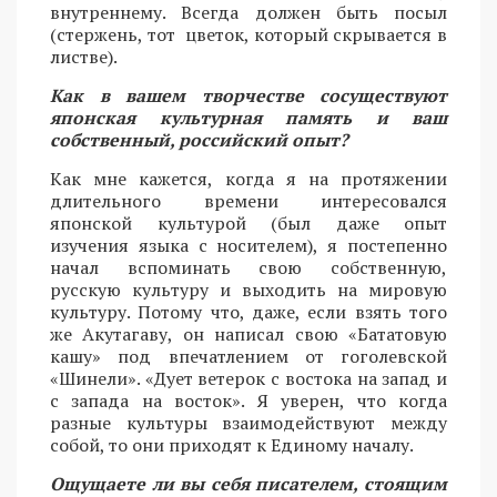
внутреннему. Всегда должен быть посыл
(стержень, тот цветок, который скрывается в
листве).
Как в вашем творчестве сосуществуют
японская культурная память и ваш
собственный, российский опыт?
Как мне кажется, когда я на протяжении
длительного времени интересовался
японской культурой (был даже опыт
изучения языка с носителем), я постепенно
начал вспоминать свою собственную,
русскую культуру и выходить на мировую
культуру. Потому что, даже, если взять того
же Акутагаву, он написал свою «Бататовую
кашу» под впечатлением от гоголевской
«Шинели». «Дует ветерок с востока на запад и
с запада на восток». Я уверен, что когда
разные культуры взаимодействуют между
собой, то они приходят к Единому началу.
Ощущаете ли вы себя писателем, стоящим