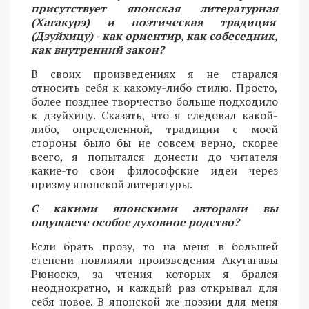
присутствует японская литературная
(Хагакурэ) и поэтическая традиция
(Дзуйхицу) - как ориентир, как собеседник,
как внутренний закон?
В своих произведениях я не старался
относить себя к какому-либо стилю. Просто,
более позднее творчество больше подходило
к дзуйхицу. Сказать, что я следовал какой-
либо, определенной, традиции с моей
стороны было бы не совсем верно, скорее
всего, я попытался донести до читателя
какие-то свои философские идеи через
призму японской литературы.
С какими японскими авторами вы
ощущаете особое духовное родство?
Если брать прозу, то на меня в большей
степени повлияли произведения Акутагавы
Рюноскэ, за чтения которых я брался
неоднократно, и каждый раз открывал для
себя новое. В японской же поэзии для меня