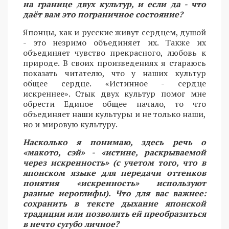
на границе двух культур, и если да - что
даёт вам это пограничное состояние?
Японцы, как и русские живут сердцем, душой
- это незримо объединяет их. Также их
объединяет чувство прекрасного, любовь к
природе. В своих произведениях я стараюсь
показать читателю, что у наших культур
общее сердце. «Истинное - сердце
искреннее». Стык двух культур помог мне
обрести Единое общее начало, то что
объединяет наши культуры и не только наши,
но и мировую культуру.
Насколько я понимаю, здесь речь о
«макото, сэй» - «истине, раскрываемой
через искренность» (с учетом того, что в
японском языке для передачи оттенков
понятия «искренность» используют
разные иероглифы). Что для вас важнее:
сохранить в тексте дыхание японской
традиции или позволить ей преобразиться
в нечто сугубо личное?