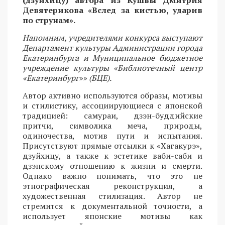
(дзуйхицу) автора из Кушвы Дмитрия
Девятерикова «Вслед за кистью, ударив
по струнам».
Напомним, учредителями конкурса выступают
Департамент культуры Администрации города
Екатеринбурга и Муниципальное бюджетное
учреждение культуры «Библиотечный центр
«Екатеринбург»» (БЦЕ).
Автор активно используются образы, мотивы
и стилистику, ассоциирующиеся с японской
традицией: самураи, дзэн-буддийские
притчи, символика меча, природы,
одиночества, мотив пути и испытания.
Присутствуют прямые отсылки к «Хагакурэ»,
дзуйхицу, а также к эстетике ваби-саби и
дзэнскому отношению к жизни и смерти.
Однако важно понимать, что это не
этнографическая реконструкция, а
художественная стилизация. Автор не
стремится к документальной точности, а
использует японские мотивы как