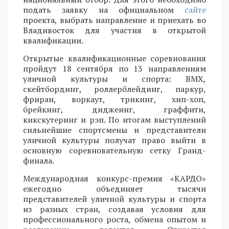
подать заявку на официальном
сайте
проекта, выбрать направление и приехать во
Владивосток для участия в открытой
квалификации.
Открытые квалификационные соревнования
пройдут 18 сентября по 13 направлениям
уличной культуры и спорта: BMX,
скейтбординг, роллерблейдинг, паркур,
фриран, воркаут, трикинг, хип-хоп,
брейкинг, диджеинг, граффити,
кикскутеринг и рэп. По итогам выступлений
сильнейшие спортсмены и представители
уличной культуры получат право выйти в
основную соревновательную сетку Гранд-
финала.
Международная конкурс-премия «КАРДО»
ежегодно объединяет тысячи
представителей уличной культуры и спорта
из разных стран, создавая условия для
профессионального роста, обмена опытом и