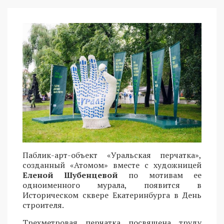
Паблик-арт-объект «Уральская перчатка»,
созданный «Атомом» вместе с художницей
Еленой Шубенцевой
по мотивам ее
одноименного мурала, появится в
Историческом сквере Екатеринбурга в День
строителя.
Трехметровая перчатка посвящена труду