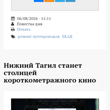
06/08/2026 - 15:11
Повестка дня
Печать
ремонт путепроводов
ЕКАД
Нижний Тагил станет
столицей
короткометражного кино