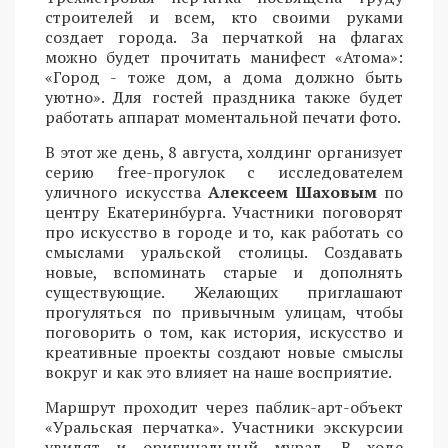
строителей и всем, кто своими руками
создает города. За перчаткой на флагах
можно будет прочитать манифест «Атома»:
«Город - тоже дом, а дома должно быть
уютно». Для гостей праздника также будет
работать аппарат моментальной печати фото.
В этот же день, 8 августа, холдинг организует
серию free-прогулок с исследователем
уличного искусства
Алексеем Шаховым
по
центру Екатеринбурга. Участники поговорят
про искусство в городе и то, как работать со
смыслами уральской столицы. Создавать
новые, вспоминать старые и дополнять
существующие. Желающих приглашают
прогуляться по привычным улицам, чтобы
поговорить о том, как история, искусство и
креативные проекты создают новые смыслы
вокруг и как это влияет на наше восприятие.
Маршрут проходит через паблик-арт-объект
«Уральская перчатка». Участники экскурсии
увидят и оригинальный мурал. В ходе