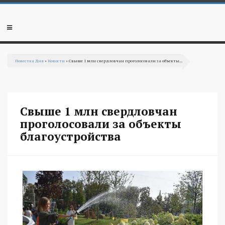
Перейти к основному содержанию
Мобильное
меню
Повестка Дня
»
Новости
» Свыше 1 млн свердловчан проголосовали за объекты...
Вы здесь
Свыше 1 млн свердловчан
проголосовали за объекты
благоустройства