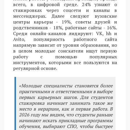
всего, в цифровой среде. 24% узнают о
стажировках через соцсети и каналы в
мессенджерах. Далее следуют вузовские
центры карьеры - 19%, советы друзей и
родственников - 18%, работные сайты - 16%.
Среди онлайн-каналов лидируют: VK, hh и
Avito, популярность работного сайта
напрямую зависит от уровня образования, но
в целом молодые соискатели ищут первую
работу с помощью популярных
инструментов, которыми все пользуются на
регулярной основе.
«Молодые специалисты становятся более
практичными и ответственными в выборе
первых карьерных шагов. Для студентов
стажировка начинает занимать такое же
место в иерархии, как и первая работа. В
2026 году мы видим, что студенты раньше
начинают искать прикладные программы
обучения, выбирают СПО, чтобы быстрее