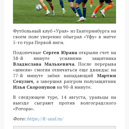
Футбольный клуб «Урал» из Екатеринбурга на
своем поле уверенно обыграл «Уфу» в матче
5-го тура Первой лиги.
Подопечные
Сергея Юрана
открыли счет на
38-й минуте усилиями защитника
Владислава Малькевича
. После перерыва
«шмели» смогли отличиться еще дважды: на
77-й минуте забил нападающий
Мартин
Секулич
, а завершил разгром полузащитник
Илья Скоропупов
на 90-й минуте.
В следующем туре, 14 августа, уральцы на
выезде сыграют против волгоградского
«Ротора».
Фото:
https://fc-ural.ru/