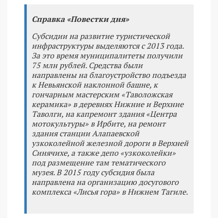
Справка «Повестки дня»
Субсидии на развитие туристической
инфраструктуры выделяются с 2013 года.
За это время муниципалитеты получили
75 млн рублей. Средства были
направлены на благоустройство подъезда
к Невьянской наклонной башне, к
гончарным мастерским «Таволожская
керамика» в деревнях Нижние и Верхние
Таволги, на капремонт здания «Центра
мотокультуры» в Ирбите, на ремонт
здания станции Алапаевской
узкоколейной железной дороги в Верхней
Синячихе, а также депо «узкоколейки»
под размещение там тематического
музея. В 2015 году субсидия была
направлена на организацию досугового
комплекса «Лисья гора» в Нижнем Тагиле.