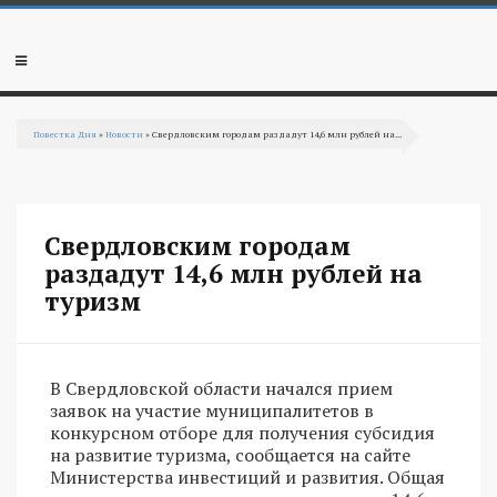
Перейти к основному содержанию
Мобильное
меню
Повестка Дня
»
Новости
» Свердловским городам раздадут 14,6 млн рублей на...
Вы здесь
Свердловским городам
раздадут 14,6 млн рублей на
туризм
В Свердловской области начался прием
заявок на участие муниципалитетов в
конкурсном отборе для получения субсидия
на развитие туризма, сообщается на сайте
Министерства инвестиций и развития. Общая