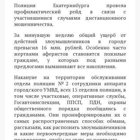
Полиция Екатеринбурга провела
профилактический рейд в связи с
участившимися случаями дистанционного
мошенничества.
За минувшую неделю общий ущерб от
действий злоумышленников в городе
превысил 16 млн. рублей. Особенно часто
жертвами аферистов становятся пожилые
граждане, у которых под разными
предлогами выманивают все накопления.
Накануне на территории обслуживания
отдела полиции №2 сотрудники аппарата
городского УМВД, всех 15 отделов полиции, в
том числе участковые, оперативные службы,
Госавтоинспекции, ППСП, ПДН, охраны
общественного порядка пообщались с
гражданами. Они проинформировали их о
самых распространенных способах обмана,
рассказали, как распознать злоумышленников
и какие первоочередные меры необходимо
предпринять, чтобы не стать их жертвами.