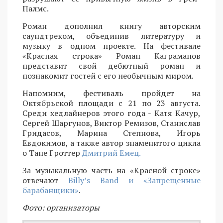
Палмс.
Роман дополнил книгу авторским
саундтреком, объединив литературу и
музыку в одном проекте. На фестивале
«Красная строка» Роман Каграманов
представит свой дебютный роман и
познакомит гостей с его необычным миром.
Напомним, фестиваль пройдет на
Октябрьской площади с 21 по 23 августа.
Среди хедлайнеров этого года - Катя Качур,
Сергей Шаргунов, Виктор Ремизов, Станислав
Гридасов, Марина Степнова, Игорь
Евдокимов, а также автор знаменитого цикла
о Тане Гроттер
Дмитрий Емец.
За музыкальную часть на «Красной строке»
отвечают
Billy’s Band и «Запрещенные
барабанщики»
.
Фото: организаторы