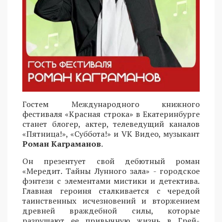
Гостем Международного книжного
фестиваля «Красная строка» в Екатеринбурге
станет блогер, актер, телеведущий каналов
«Пятница!», «Суббота!» и VK Видео, музыкант
Роман Каграманов
.
Он презентует свой дебютный роман
«Мередит. Тайны Лунного зала» - городское
фэнтези с элементами мистики и детектива.
Главная героиня сталкивается с чередой
таинственных исчезновений и вторжением
древней враждебной силы, которые
разрушают ее привычную жизнь в Грей-