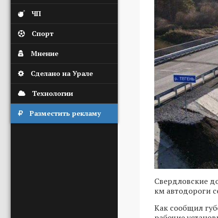
ЧП
Спорт
Мнение
Сделано на Урале
Технологии
Разместить рекламу
Свердловские до
км автодороги с
Как сообщил губ
рабочие установ