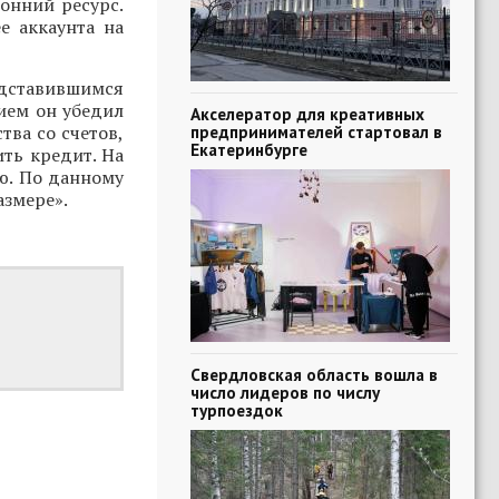
онний ресурс.
е аккаунта на
редставившимся
ием он убедил
Акселератор для креативных
тва со счетов,
предпринимателей стартовал в
Екатеринбурге
ть кредит. На
ю. По данному
азмере».
Свердловская область вошла в
число лидеров по числу
турпоездок