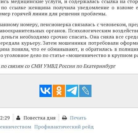
ись медицинские услуги, и содержалась ссылка на стор
 по ссылке женщина получила уведомление о взломе е
номер горячей линии для решения проблемы.
занному номеру, пенсионерка связалась с человеком, п
авоохранительных органов. Психологическим воздейств
 деньги необходимо срочно спасать. Она сняла все средс
передала курьеру. Затем мошенники потребовали оформи
ина поняла, что ее обманывают, и обратилась в полици
о уголовное дело по статье «мошенничество в крупном р
 по связям со СМИ УМВД России по Екатеринбург
02:29
Повестка дня
Печать
шенничеством
Профилактический рейд