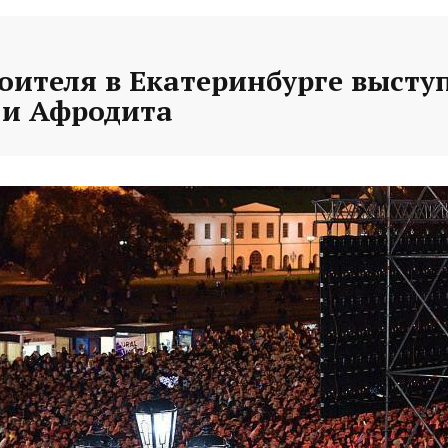
оителя в Екатеринбурге высту
и Афродита