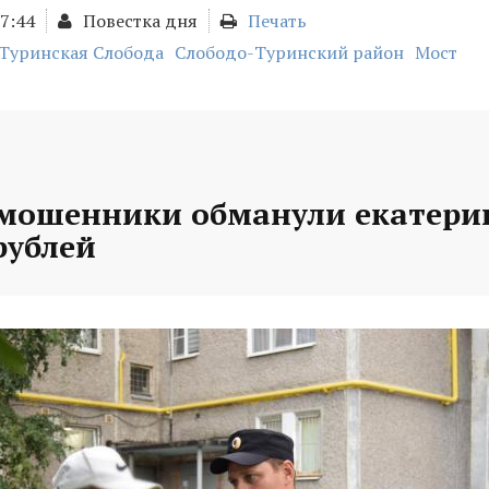
17:44
Повестка дня
Печать
Туринская Слобода
Слободо-Туринский район
Мост
 мошенники обманули екатери
рублей