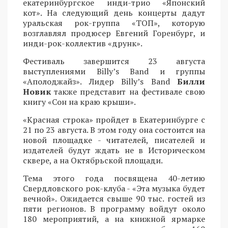
екатеринбургское инди-трио «Японский
кот». На следующий день концерты дадут
уральская рок-группа «ТОП», которую
возглавлял продюсер Евгений Горенбург, и
инди-рок-коллектив «друнк».
Фестиваль завершится 23 августа
выступлениями Billy’s Band и группы
«Аполоджайз». Лидер Billy’s Band
Билли
Новик
также представит на фестивале свою
книгу «Сон на краю крыши».
«Красная строка» пройдет в Екатеринбурге с
21 по 23 августа. В этом году она состоится на
новой площадке - читателей, писателей и
издателей будут ждать не в Историческом
сквере, а на Октябрьской площади.
Тема этого года посвящена 40-летию
Свердловского рок-клуба - «Эта музыка будет
вечной». Ожидается свыше 90 тыс. гостей из
пяти регионов. В программу войдут около
180 мероприятий, а на книжной ярмарке