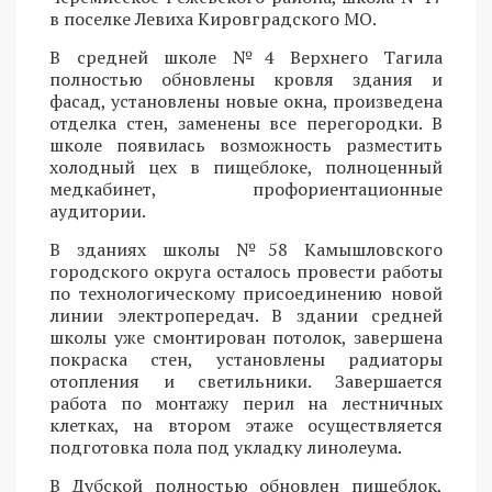
в поселке Левиха Кировградского МО.
В средней школе №4 Верхнего Тагила
полностью обновлены кровля здания и
фасад, установлены новые окна, произведена
отделка стен, заменены все перегородки. В
школе появилась возможность разместить
холодный цех в пищеблоке, полноценный
медкабинет, профориентационные
аудитории.
В зданиях школы №58 Камышловского
городского округа осталось провести работы
по технологическому присоединению новой
линии электропередач. В здании средней
школы уже смонтирован потолок, завершена
покраска стен, установлены радиаторы
отопления и светильники. Завершается
работа по монтажу перил на лестничных
клетках, на втором этаже осуществляется
подготовка пола под укладку линолеума.
В Дубской полностью обновлен пищеблок,