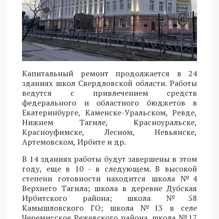
Капитальный ремонт продолжается в 24
зданиях школ Свердловской области. Работы
ведутся с привлечением средств
федерального и областного бюджетов в
Екатеринбурге, Каменске-Уральском, Ревде,
Нижнем Тагиле, Красноуральске,
Красноуфимске, Лесном, Невьянске,
Артемовском, Ирбите и др.
В 14 зданиях работы будут завершены в этом
году, еще в 10 - в следующем. В высокой
степени готовности находится школа №4
Верхнего Тагила; школа в деревне Дубская
Ирбитского района; школа №58
Камышловского ГО; школа №13 в селе
Черемисское Режевского района, школа №17