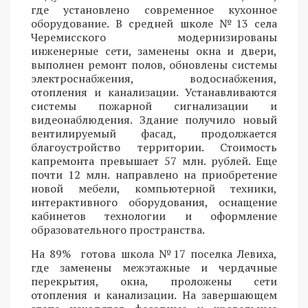
где установлено современное кухонное
оборудование. В средней школе №13 села
Черемисского модернизированы
инженерные сети, заменены окна и двери,
выполнен ремонт полов, обновлены системы
электроснабжения, водоснабжения,
отопления и канализации. Устанавливаются
системы пожарной сигнализации и
видеонаблюдения. Здание получило новый
вентилируемый фасад, продолжается
благоустройство территории. Стоимость
капремонта превышает 57 млн. рублей. Еще
почти 12 млн. направлено на приобретение
новой мебели, компьютерной техники,
интерактивного оборудования, оснащение
кабинетов технологии и оформление
образовательного пространства.
На 89% готова школа №17 поселка Левиха,
где заменены межэтажные и чердачные
перекрытия, окна, проложены сети
отопления и канализации. На завершающем