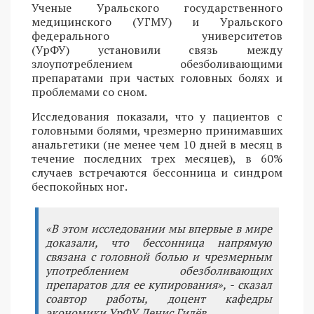
Ученые Уральского государственного
медицинского (УГМУ) и Уральского
федерального университетов
(УрФУ) установили связь между
злоупотреблением обезболивающими
препаратами при частых головных болях и
проблемами со сном.
Исследования показали, что у пациентов с
головными болями, чрезмерно принимавших
анальгетики (не менее чем 10 дней в месяц в
течение последних трех месяцев), в 60%
случаев встречаются бессонница и синдром
беспокойных ног.
«В этом исследовании мы впервые в мире
доказали, что бессонница напрямую
связана с головной болью и чрезмерным
употреблением обезболивающих
препаратов для ее купирования», - сказал
соавтор работы, доцент кафедры
экономики УрФУ Денис Гилёв.