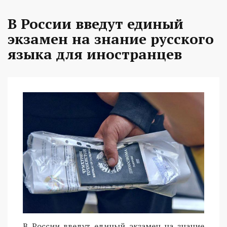
В России введут единый
экзамен на знание русского
языка для иностранцев
В России введут единый экзамен на знание