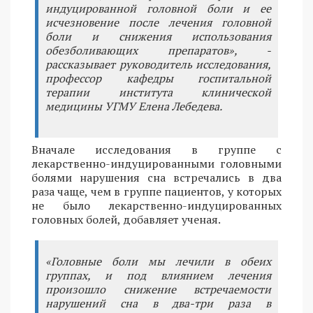
индуцированной головной боли и ее
исчезновение после лечения головной
боли и снижения использования
обезболивающих препаратов», -
рассказывает руководитель исследования,
профессор кафедры госпитальной
терапии института клинической
медицины УГМУ Елена Лебедева.
Вначале исследования в группе с
лекарственно-индуцированными головными
болями нарушения сна встречались в два
раза чаще, чем в группе пациентов, у которых
не было лекарственно-индуцированных
головных болей, добавляет ученая.
«Головные боли мы лечили в обеих
группах, и под влиянием лечения
произошло снижение встречаемости
нарушений сна в два-три раза в