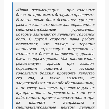
«Наша рекомендация - при головных
болях не принимать бездумно препараты.
Если головные боли беспокоят один-два
раза в месяц - это повод для обращения в
специализированные учреждения,
которые занимаются лечением головной
боли. С другой стороны, наша работа
показывает, что подход к терапии
пациентов, страдающих мигренями и
головными болями напряжения, должен
быть скорректирован. Мы настоятельно
рекомендуем врачам при каждом
обращении пациента с частыми
головными болями проверять качество
его сна, а также выяснять, не
злоупотребляет ли он обезболивающими,
и не сразу назначать препараты для их
купирования, а определять, нет ли уже
избыточного приема анальгетиков и при
их наличии - направлять в
специализированные центры лечения