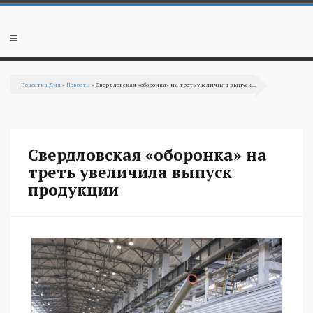
Перейти к основному содержанию
Мобильное
меню
Повестка Дня
»
Новости
» Свердловская «оборонка» на треть увеличила выпуск...
Вы здесь
Свердловская «оборонка» на
треть увеличила выпуск
продукции