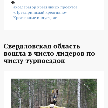
акселератор креативных проектов
«Предпринимай креативно»
Креативные индустрии
Свердловская область
вошла в число лидеров по
числу турпоездок