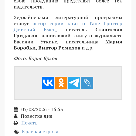
свою продукцию представят более 160
издательств.
Хедлайнерами литературной программы
станут
автор серии книг о Тане Гроттер
Дмитрий Емец
, писатель
Станислав
Гридасов
, написавший книгу о журналисте
Василии Уткине, писательница
Мария
Воробьи
,
Виктор Ремизов
и др.
Фото: Борис Ярков
07/08/2026 - 16:53
Повестка дня
Печать
Красная строка