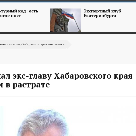
турный код: есть
Экспертный клуб
осле пост-
Екатеринбурга
изнал экс-главу Хабаровского края виновным в...
ал экс-главу Хабаровского края
 в растрате