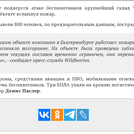
е подвергся атаке беспилотников крупнейший склад Wi
бъекте вспыхнул пожар.
вели 800 человек, по предварительным данным, постра
ском объекте компании в Екатеринбурге работают пожар
возникло возгорание. На объекте была проведена забла
рием текущих поставок временно ограничен, они перена
», - сообщает пресс-служба Wildberries.
роны, средствами авиации и ПВО, мобильными огнев
мь беспилотников. Три БПЛА упали на кровлю логистиче
ор
Денис Паслер
.