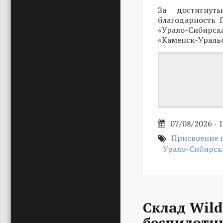
За достигнут
благодарность 
«Урало-Сибирс
«Каменск-Ураль
07/08/2026 - 
Присвоение 
Урало-Сибирск
Склад Wild
беспилотн