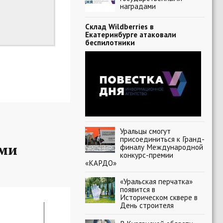
наградами
Склад Wildberries в
Екатеринбурге атаковали
беспилотники
Уральцы смогут
присоединиться к Гранд-
ыми
финалу Международной
конкурс-премии
«КАРДО»
«Уральская перчатка»
появится в
Историческом сквере в
День строителя