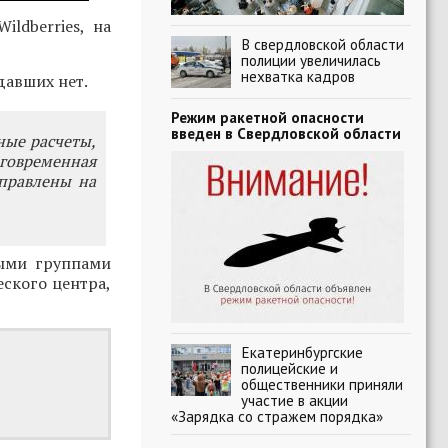
ldberries, на
В свердловской области
полиции увеличилась
нехватка кадров
давших нет.
Режим ракетной опасности
введен в Свердловской области
ные расчеты,
говременная
правлены на
ыми группами
ского центра,
Екатеринбургские
полицейские и
общественники приняли
участие в акции
«Зарядка со стражем порядка»