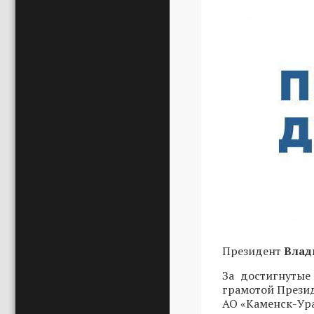
Президент
Влад
За достигнутые
грамотой Прези
АО «Каменск-Ур