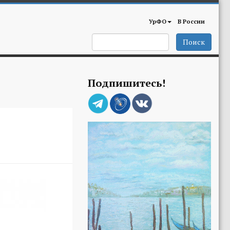
УрФО
В России
Поиск
Подпишитесь!