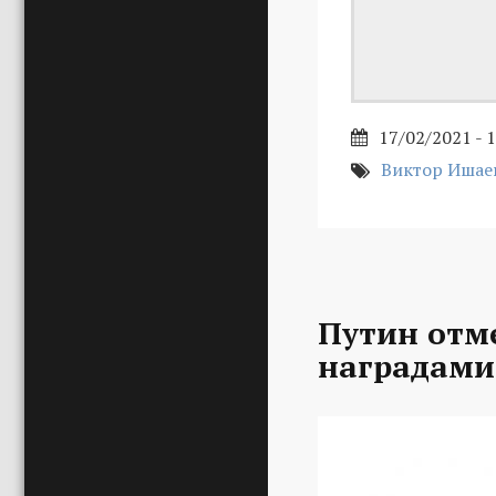
17/02/2021 - 
Виктор Ишае
Путин отм
наградами