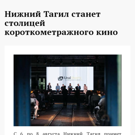
Нижний Тагил станет
столицей
короткометражного кино
С 6 по 8 августа Нижний Тагил примет