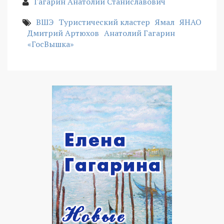
Гагарин Анатолий Станиславович
ВШЭ
Туристический кластер
Ямал
ЯНАО
Дмитрий Артюхов
Анатолий Гагарин
«ГосВышка»