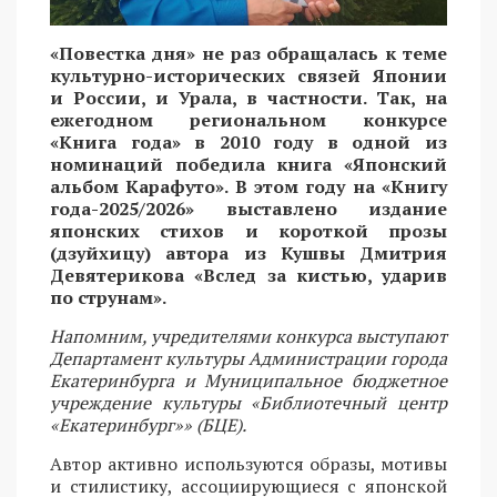
«Повестка дня» не раз обращалась к теме
культурно-исторических связей Японии
и России, и Урала, в частности. Так, на
ежегодном региональном конкурсе
«Книга года» в 2010 году в одной из
номинаций победила книга «Японский
альбом Карафуто». В этом году на «Книгу
года-2025/2026» выставлено издание
японских стихов и короткой прозы
(дзуйхицу) автора из Кушвы Дмитрия
Девятерикова «Вслед за кистью, ударив
по струнам».
Напомним, учредителями конкурса выступают
Департамент культуры Администрации города
Екатеринбурга и Муниципальное бюджетное
учреждение культуры «Библиотечный центр
«Екатеринбург»» (БЦЕ).
Автор активно используются образы, мотивы
и стилистику, ассоциирующиеся с японской