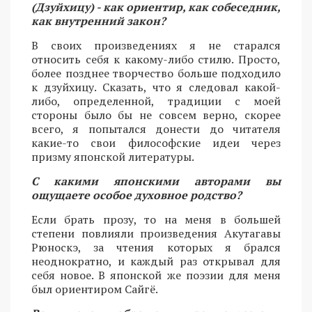
(Дзуйхицу) - как ориентир, как собеседник,
как внутренний закон?
В своих произведениях я не старался
относить себя к какому-либо стилю. Просто,
более позднее творчество больше подходило
к дзуйхицу. Сказать, что я следовал какой-
либо, определенной, традиции с моей
стороны было бы не совсем верно, скорее
всего, я попытался донести до читателя
какие-то свои философские идеи через
призму японской литературы.
С какими японскими авторами вы
ощущаете особое духовное родство?
Если брать прозу, то на меня в большей
степени повлияли произведения Акутагавы
Рюноскэ, за чтения которых я брался
неоднократно, и каждый раз открывал для
себя новое. В японской же поэзии для меня
был ориентиром Сайгё.