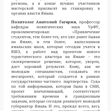
региона, а в конце лучших участников
мастерской пригласят на стажировку в
органах власти Ямала.
Политолог
Анатолий Гагарин
, профессор
кафедры политических наук УрФУ,
прокомментировал: «Привлечение
студентов, тем более тех, кто уже ранее бывал
на Ямале, и тем более, выпускников
ямальских школ, которые сегодня учатся в
ВШЭ, к работе над проектом нового
туристического кластера на Ямале – это
своевременное решение, которое, уверен,
даст хороший результат. Кому, как не
молодым специалистам, создавать это
мегапроект, который создается в рамках
государственно-частного партнерства. Суда
по той информации, которая была в СМИ,
проект впечатляющий, соответствует
требованиям времени и грандиозным
задачам, которые сегодня реализует молодой
губернатор Ямала. И это, прежде всего, весь