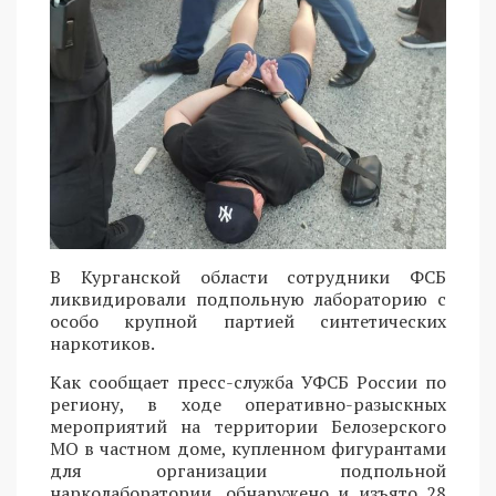
В Курганской области сотрудники ФСБ
ликвидировали подпольную лабораторию с
особо крупной партией синтетических
наркотиков.
Как сообщает пресс-служба УФСБ России по
региону, в ходе оперативно-разыскных
мероприятий на территории Белозерского
МО в частном доме, купленном фигурантами
для организации подпольной
нарколаборатории, обнаружено и изъято 28