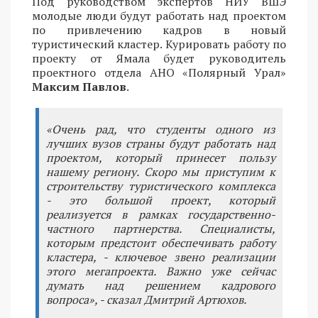
Под руководством экспертов НИУ ВШЭ
молодые люди будут работать над проектом
по привлечению кадров в новый
туристический кластер. Курировать работу по
проекту от Ямала будет руководитель
проектного отдела АНО «Полярный Урал»
Максим Павлов
.
«Очень рад, что студенты одного из
лучших вузов страны будут работать над
проектом, который принесет пользу
нашему региону. Скоро мы приступим к
строительству туристического комплекса
- это большой проект, который
реализуется в рамках государственно-
частного партнерства. Специалисты,
которым предстоит обеспечивать работу
кластера, - ключевое звено реализации
этого мегапроекта. Важно уже сейчас
думать над решением кадрового
вопроса», - сказал Дмитрий Артюхов.