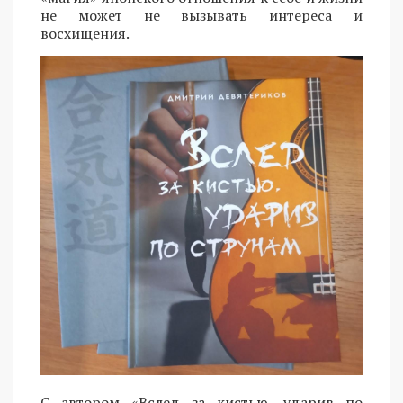
не может не вызывать интереса и
восхищения.
С автором «Вслед за кистью, ударив по