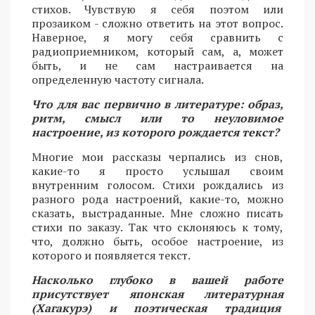
стихов. Чувствую я себя поэтом или
прозаиком - сложно ответить на этот вопрос.
Наверное, я могу себя сравнить с
радиоприемником, который сам, а, может
быть, и не сам настраивается на
определенную частоту сигнала.
Что для вас первично в литературе: образ,
ритм, смысл или то неуловимое
настроение, из которого рождается текст?
Многие мои рассказы черпались из снов,
какие-то я просто услышал своим
внутренним голосом. Стихи рождались из
разного рода настроений, какие-то, можно
сказать, выстраданные. Мне сложно писать
стихи по заказу. Так что склоняюсь к тому,
что, должно быть, особое настроение, из
которого и появляется текст.
Насколько глубоко в вашей работе
присутствует японская литературная
(Хагакурэ) и поэтическая традиция