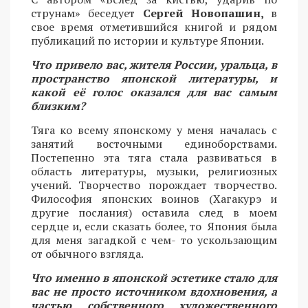
струнам» беседует
Сергей Новопашин,
в
свое время отметившийся книгой и рядом
публикаций по истории и культуре Японии.
Что привело вас, жителя России, уральца, в
пространство японской литературы, и
какой её голос оказался для вас самым
близким?
Тяга ко всему японскому у меня началась с
занятий восточными единоборствами.
Постепенно эта тяга стала развиваться в
область литературы, музыки, религиозных
учений. Творчество порождает творчество.
Философия японских воинов (Хагакурэ и
другие послания) оставила след в моем
сердце и, если сказать более, то Япония была
для меня загадкой с чем- то ускользающим
от обычного взгляда.
Что именно в японской эстетике стало для
вас не просто источником вдохновения, а
частью собственного художественного