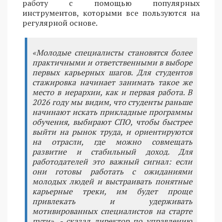
работу с помощью популярных
инструментов, которыми все пользуются на
регулярной основе.
«Молодые специалисты становятся более
практичными и ответственными в выборе
первых карьерных шагов. Для студентов
стажировка начинает занимать такое же
место в иерархии, как и первая работа. В
2026 году мы видим, что студенты раньше
начинают искать прикладные программы
обучения, выбирают СПО, чтобы быстрее
выйти на рынок труда, и ориентируются
на отрасли, где можно совмещать
развитие и стабильный доход. Для
работодателей это важный сигнал: если
они готовы работать с ожиданиями
молодых людей и выстраивать понятные
карьерные треки, им будет проще
привлекать и удерживать
мотивированных специалистов на старте
пути», - сказал директор по управлению