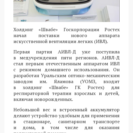
Холдинг «Швабе» Госкорпорации Ростех
начал поставки нового аппарата
искусственной вентиляции легких (ИВЛ).
Первая партия АИВЛ-Д уже поступила
в медучреждения пяти регионов. АИВЛ-Д
стал первым отечественным аппаратом ИВЛ
с режимом домашнего использования. Он
разработан Уральским оптико-механическим
заводом им. Яламова (УОМЗ, входит
в холдинг «Швабе» ГК Ростех) для
респираторной терапии взрослых и детей,
включая новорожденных.
Небольшой вес и встроенный аккумулятор
делают устройство удобным для применения
в стационаре, санитарном транспорте
и дома, в том числе для оказания