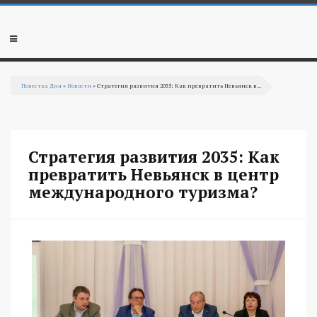
Перейти к основному содержанию
Мобильное
меню
Повестка Дня
»
Новости
» Стратегия развития 2035: Как превратить Невьянск в...
Вы здесь
Стратегия развития 2035: Как
превратить Невьянск в центр
международного туризма?