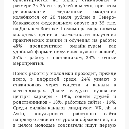
размере 25-35 тыс. рублей в месяц, при этом
региональные медианные ожидания
колеблются от 20 тысяч рублей в Северо-
Кавказском федеральном округе до 35 тыс.
на Дальнем Востоке. Помимо размера оплаты
молодежь ценит и возможности получения
практических знаний и обучения на работе:
48% предпочитают онлайн-курсы как
удобный формат получения нужных знаний,
33% - работу с наставником, 24% - очные
мероприятия.
Поиск работы у молодежи проходит, прежде
всего, в цифровой среде. 24% узнают о
стажировках через соцсети и каналы в
мессенджерах. Далее следуют вузовские
центры карьеры - 19%, советы друзей и
родственников - 18%, работные сайты - 16%.
Среди онлайн-каналов лидируют: VK, hh и
Avito, популярность работного сайта
напрямую зависит от уровня образования, но
в целом молодые соискатели ищут первую