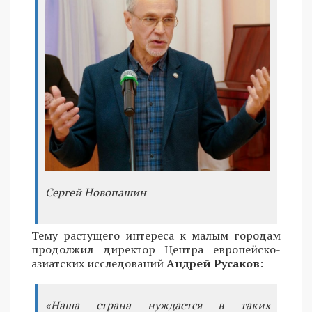
Сергей Новопашин
Тему растущего интереса к малым городам
продолжил директор Центра европейско-
азиатских исследований
Андрей Русаков
:
«Наша страна нуждается в таких