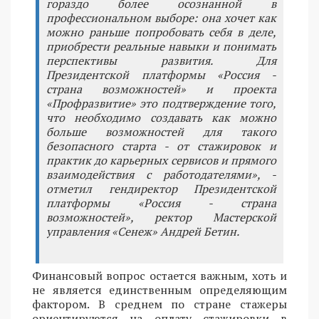
гораздо более осознанной в
профессиональном выборе: она хочет как
можно раньше попробовать себя в деле,
приобрести реальные навыки и понимать
перспективы развития. Для
Президентской платформы «Россия -
страна возможностей» и проекта
«Профразвитие» это подтверждение того,
что необходимо создавать как можно
больше возможностей для такого
безопасного старта - от стажировок и
практик до карьерных сервисов и прямого
взаимодействия с работодателями», -
отметил гендиректор Президентской
платформы «Россия - страна
возможностей», ректор Мастерской
управления «Сенеж» Андрей Бетин.
Финансовый вопрос остается важным, хоть и
не является единственным определяющим
фактором. В среднем по стране стажеры
ориентируются на оплату стажировки в