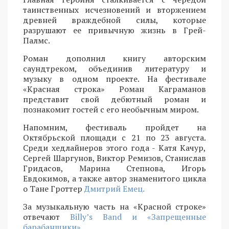
таинственных исчезновений и вторжением
древней враждебной силы, которые
разрушают ее привычную жизнь в Грей-
Палмс.
Роман дополнил книгу авторским
саундтреком, объединив литературу и
музыку в одном проекте. На фестивале
«Красная строка» Роман Каграманов
представит свой дебютный роман и
познакомит гостей с его необычным миром.
Напомним, фестиваль пройдет на
Октябрьской площади с 21 по 23 августа.
Среди хедлайнеров этого года - Катя Качур,
Сергей Шаргунов, Виктор Ремизов, Станислав
Гридасов, Марина Степнова, Игорь
Евдокимов, а также автор знаменитого цикла
о Тане Гроттер
Дмитрий Емец.
За музыкальную часть на «Красной строке»
отвечают
Billy’s Band и «Запрещенные
барабанщики»
.