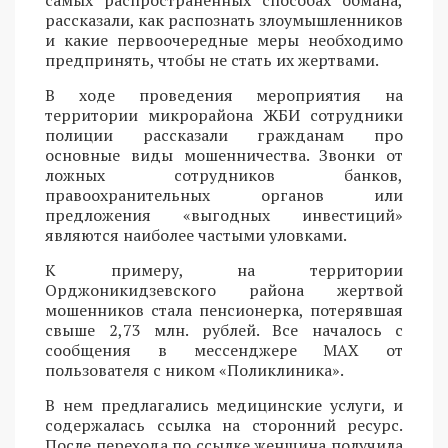
самых распространенных способах обмана,
рассказали, как распознать злоумышленников
и какие первоочередные меры необходимо
предпринять, чтобы не стать их жертвами.
В ходе проведения мероприятия на
территории микрорайона ЖБИ сотрудники
полиции рассказали гражданам про
основные виды мошенничества. Звонки от
ложных сотрудников банков,
правоохранительных органов или
предложения «выгодных инвестиций»
являются наиболее частыми уловками.
К примеру, на территории
Орджоникидзевского района жертвой
мошенников стала пенсионерка, потерявшая
свыше 2,73 млн. рублей. Все началось с
сообщения в мессенджере MAX от
пользователя с ником «Поликлиника».
В нем предлагались медицинские услуги, и
содержалась ссылка на сторонний ресурс.
После перехода по ссылке женщина получила