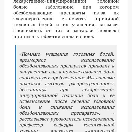
лекарственно-индуцированной головной
болью - заболевание, при котором
обезболивающие препараты из-за их
злоупотребления становятся причиной
головных болей и их учащения, вызывая
зависимость от них и заставляя человека
принимать таблетки снова и снова.
«Помимо учащения головных болей,
чрезмерное использование
обезболивающих препаратов приводит к
нарушениям сна, а ночные головные боли
способствуют пробуждениям. Мы впервые
показали высокую распространенность
бессонницы при лекарственно-
индуцированной головной боли и ее
исчезновение после лечения головной
боли и снижения использования
обезболивающих препаратов», -
рассказывает руководитель исследования,
профессор кафедры госпитальной
терапии института клинической