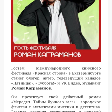
Гостем Международного книжного
фестиваля «Красная строка» в Екатеринбурге
станет блогер, актер, телеведущий каналов
«Пятница!», «Суббота!» и VK Видео, музыкант
Роман Каграманов
.
Он презентует свой дебютный роман
«Мередит. Тайны Лунного зала» - городское
фэнтези с элементами мистики и детектива.
Главная героиня сталкивается с чередой