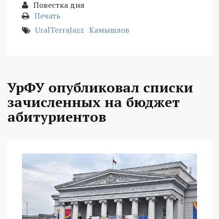
Повестка дня
Печать
UralTerraJazz
Камышлов
УрФУ опубликовал списки
зачисленных на бюджет
абитуриентов