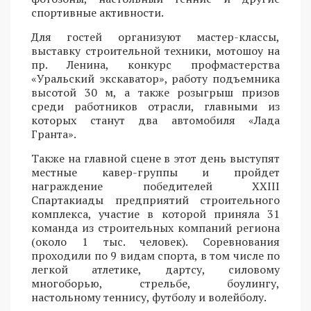
спортивные активности.
Для гостей организуют мастер-классы,
выставку строительной техники, мотошоу на
пр. Ленина, конкурс профмастерства
«Уральский экскаватор», работу подъемника
высотой 30 м, а также розыгрыш призов
среди работников отрасли, главными из
которых станут два автомобиля «Лада
Гранта».
Также на главной сцене в этот день выступят
местные кавер-группы и пройдет
награждение победителей XXIII
Спартакиады предприятий строительного
комплекса, участие в которой приняла 31
команда из строительных компаний региона
(около 1 тыс. человек). Соревнования
проходили по 9 видам спорта, в том числе по
легкой атлетике, дартсу, силовому
многоборью, стрельбе, боулингу,
настольному теннису, футболу и волейболу.