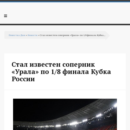
Перейти к основному содержанию
Мобильное
меню
Повестка Дня
»
Новости
» Стал известен соперник «Урала» по 1/8 финала Кубка...
Вы здесь
Стал известен соперник
«Урала» по 1/8 финала Кубка
России