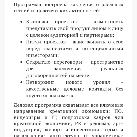
Программа построена как серия отраслевых
сессий и практических активностей:
Выставка проектов - возможность
представить свой продукт лицом к лицу
с целевой аудиторией и партнерами;
Питчи проектов - шанс заявить о себе
перед экспертами и потенциальными
инвесторами;
Открытые переговоры - пространство
для заключения реальных
договоренностей на месте;
Нетворкинг нового уровня -
качественные деловые контакты без
«пустых» знакомств.
Деловая программа охватывает все ключевые
направления креативной экономики: ПО,
видеоигры и IT, подготовка кадров для
креативной экономики; PR и реклама; арт-
индустрия; экспорт и инвестиции; отдых и
развлечения; архитектура и урбанистика;