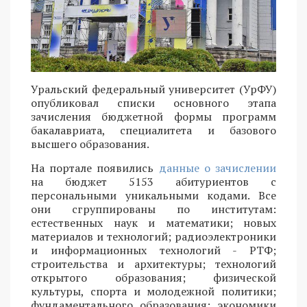
Уральский федеральный университет (УрФУ)
опубликовал списки основного этапа
зачисления бюджетной формы программ
бакалавриата, специалитета и базового
высшего образования.
На портале появились
данные о зачислении
на бюджет 5153 абитуриентов с
персональными уникальными кодами. Все
они сгруппированы по институтам:
естественных наук и математики; новых
материалов и технологий; радиоэлектроники
и информационных технологий - РТФ;
строительства и архитектуры; технологий
открытого образования; физической
культуры, спорта и молодежной политики;
фундаментального образования; экономики