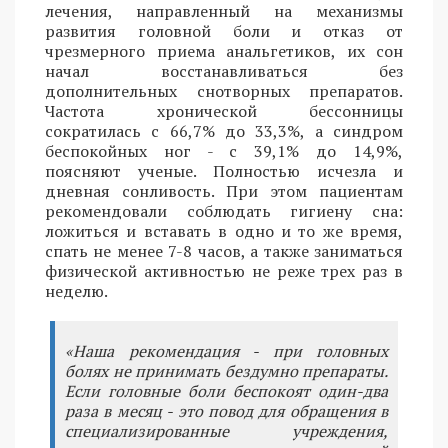
лечения, направленный на механизмы
развития головной боли и отказ от
чрезмерного приема анальгетиков, их сон
начал восстанавливаться без
дополнительных снотворных препаратов.
Частота хронической бессонницы
сократилась с 66,7% до 33,3%, а синдром
беспокойных ног - с 39,1% до 14,9%,
поясняют ученые. Полностью исчезла и
дневная сонливость. При этом пациентам
рекомендовали соблюдать гигиену сна:
ложиться и вставать в одно и то же время,
спать не менее 7-8 часов, а также заниматься
физической активностью не реже трех раз в
неделю.
«Наша рекомендация - при головных
болях не принимать бездумно препараты.
Если головные боли беспокоят один-два
раза в месяц - это повод для обращения в
специализированные учреждения,