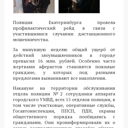
Полиция Екатеринбурга провела
профилактический рейд в связи с
участившимися случаями дистанционного
мошенничества.
За минувшую неделю общий ущерб от
действий злоумышленников в городе
превысил 16 млн. рублей. Особенно часто
жертвами аферистов становятся пожилые
граждане, у которых под разными
предлогами выманивают все накопления.
Накануне на территории обслуживания
отдела полиции №2 сотрудники аппарата
городского УМВД, всех 15 отделов полиции, в
том числе участковые, оперативные службы,
Госавтоинспекции, ППСП, ПДН, охраны
общественного порядка пообщались с
гражданами. Они проинформировали их о