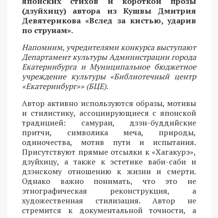
японских стихов и короткой прозы
(дзуйхицу) автора из Кушвы Дмитрия
Девятерикова «Вслед за кистью, ударив
по струнам».
Напомним, учредителями конкурса выступают
Департамент культуры Администрации города
Екатеринбурга и Муниципальное бюджетное
учреждение культуры «Библиотечный центр
«Екатеринбург»» (БЦЕ).
Автор активно используются образы, мотивы
и стилистику, ассоциирующиеся с японской
традицией: самураи, дзэн-буддийские
притчи, символика меча, природы,
одиночества, мотив пути и испытания.
Присутствуют прямые отсылки к «Хагакурэ»,
дзуйхицу, а также к эстетике ваби-саби и
дзэнскому отношению к жизни и смерти.
Однако важно понимать, что это не
этнографическая реконструкция, а
художественная стилизация. Автор не
стремится к документальной точности, а