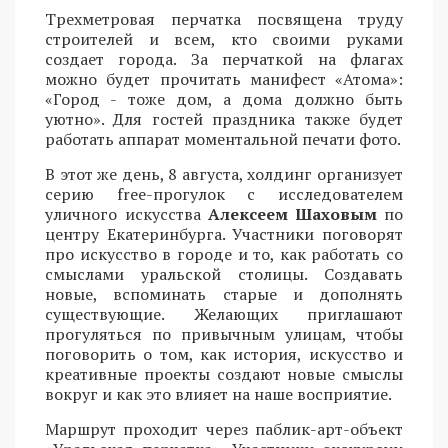
Трехметровая перчатка посвящена труду
строителей и всем, кто своими руками
создает города. За перчаткой на флагах
можно будет прочитать манифест «Атома»:
«Город - тоже дом, а дома должно быть
уютно». Для гостей праздника также будет
работать аппарат моментальной печати фото.
В этот же день, 8 августа, холдинг организует
серию free-прогулок с исследователем
уличного искусства
Алексеем Шаховым
по
центру Екатеринбурга. Участники поговорят
про искусство в городе и то, как работать со
смыслами уральской столицы. Создавать
новые, вспоминать старые и дополнять
существующие. Желающих приглашают
прогуляться по привычным улицам, чтобы
поговорить о том, как история, искусство и
креативные проекты создают новые смыслы
вокруг и как это влияет на наше восприятие.
Маршрут проходит через паблик-арт-объект