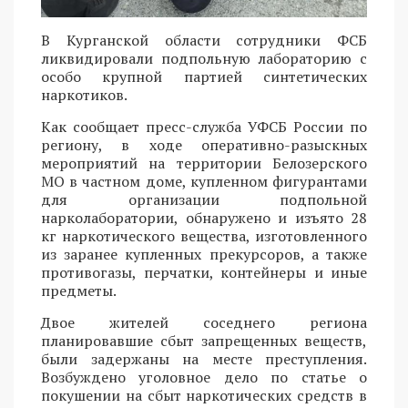
В Курганской области сотрудники ФСБ
ликвидировали подпольную лабораторию с
особо крупной партией синтетических
наркотиков.
Как сообщает пресс-служба УФСБ России по
региону, в ходе оперативно-разыскных
мероприятий на территории Белозерского
МО в частном доме, купленном фигурантами
для организации подпольной
нарколаборатории, обнаружено и изъято 28
кг наркотического вещества, изготовленного
из заранее купленных прекурсоров, а также
противогазы, перчатки, контейнеры и иные
предметы.
Двое жителей соседнего региона
планировавшие сбыт запрещенных веществ,
были задержаны на месте преступления.
Возбуждено уголовное дело по статье о
покушении на сбыт наркотических средств в