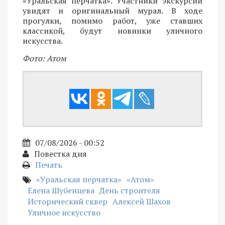
«Уральская перчатка». Участники экскурсии
увидят и оригинальный мурал. В ходе
прогулки, помимо работ, уже ставших
классикой, будут новинки уличного
искусства.
Фото: Атом
07/08/2026 - 00:52
Повестка дня
Печать
«Уральская перчатка»
«Атом»
Елена Шубенцева
День строителя
Исторический сквер
Алексей Шахов
Уличное искусство