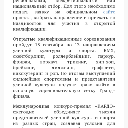
региональный, межрегиональный или
национальный отбор. Для этого необходимо
подать заявку на официальном
сайте
проекта, выбрать направление и приехать во
Владивосток для участия в открытой
квалификации.
Открытые квалификационные соревнования
пройдут 18 сентября по 13 направлениям
уличной культуры и спорта: BMX,
скейтбординг, роллерблейдинг, паркур,
фриран, воркаут, трикинг, хип-хоп,
брейкинг, диджеинг, граффити,
кикскутеринг и рэп. По итогам выступлений
сильнейшие спортсмены и представители
уличной культуры получат право выйти в
основную соревновательную сетку Гранд-
финала.
Международная конкурс-премия «КАРДО»
ежегодно объединяет тысячи
представителей уличной культуры и спорта
из разных стран, создавая условия для