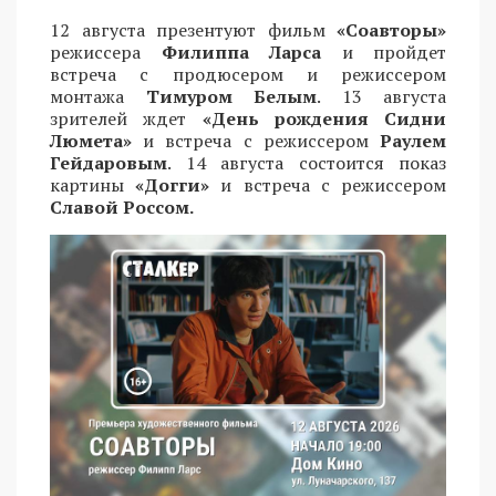
12 августа презентуют фильм
«Соавторы»
режиссера
Филиппа Ларса
и пройдет
встреча с продюсером и режиссером
монтажа
Тимуром Белым
. 13 августа
зрителей ждет
«День рождения Сидни
Люмета»
и встреча с режиссером
Раулем
Гейдаровым
. 14 августа состоится показ
картины
«Догги»
и встреча с режиссером
Славой Россом.