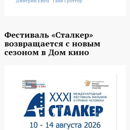
Дмитрий Емец
Таня Гроттер
Фестиваль «Сталкер»
возвращается с новым
сезоном в Дом кино