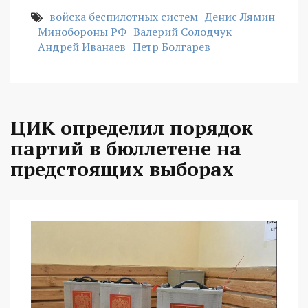
войска беспилотных систем
Денис Лямин
Минобороны РФ
Валерий Солодчук
Андрей Иванаев
Петр Болгарев
ЦИК определил порядок
партий в бюллетене на
предстоящих выборах