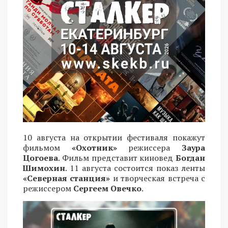
10 августа на открытии фестиваля покажут
фильмом
«Охотник»
режиссера
Заура
Цогоева
. Фильм представит киновед
Богдан
Шимохин
. 11 августа состоится показ ленты
«Северная станция»
и творческая встреча с
режиссером
Сергеем Овечко
.