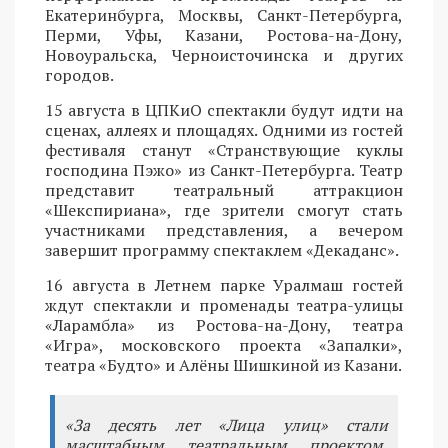
Екатеринбурга, Москвы, Санкт-Петербурга,
Перми, Уфы, Казани, Ростова-на-Дону,
Новоуральска, Черноисточинска и других
городов.
15 августа в ЦПКиО спектакли будут идти на
сценах, аллеях и площадях. Одними из гостей
фестиваля станут «Странствующие куклы
господина Пэжо» из Санкт-Петербурга. Театр
представит театральный аттракцион
«Шекспириана», где зрители смогут стать
участниками представления, а вечером
завершит программу спектаклем «Декаданс».
16 августа в Летнем парке Уралмаш гостей
ждут спектакли и променады театра-улицы
«Ларамбла» из Ростова-на-Дону, театра
«Игра», московского проекта «Запалки»,
театра «Будто» и Алёны Шишкиной из Казани.
«За десять лет «Лица улиц» стали
масштабным театральным проектом,