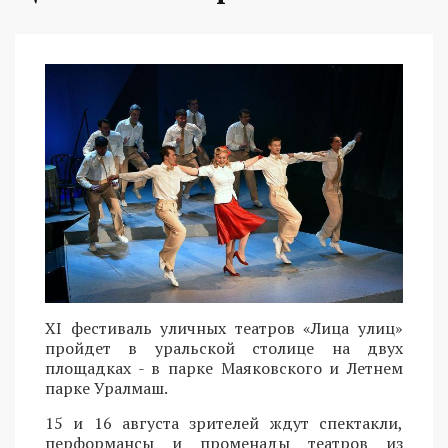
XI фестиваль уличных театров «Лица улиц»
пройдет в уральской столице на двух
площадках - в парке Маяковского и Летнем
парке Уралмаш.
15 и 16 августа зрителей ждут спектакли,
перформансы и променады театров из