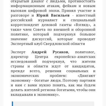
открытый диалог с людьми, противостоять
информационным атакам, фейкам и новым
вызовам цифровой эпохи. Принял участие в
разговоре и
Юрий Васильев
- известный
российский журналист и специальный
корреспондент деловой газеты «Взгляд», а
также член Совета по внешней и оборонной
политике, который подчеркнул большое
значение дискуссий, которые проводит
Экспертный клуб Свердловской области
Эксперт
Андрей Русаков
, политолог,
директор Центра европейско-азиатских
исследований подчеркнул, что жители
страны и области ждут от кандидатов,
прежде всего, решения социальных и
экономических проблем: «Двигают
экономику - богатые люди. Поэтому партиям
и нам с вами нужно понять, как мы будем
делать жителей региона богатыми, чтобы они
вкладывали в экономику».