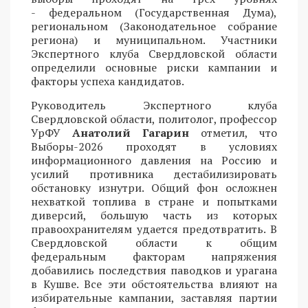
- федеральном (Государственная Дума),
региональном (Законодательное собрание
региона) и муниципальном. Участники
Экспертного клуба Свердловской области
определили основные риски кампании и
факторы успеха кандидатов.
Руководитель Экспертного клуба
Свердловской области, политолог, профессор
УрФУ
Анатолий Гагарин
отметил, что
Выборы-2026 проходят в условиях
информационного давления на Россию и
усилий противника дестабилизировать
обстановку изнутри. Общий фон осложнен
нехваткой топлива в стране и попытками
диверсий, большую часть из которых
правоохранителям удается предотвратить. В
Свердловской области к общим
федеральным факторам напряжения
добавились последствия паводков и урагана
в Кушве. Все эти обстоятельства влияют на
избирательные кампании, заставляя партии