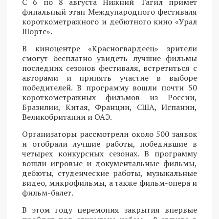
С 6 по 8 августа Нижний Тагил примет
финальный этап Международного фестиваля
короткометражного и дебютного кино «Урал
Шортс».
В киноцентре «Красногвардеец» зрители
смогут бесплатно увидеть лучшие фильмы
последних сезонов фестиваля, встретиться с
авторами и принять участие в выборе
победителей. В программу вошли почти 50
короткометражных фильмов из России,
Бразилии, Китая, Франции, США, Испании,
Великобритании и ОАЭ.
Организаторы рассмотрели около 500 заявок
и отобрали лучшие работы, победившие в
четырех конкурсных сезонах. В программу
вошли игровые и документальные фильмы,
дебюты, студенческие работы, музыкальные
видео, микрофильмы, а также фильм-опера и
фильм-балет.
В этом году церемония закрытия впервые