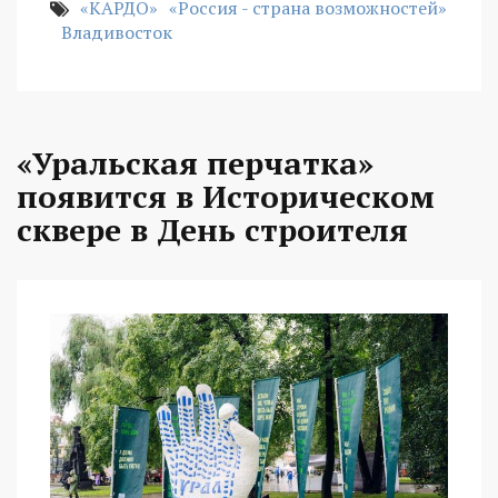
«КАРДО»
«Россия - страна возможностей»
Владивосток
«Уральская перчатка»
появится в Историческом
сквере в День строителя