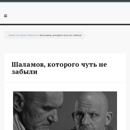
Перейти к основному содержанию
Мобильное
меню
Повестка Дня
»
Новости
» Шаламов, которого чуть не забыли
Вы здесь
Шаламов, которого чуть не
забыли