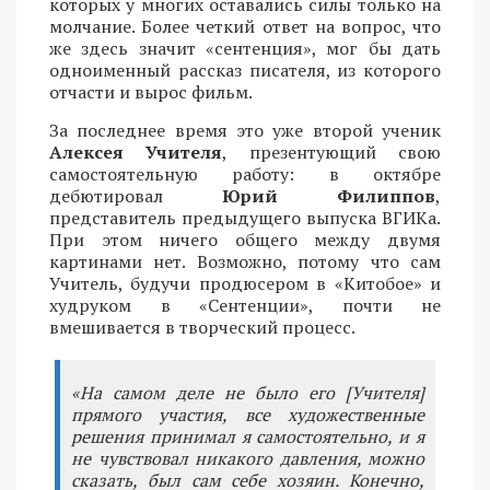
которых у многих оставались силы только на
молчание. Более четкий ответ на вопрос, что
же здесь значит «сентенция», мог бы дать
одноименный рассказ писателя, из которого
отчасти и вырос фильм.
За последнее время это уже второй ученик
Алексея Учителя
, презентующий свою
самостоятельную работу: в октябре
дебютировал
Юрий Филиппов
,
представитель предыдущего выпуска ВГИКа.
При этом ничего общего между двумя
картинами нет. Возможно, потому что сам
Учитель, будучи продюсером в «Китобое» и
худруком в «Сентенции», почти не
вмешивается в творческий процесс.
«На самом деле не было его [Учителя]
прямого участия, все художественные
решения принимал я самостоятельно, и я
не чувствовал никакого давления, можно
сказать, был сам себе хозяин. Конечно,