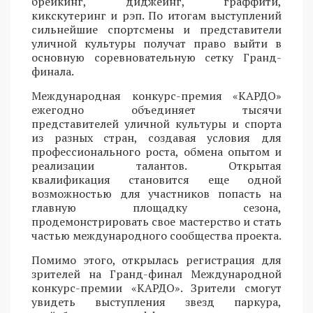
брейкинг, диджеинг, граффити,
кикскутеринг и рэп. По итогам выступлений
сильнейшие спортсмены и представители
уличной культуры получат право выйти в
основную соревновательную сетку Гранд-
финала.
Международная конкурс-премия «КАРДО»
ежегодно объединяет тысячи
представителей уличной культуры и спорта
из разных стран, создавая условия для
профессионального роста, обмена опытом и
реализации талантов. Открытая
квалификация становится еще одной
возможностью для участников попасть на
главную площадку сезона,
продемонстрировать свое мастерство и стать
частью международного сообщества проекта.
Помимо этого, открылась регистрация для
зрителей на Гранд-финал Международной
конкурс-премии «КАРДО». Зрители смогут
увидеть выступления звезд паркура,