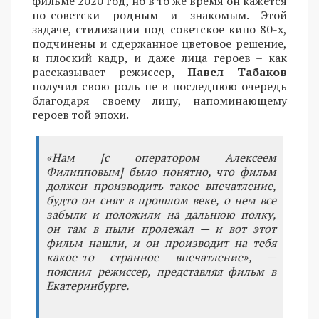
фильме 2020 год, но в то же время он кажется
по-советски родным и знакомым. Этой
задаче, стилизации под советское кино 80-х,
подчинены и сдержанное цветовое решение,
и плоский кадр, и даже лица героев – как
рассказывает режиссер,
Павел Табаков
получил свою роль не в последнюю очередь
благодаря своему лицу, напоминающему
героев той эпохи.
«Нам [с оператором Алексеем
Филипповым] было понятно, что фильм
должен производить такое впечатление,
будто он снят в прошлом веке, о нем все
забыли и положили на дальнюю полку,
он там в пыли пролежал — и вот этот
фильм нашли, и он производит на тебя
какое-то странное впечатление», —
пояснил режиссер, представляя фильм в
Екатеринбурге.