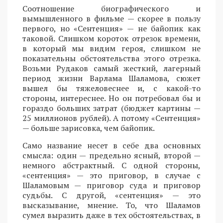
Соотношение биографического и
вымышленного в фильме — скорее в пользу
первого, но «Сентенция» — не байопик как
таковой. Слишком короток отрезок времени,
в который мы видим героя, слишком не
показательны обстоятельства этого отрезка.
Возьми Рудаков самый жесткий, лагерный
период жизни Варлама Шаламова, сюжет
вышел бы тяжеловеснее и, с какой-то
стороны, интереснее. Но он потребовал бы и
гораздо больших затрат (бюджет картины —
25 миллионов рублей). А потому «Сентенция»
— больше зарисовка, чем байопик.
Само название несет в себе два основных
смысла: один — предельно ясный, второй —
немного абстрактный. С одной стороны,
«сентенция» — это приговор, в случае с
Шаламовым — приговор суда и приговор
судьбы. С другой, «сентенция» — это
высказывание, мнение. То, что Шаламов
сумел выразить даже в тех обстоятельствах, в