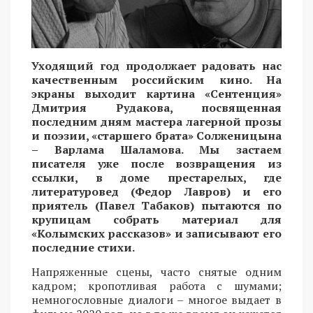
Уходящий год продолжает радовать нас
качественным российским кино. На
экраны выходит картина «Сентенция»
Дмитрия Рудакова, посвященная
последним дням мастера лагерной прозы
и поэзии, «старшего брата» Солженицына
– Варлама Шаламова. Мы застаем
писателя уже после возвращения из
ссылки, в доме престарелых, где
литературовед (Федор Лавров) и его
приятель (Павел Табаков) пытаются по
крупицам собрать материал для
«Колымских рассказов» и записывают его
последние стихи.
Напряженные сцены, часто снятые одним
кадром; кропотливая работа с шумами;
немногословные диалоги – многое выдает в