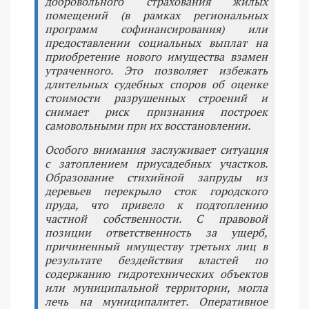
добровольного страхования жилых
помещений (в рамках региональных
программ софинансирования) или
предоставлении социальных выплат на
приобретение нового имущества взамен
утраченного. Это позволяет избежать
длительных судебных споров об оценке
стоимости разрушенных строений и
снимает риск признания построек
самовольными при их восстановлении.
Особого внимания заслуживает ситуация
с затоплением приусадебных участков.
Образование стихийной запруды из
деревьев перекрыло сток городского
пруда, что привело к подтоплению
частной собственности. С правовой
позиции ответственность за ущерб,
причиненный имуществу третьих лиц в
результате бездействия властей по
содержанию гидротехнических объектов
или муниципальной территории, могла
лечь на муниципалитет. Оперативное