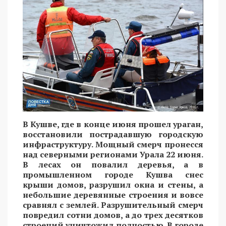
В Кушве, где в конце июня прошел ураган,
восстановили пострадавшую городскую
инфраструктуру. Мощный смерч пронесся
над северными регионами Урала 22 июня.
В лесах он повалил деревья, а в
промышленном городе Кушва снес
крыши домов, разрушил окна и стены, а
небольшие деревянные строения и вовсе
сравнял с землей. Разрушительный смерч
повредил сотни домов, а до трех десятков
строений уничтожил полностью. В городе