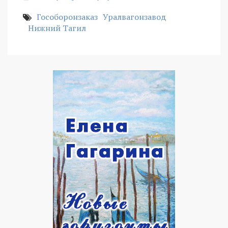
Гособоронзаказ
Уралвагонзавод
Нижний Тагил