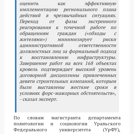
оценить как эффективную
имплементацию регионального плана
действий в чрезвычайных ситуациях.
Переход от фазы экстренного
реагирования к точечной работе по
обращениям граждан («обходы с
жителями») минимизирует риски
административной ответственности
должностных лиц за формальный подход
к восстановлению инфраструктуры.
Завершение работ на всех 168 объектах
кровель подтверждает высокий уровень
договорной дисциплины привлеченных
девяти строительных компаний, которым
были выставлены жесткие сроки в
условиях форс-мажорных обстоятельств»,
- сказал эксперт.
По словам магистранта департамента
политологии и социологии Уральского
Федерального университета (УрФУ),