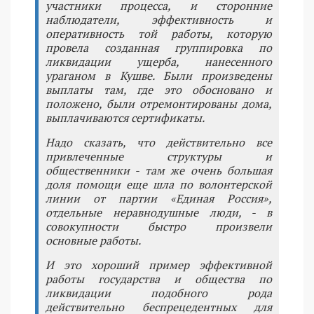
участники процесса, и сторонние
наблюдатели, эффективность и
оперативность той работы, которую
провела созданная группировка по
ликвидации ущерба, нанесенного
ураганом в Кушве. Были произведены
выплаты там, где это обосновано и
положено, были отремонтированы дома,
выплачиваются сертификаты.
Надо сказать, что действительно все
привлеченные структуры и
общественники - там же очень большая
доля помощи еще шла по волонтерской
линии от партии «Единая Россия»,
отдельные неравнодушные люди, - в
совокупности быстро произвели
основные работы.
И это хороший пример эффективной
работы государства и общества по
ликвидации подобного рода
действительно беспрецедентных для