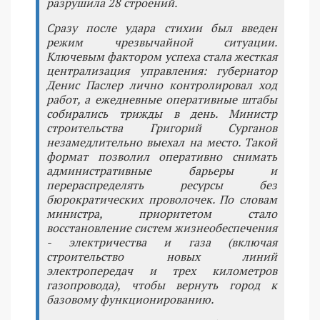
разрушила 28 строений.
Сразу после удара стихии был введен
режим чрезвычайной ситуации.
Ключевым фактором успеха стала жесткая
централизация управления: губернатор
Денис Паслер лично контролировал ход
работ, а ежедневные оперативные штабы
собирались трижды в день. Министр
строительства Григорий Сурганов
незамедлительно выехал на место. Такой
формат позволил оперативно снимать
административные барьеры и
перераспределять ресурсы без
бюрократических проволочек. По словам
министра, приоритетом стало
восстановление систем жизнеобеспечения
- электричества и газа (включая
строительство новых линий
электропередач и трех километров
газопровода), чтобы вернуть город к
базовому функционированию.