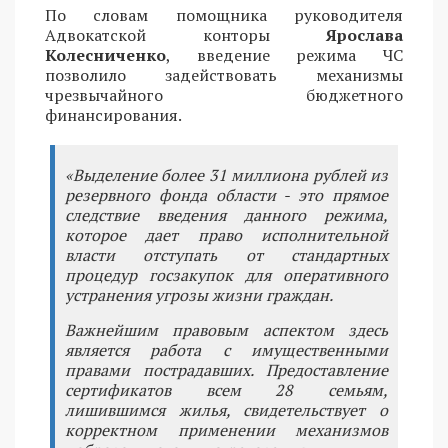
По словам помощника руководителя
Адвокатской конторы
Ярослава
Колесниченко
, введение режима ЧС
позволило задействовать механизмы
чрезвычайного бюджетного
финансирования.
«Выделение более 31 миллиона рублей из
резервного фонда области - это прямое
следствие введения данного режима,
которое дает право исполнительной
власти отступать от стандартных
процедур госзакупок для оперативного
устранения угрозы жизни граждан.
Важнейшим правовым аспектом здесь
является работа с имущественными
правами пострадавших. Предоставление
сертификатов всем 28 семьям,
лишившимся жилья, свидетельствует о
корректном применении механизмов