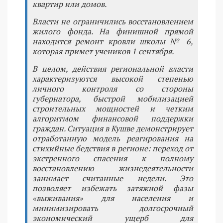
квартир или домов.
Власти не ограничились восстановлением
жилого фонда. На финишной прямой
находится ремонт кровли школы № 6,
которая примет учеников 1 сентября.
В целом, действия региональной власти
характеризуются высокой степенью
личного контроля со стороны
губернатора, быстрой мобилизацией
строительных мощностей и четким
алгоритмом финансовой поддержки
граждан. Ситуация в Кушве демонстрирует
отработанную модель реагирования на
стихийные бедствия в регионе: переход от
экстренного спасения к полному
восстановлению жизнедеятельности
занимает считанные недели. Это
позволяет избежать затяжной фазы
«выживания» для населения и
минимизировать долгосрочный
экономический ущерб для