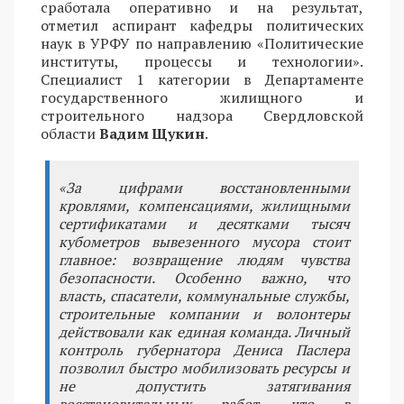
сработала оперативно и на результат,
отметил аспирант кафедры политических
наук в УРФУ по направлению «Политические
институты, процессы и технологии».
Специалист 1 категории в Департаменте
государственного жилищного и
строительного надзора Свердловской
области
Вадим Щукин
.
«За цифрами восстановленными
кровлями, компенсациями, жилищными
сертификатами и десятками тысяч
кубометров вывезенного мусора стоит
главное: возвращение людям чувства
безопасности. Особенно важно, что
власть, спасатели, коммунальные службы,
строительные компании и волонтеры
действовали как единая команда. Личный
контроль губернатора Дениса Паслера
позволил быстро мобилизовать ресурсы и
не допустить затягивания
восстановительных работ, что в