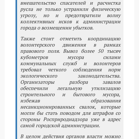
вмешательство спасателей и расчистка
русла не только устранили физическую
угрозу, но и предотвратили волну
коллективных исков к администрации
города о возмещении убытков.
Также стоит отметить координацию
волонтерского движения в рамках
правового поля. Вывоз более 50 тысяч
кубометров мусора силами
коммунальных служб и волонтеров
требовал четкого соблюдения норм
экологического законодательства.
Организаторы разбора завалов
обеспечили легальную утилизацию
строительного и бытового мусора,
избежав образования
несанкционированных свалок, которые
могли бы стать поводом для штрафов со
стороны Росприроднадзора уже в адрес
самой городской администрации.
В целом действия органов власти можно