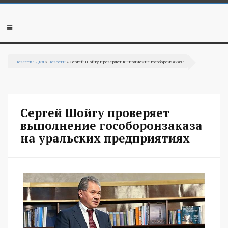
Перейти к основному содержанию
Мобильное
меню
Повестка Дня
»
Новости
» Сергей Шойгу проверяет выполнение гособоронзаказа...
Вы здесь
Сергей Шойгу проверяет
выполнение гособоронзаказа
на уральских предприятиях