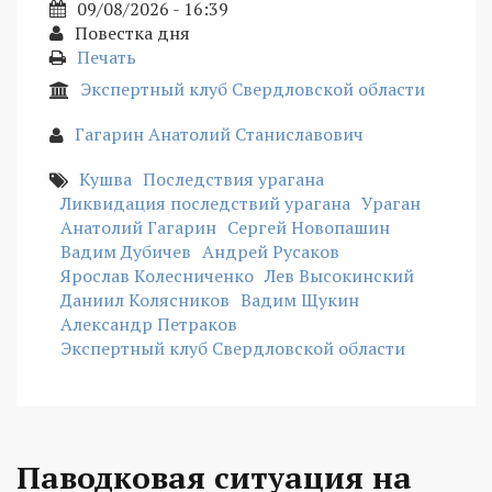
09/08/2026 - 16:39
Повестка дня
Печать
Экспертный клуб Свердловской области
Гагарин Анатолий Станиславович
Кушва
Последствия урагана
Ликвидация последствий урагана
Ураган
Анатолий Гагарин
Сергей Новопашин
Вадим Дубичев
Андрей Русаков
Ярослав Колесниченко
Лев Высокинский
Даниил Колясников
Вадим Щукин
Александр Петраков
Экспертный клуб Свердловской области
Паводковая ситуация на