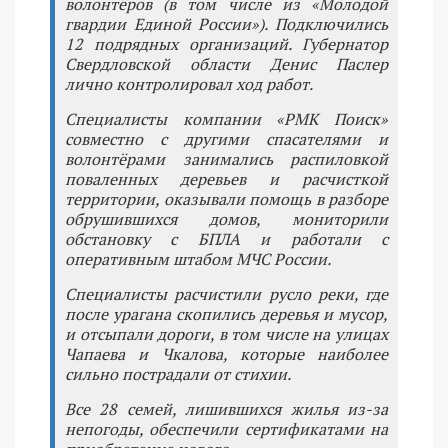
волонтёров (в том числе из «Молодой
гвардии Единой России»). Подключились
12 подрядных организаций. Губернатор
Свердловской области Денис Паслер
лично контролировал ход работ.
Специалисты компании «РМК Поиск»
совместно с другими спасателями и
волонтёрами занимались распиловкой
поваленных деревьев и расчисткой
территории, оказывали помощь в разборе
обрушившихся домов, мониторили
обстановку с БПЛА и работали с
оперативным штабом МЧС России.
Специалисты расчистили русло реки, где
после урагана скопились деревья и мусор,
и отсыпали дороги, в том числе на улицах
Чапаева и Чкалова, которые наиболее
сильно пострадали от стихии.
Все 28 семей, лишившихся жилья из-за
непогоды, обеспечили сертификатами на