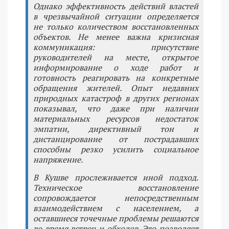
Однако эффективность действий властей
в чрезвычайной ситуации определяется
не только количеством восстановленных
объектов. Не менее важна кризисная
коммуникация: присутствие
руководителей на месте, открытое
информирование о ходе работ и
готовность реагировать на конкретные
обращения жителей. Опыт недавних
природных катастроф в других регионах
показывал, что даже при наличии
материальных ресурсов недостаток
эмпатии, директивный тон и
дистанцирование от пострадавших
способны резко усилить социальное
напряжение.
В Кушве прослеживается иной подход.
Техническое восстановление
сопровождается непосредственным
взаимодействием с населением, а
оставшиеся точечные проблемы решаются
во время встреч и обходов. Это позволяет