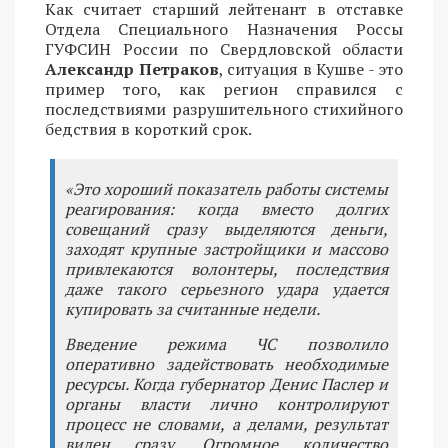
Как считает старший лейтенант в отставке
Отдела Специального Назначения Россы
ГУФСИН России по Свердловской области
Александр Петраков
, ситуация в Кушве - это
пример того, как регион справился с
последствиями разрушительного стихийного
бедствия в короткий срок.
«Это хороший показатель работы системы
реагирования: когда вместо долгих
совещаний сразу выделяются деньги,
заходят крупные застройщики и массово
привлекаются волонтеры, последствия
даже такого серьезного удара удается
купировать за считанные недели.
Введение режима ЧС позволило
оперативно задействовать необходимые
ресурсы. Когда губернатор Денис Паслер и
органы власти лично контролируют
процесс не словами, а делами, результат
виден сразу. Огромное количество