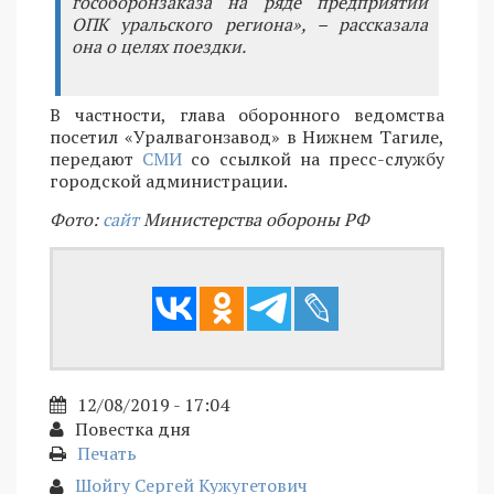
гособоронзаказа на ряде предприятий
ОПК уральского региона», – рассказала
она о целях поездки.
В частности, глава оборонного ведомства
посетил «Уралвагонзавод» в Нижнем Тагиле,
передают
СМИ
со ссылкой на пресс-службу
городской администрации.
Фото:
сайт
Министерства обороны РФ
12/08/2019 - 17:04
Повестка дня
Печать
Шойгу Сергей Кужугетович