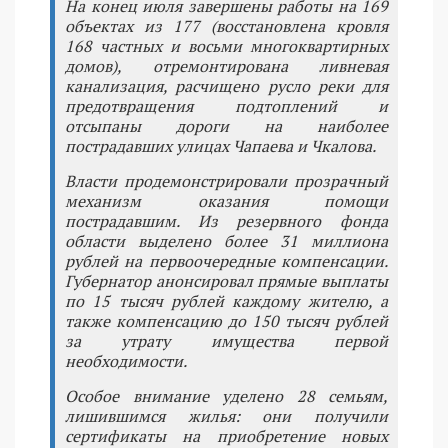
На конец июля завершены работы на 169
объектах из 177 (восстановлена кровля
168 частных и восьми многоквартирных
домов), отремонтирована ливневая
канализация, расчищено русло реки для
предотвращения подтоплений и
отсыпаны дороги на наиболее
пострадавших улицах Чапаева и Чкалова.
Власти продемонстрировали прозрачный
механизм оказания помощи
пострадавшим. Из резервного фонда
области выделено более 31 миллиона
рублей на первоочередные компенсации.
Губернатор анонсировал прямые выплаты
по 15 тысяч рублей каждому жителю, а
также компенсацию до 150 тысяч рублей
за утрату имущества первой
необходимости.
Особое внимание уделено 28 семьям,
лишившимся жилья: они получили
сертификаты на приобретение новых