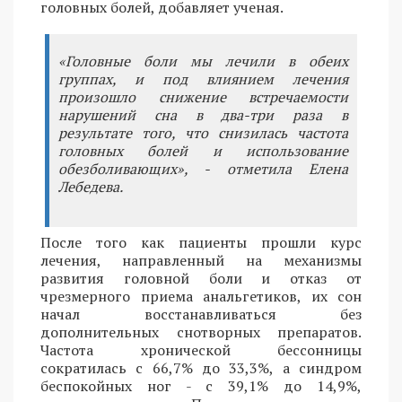
головных болей, добавляет ученая.
«Головные боли мы лечили в обеих
группах, и под влиянием лечения
произошло снижение встречаемости
нарушений сна в два-три раза в
результате того, что снизилась частота
головных болей и использование
обезболивающих», - отметила Елена
Лебедева.
После того как пациенты прошли курс
лечения, направленный на механизмы
развития головной боли и отказ от
чрезмерного приема анальгетиков, их сон
начал восстанавливаться без
дополнительных снотворных препаратов.
Частота хронической бессонницы
сократилась с 66,7% до 33,3%, а синдром
беспокойных ног - с 39,1% до 14,9%,