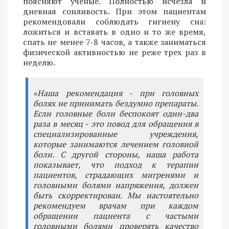
поясняют ученые. Полностью исчезла и
дневная сонливость. При этом пациентам
рекомендовали соблюдать гигиену сна:
ложиться и вставать в одно и то же время,
спать не менее 7-8 часов, а также заниматься
физической активностью не реже трех раз в
неделю.
«Наша рекомендация - при головных
болях не принимать бездумно препараты.
Если головные боли беспокоят один-два
раза в месяц - это повод для обращения в
специализированные учреждения,
которые занимаются лечением головной
боли. С другой стороны, наша работа
показывает, что подход к терапии
пациентов, страдающих мигренями и
головными болями напряжения, должен
быть скорректирован. Мы настоятельно
рекомендуем врачам при каждом
обращении пациента с частыми
головными болями проверять качество