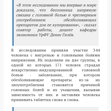
«В этом исследовании мы впервые в мире
доказали, что бессонница напрямую
связана с головной болью и чрезмерным
употреблением обезболивающих
препаратов для ее купирования», - сказал
соавтор работы, доцент кафедры
экономики УрФУ Денис Гилёв.
В исследовании приняли участие 344
человека с мигренью и головными болями
напряжения. Их поделили на две группы, в
одной из которых 171 человек страдал
лекарственно-индуцированной головной
болью - заболевание, при котором
обезболивающие препараты из-за их
злоупотребления становятся причиной
головных болей и их учащения, вызывая
зависимость от них и заставляя человека
принимать таблетки снова и снова.