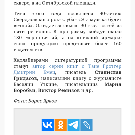
сквере, а на Октябрьской площади.
Тема этого года посвящена 40-летию
Свердловского рок-клуба - «Эта музыка будет
вечной». Ожидается свыше 90 тыс. гостей из
пяти регионов. В программу войдут около
180 мероприятий, а на книжной ярмарке
свою продукцию представят более 160
издательств.
Хедлайнерами литературной программы
станут
автор серии книг о Тане Гроттер
Дмитрий Емец
, писатель
Станислав
Гридасов
, написавший книгу о журналисте
Василии Уткине, писательница
Мария
Воробьи
,
Виктор Ремизов
и др.
Фото: Борис Ярков