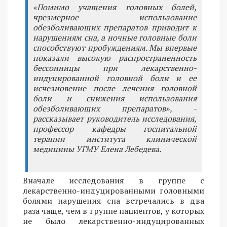
«Помимо учащения головных болей,
чрезмерное использование
обезболивающих препаратов приводит к
нарушениям сна, а ночные головные боли
способствуют пробуждениям. Мы впервые
показали высокую распространенность
бессонницы при лекарственно-
индуцированной головной боли и ее
исчезновение после лечения головной
боли и снижения использования
обезболивающих препаратов», -
рассказывает руководитель исследования,
профессор кафедры госпитальной
терапии института клинической
медицины УГМУ Елена Лебедева.
Вначале исследования в группе с
лекарственно-индуцированными головными
болями нарушения сна встречались в два
раза чаще, чем в группе пациентов, у которых
не было лекарственно-индуцированных