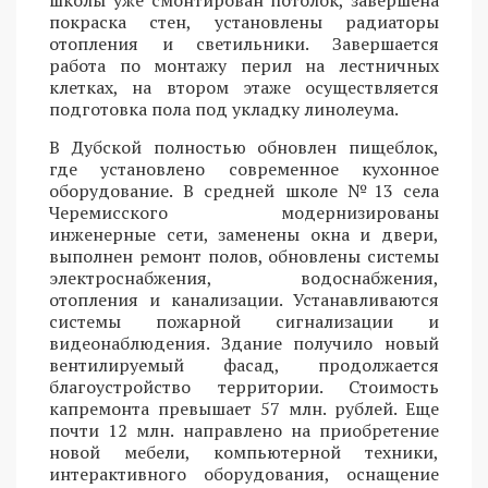
школы уже смонтирован потолок, завершена
покраска стен, установлены радиаторы
отопления и светильники. Завершается
работа по монтажу перил на лестничных
клетках, на втором этаже осуществляется
подготовка пола под укладку линолеума.
В Дубской полностью обновлен пищеблок,
где установлено современное кухонное
оборудование. В средней школе №13 села
Черемисского модернизированы
инженерные сети, заменены окна и двери,
выполнен ремонт полов, обновлены системы
электроснабжения, водоснабжения,
отопления и канализации. Устанавливаются
системы пожарной сигнализации и
видеонаблюдения. Здание получило новый
вентилируемый фасад, продолжается
благоустройство территории. Стоимость
капремонта превышает 57 млн. рублей. Еще
почти 12 млн. направлено на приобретение
новой мебели, компьютерной техники,
интерактивного оборудования, оснащение