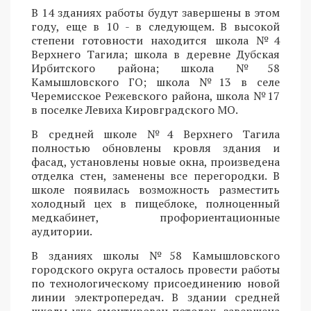
В 14 зданиях работы будут завершены в этом
году, еще в 10 - в следующем. В высокой
степени готовности находится школа №4
Верхнего Тагила; школа в деревне Дубская
Ирбитского района; школа №58
Камышловского ГО; школа №13 в селе
Черемисское Режевского района, школа №17
в поселке Левиха Кировградского МО.
В средней школе №4 Верхнего Тагила
полностью обновлены кровля здания и
фасад, установлены новые окна, произведена
отделка стен, заменены все перегородки. В
школе появилась возможность разместить
холодный цех в пищеблоке, полноценный
медкабинет, профориентационные
аудитории.
В зданиях школы №58 Камышловского
городского округа осталось провести работы
по технологическому присоединению новой
линии электропередач. В здании средней