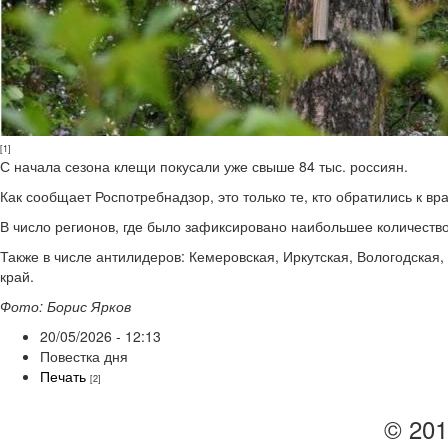
[1]
С начала сезона клещи покусали уже свыше 84 тыс. россиян.
Как сообщает Роспотребнадзор, это только те, кто обратились к в
В число регионов, где было зафиксировано наибольшее количеств
Также в числе антилидеров: Кемеровская, Иркутская, Вологодская,
край.
Фото: Борис Ярков
20/05/2026 - 12:13
Повестка дня
Печать
[2]
© 201