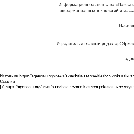
Информационное агентство «Повестка
информационных технологий и массов
Настоя
Учредитель и главный редактор: Ярков 
адре
Источник:
https://agenda-u.org/news/s-nachala-sezone-kleshchi-pokusali-uz
Ссылки
[1] https://agenda-u.org/news/s-nachala-sezone-kleshchi-pokusali-uzhe-svys