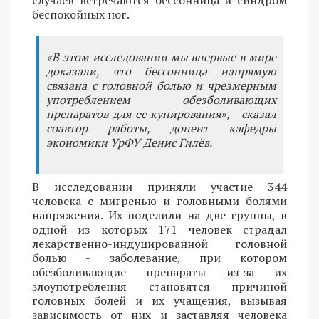
беспокойных ног.
«В этом исследовании мы впервые в мире
доказали, что бессонница напрямую
связана с головной болью и чрезмерным
употреблением обезболивающих
препаратов для ее купирования», - сказал
соавтор работы, доцент кафедры
экономики УрФУ Денис Гилёв.
В исследовании приняли участие 344
человека с мигренью и головными болями
напряжения. Их поделили на две группы, в
одной из которых 171 человек страдал
лекарственно-индуцированной головной
болью - заболевание, при котором
обезболивающие препараты из-за их
злоупотребления становятся причиной
головных болей и их учащения, вызывая
зависимость от них и заставляя человека