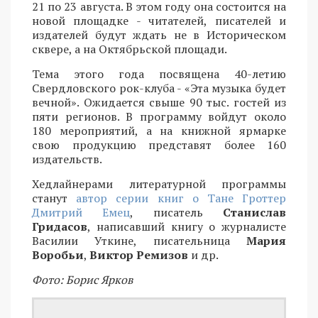
21 по 23 августа. В этом году она состоится на
новой площадке - читателей, писателей и
издателей будут ждать не в Историческом
сквере, а на Октябрьской площади.
Тема этого года посвящена 40-летию
Свердловского рок-клуба - «Эта музыка будет
вечной». Ожидается свыше 90 тыс. гостей из
пяти регионов. В программу войдут около
180 мероприятий, а на книжной ярмарке
свою продукцию представят более 160
издательств.
Хедлайнерами литературной программы
станут
автор серии книг о Тане Гроттер
Дмитрий Емец
, писатель
Станислав
Гридасов
, написавший книгу о журналисте
Василии Уткине, писательница
Мария
Воробьи
,
Виктор Ремизов
и др.
Фото: Борис Ярков