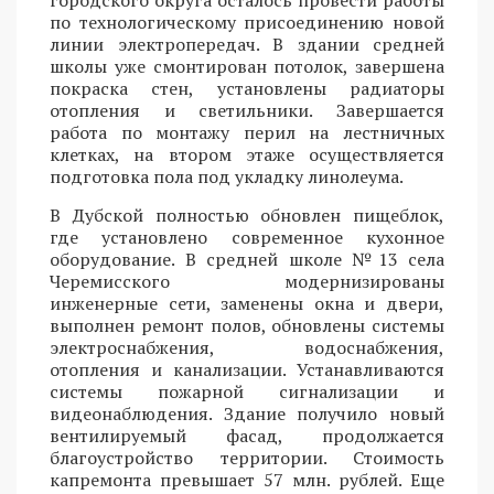
городского округа осталось провести работы
по технологическому присоединению новой
линии электропередач. В здании средней
школы уже смонтирован потолок, завершена
покраска стен, установлены радиаторы
отопления и светильники. Завершается
работа по монтажу перил на лестничных
клетках, на втором этаже осуществляется
подготовка пола под укладку линолеума.
В Дубской полностью обновлен пищеблок,
где установлено современное кухонное
оборудование. В средней школе №13 села
Черемисского модернизированы
инженерные сети, заменены окна и двери,
выполнен ремонт полов, обновлены системы
электроснабжения, водоснабжения,
отопления и канализации. Устанавливаются
системы пожарной сигнализации и
видеонаблюдения. Здание получило новый
вентилируемый фасад, продолжается
благоустройство территории. Стоимость
капремонта превышает 57 млн. рублей. Еще