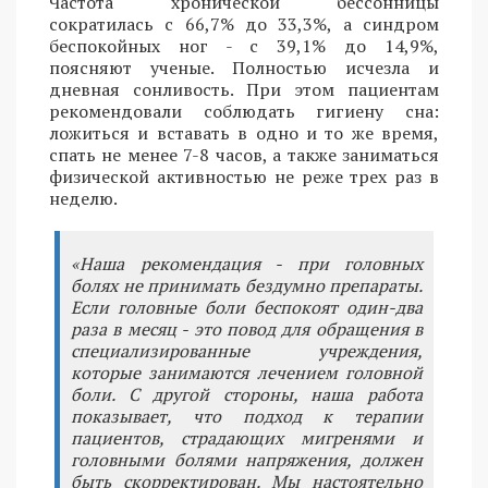
Частота хронической бессонницы
сократилась с 66,7% до 33,3%, а синдром
беспокойных ног - с 39,1% до 14,9%,
поясняют ученые. Полностью исчезла и
дневная сонливость. При этом пациентам
рекомендовали соблюдать гигиену сна:
ложиться и вставать в одно и то же время,
спать не менее 7-8 часов, а также заниматься
физической активностью не реже трех раз в
неделю.
«Наша рекомендация - при головных
болях не принимать бездумно препараты.
Если головные боли беспокоят один-два
раза в месяц - это повод для обращения в
специализированные учреждения,
которые занимаются лечением головной
боли. С другой стороны, наша работа
показывает, что подход к терапии
пациентов, страдающих мигренями и
головными болями напряжения, должен
быть скорректирован. Мы настоятельно