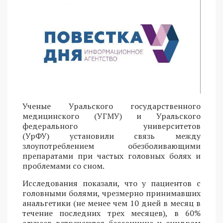
Ученые Уральского государственного
медицинского (УГМУ) и Уральского
федерального университетов
(УрФУ) установили связь между
злоупотреблением обезболивающими
препаратами при частых головных болях и
проблемами со сном.
Исследования показали, что у пациентов с
головными болями, чрезмерно принимавших
анальгетики (не менее чем 10 дней в месяц в
течение последних трех месяцев), в 60%
случаев встречаются бессонница и синдром