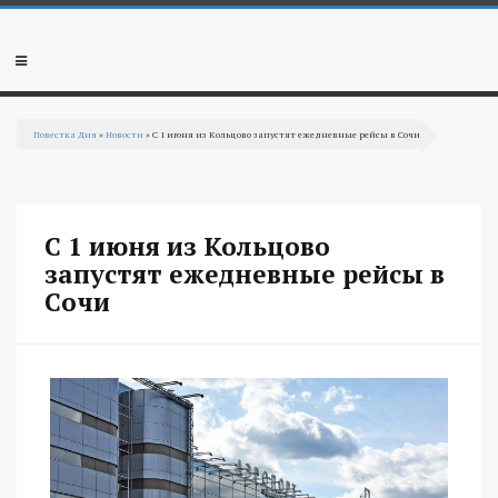
Перейти к основному содержанию
Мобильное
меню
Повестка Дня
»
Новости
» С 1 июня из Кольцово запустят ежедневные рейсы в Сочи
Вы здесь
С 1 июня из Кольцово
запустят ежедневные рейсы в
Сочи