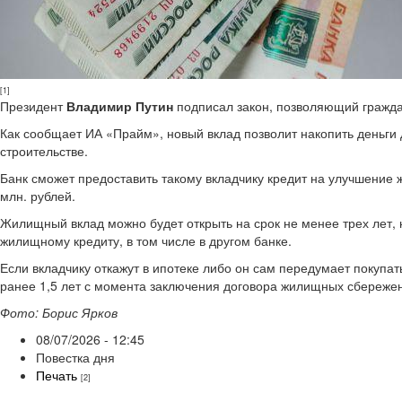
[1]
Президент
Владимир Путин
подписал закон, позволяющий гражда
Как сообщает ИА «Прайм», новый вклад позволит накопить деньги
строительстве.
Банк сможет предоставить такому вкладчику кредит на улучшение 
млн. рублей.
Жилищный вклад можно будет открыть на срок не менее трех лет, 
жилищному кредиту, в том числе в другом банке.
Если вкладчику откажут в ипотеке либо он сам передумает покупа
ранее 1,5 лет с момента заключения договора жилищных сбереже
Фото: Борис Ярков
08/07/2026 - 12:45
Повестка дня
Печать
[2]