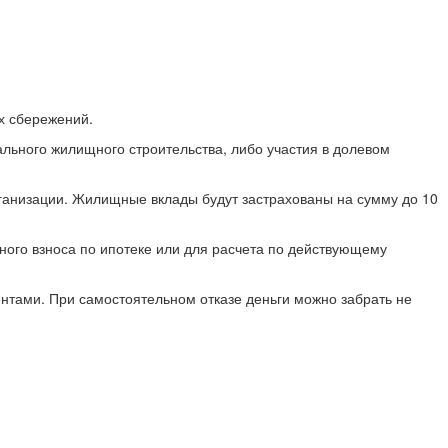
х сбережений.
льного жилищного строительства, либо участия в долевом
рганизации. Жилищные вклады будут застрахованы на сумму до 10
ного взноса по ипотеке или для расчета по действующему
ентами. При самостоятельном отказе деньги можно забрать не