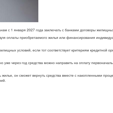
нам с 1 января 2027 года заключать с банками договоры жилищны
 для оплаты приобретаемого жилья или финансирования индивидуа
жилищных условий, если тот соответствует критериям кредитной о
но уже через год средства можно направить на оплату первоначаль
ть жилье, он сможет вернуть средства вместе с накопленными проц
ний.