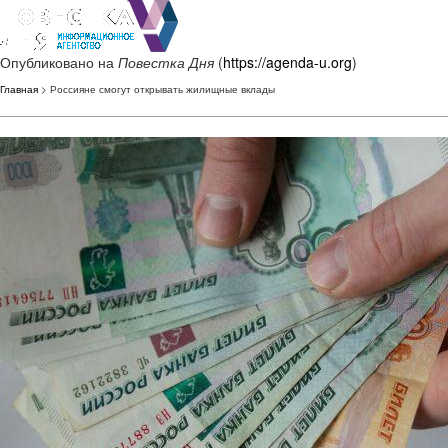
Опубликовано на
Повестка Дня
(
https://agenda-u.org
)
Главная
> Россияне смогут открывать жилищные вклады