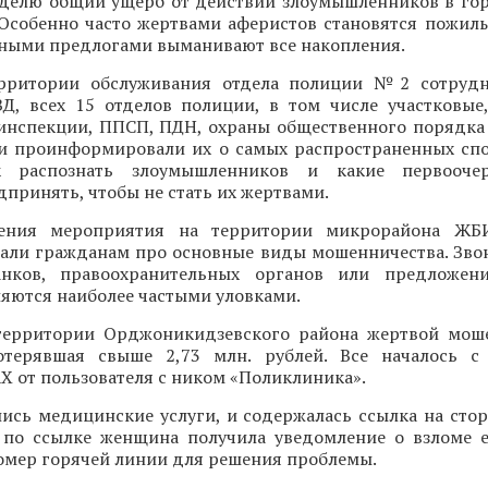
делю общий ущерб от действий злоумышленников в го
 Особенно часто жертвами аферистов становятся пожилы
зными предлогами выманивают все накопления.
ерритории обслуживания отдела полиции №2 сотрудн
Д, всех 15 отделов полиции, в том числе участковые
оинспекции, ППСП, ПДН, охраны общественного порядка
и проинформировали их о самых распространенных спо
ак распознать злоумышленников и какие первооч
принять, чтобы не стать их жертвами.
ения мероприятия на территории микрорайона ЖБ
зали гражданам про основные виды мошенничества. Зво
анков, правоохранительных органов или предложен
яются наиболее частыми уловками.
территории Орджоникидзевского района жертвой мош
отерявшая свыше 2,73 млн. рублей. Все началось с
 от пользователя с ником «Поликлиника».
ись медицинские услуги, и содержалась ссылка на стор
 по ссылке женщина получила уведомление о взломе е
номер горячей линии для решения проблемы.