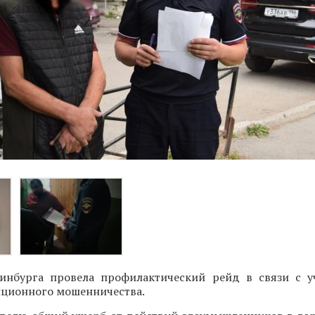
инбурга провела профилактический рейд в связи с 
нционного мошенничества.