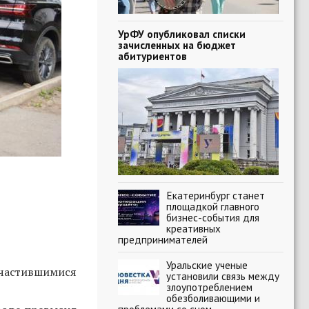
УрФУ опубликовал списки
зачисленных на бюджет
абитуриентов
Екатеринбург станет
площадкой главного
бизнес-события для
креативных
предпринимателей
Уральские ученые
участившимися
установили связь между
злоупотреблением
обезболивающими и