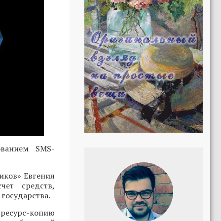
ованием SMS-
иков» Евгения
чет средств,
государства.
ресурс-копию