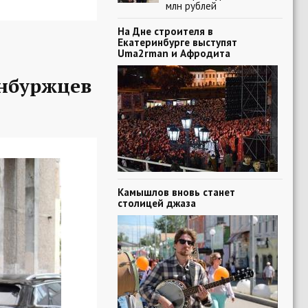
млн рублей
На Дне строителя в
Екатеринбурге выступят
Uma2rman и Афродита
нбуржцев
Камышлов вновь станет
столицей джаза