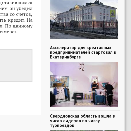
редставившимся
ием он убедил
тва со счетов,
ть кредит. На
ю. По данному
азмере».
Акселератор для креативных
предпринимателей стартовал в
Екатеринбурге
Свердловская область вошла в
число лидеров по числу
турпоездок