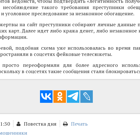
йтов ведомств, чтобы подтвердить «легитимность получ
 несоблюдение такого требования преступники обещ
 и уголовное преследование за незаконное обогащение.
 жертвы на сайт преступники собирают личные данные п
их карт. Далее идет либо кража денег, либо незаконное
нформации.
ревой, подобная схема уже использовалась во время па
ространяли в соцсетях фейковые телесюжеты.
 просто переоформили для более адресного использ
оскольку в соцсетях такие сообщения стали блокироватьс
11:30
Повестка дня
Печать
 мошенники