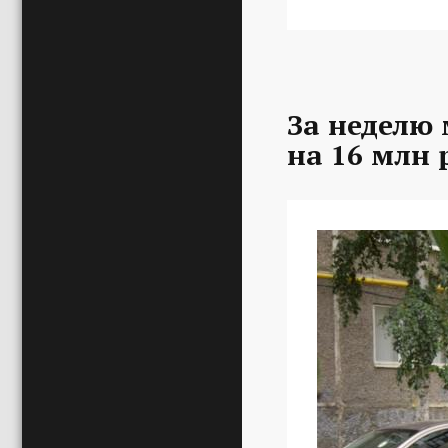
За неделю
на 16 млн 