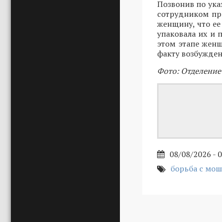
Позвонив по ука
сотрудником пр
женщину, что ее
упаковала их и 
этом этапе женщ
факту возбужден
Фото: Отделение
08/08/2026 - 
борьба с мо