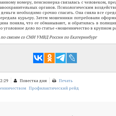
занному номеру, пенсионерка связалась с человеком, п
авоохранительных органов. Психологическим воздейств
 деньги необходимо срочно спасать. Она сняла все средс
передала курьеру. Затем мошенники потребовали оформи
ина поняла, что ее обманывают, и обратилась в полици
о уголовное дело по статье «мошенничество в крупном р
 по связям со СМИ УМВД России по Екатеринбург
02:29
Повестка дня
Печать
шенничеством
Профилактический рейд