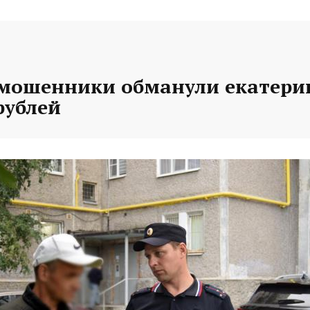
 мошенники обманули екатери
рублей