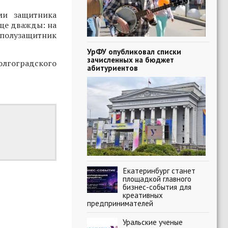
ми защитника
еще дважды: на
 полузащитник
УрФУ опубликовал списки
зачисленных на бюджет
олгоградского
абитуриентов
Екатеринбург станет
площадкой главного
бизнес-события для
креативных
предпринимателей
Уральские ученые