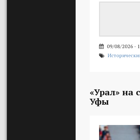
09/08/2026 - 
Исторически
«Урал» на 
Уфы