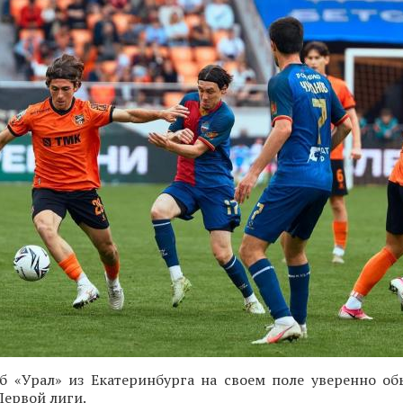
б «Урал» из Екатеринбурга на своем поле уверенно об
Первой лиги.