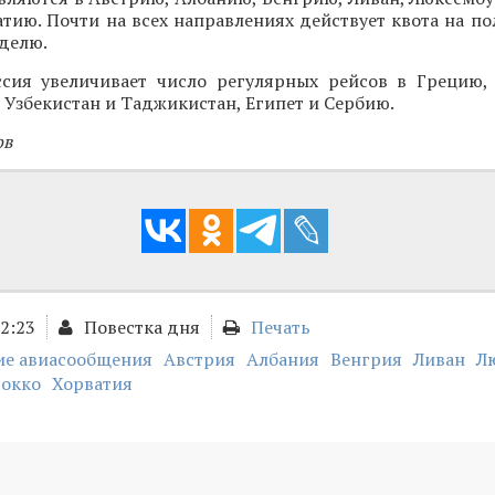
тию. Почти на всех направлениях действует квота на по
еделю.
ссия увеличивает число регулярных рейсов в Грецию,
 Узбекистан и Таджикистан, Египет и Сербию.
ов
12:23
Повестка дня
Печать
ие авиасообщения
Австрия
Албания
Венгрия
Ливан
Л
окко
Хорватия