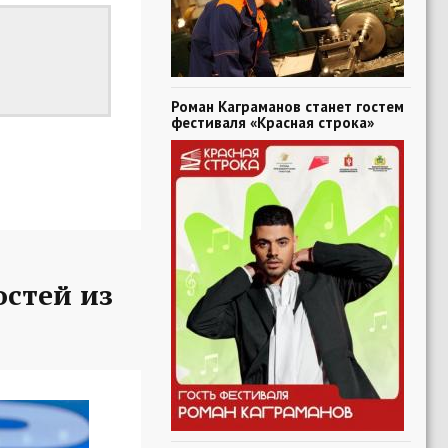
Роман Каграманов станет гостем
фестиваля «Красная строка»
остей из