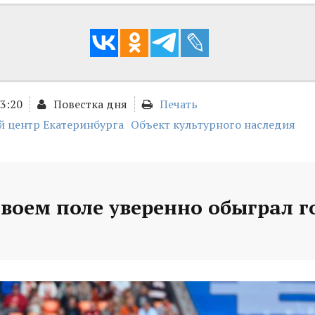
13:20
Повестка дня
Печать
й центр Екатеринбурга
Объект культурного наследия
своем поле уверенно обыграл г