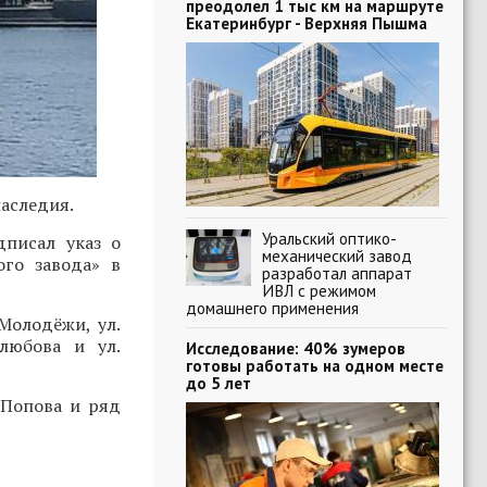
преодолел 1 тыс км на маршруте
Екатеринбург - Верхняя Пышма
наследия.
Уральский оптико-
писал указ о
механический завод
ого завода» в
разработал аппарат
ИВЛ с режимом
домашнего применения
Молодёжи, ул.
олюбова и ул.
Исследование: 40% зумеров
готовы работать на одном месте
до 5 лет
 Попова и ряд