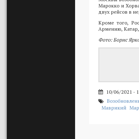
Марокко и Хорва
двух рейсов в н
Кроме того, Ро
Армению, Катар,
Фото: Борис Ярк
10/06/2021 - 
Возобновлен
Маврикий
Мар