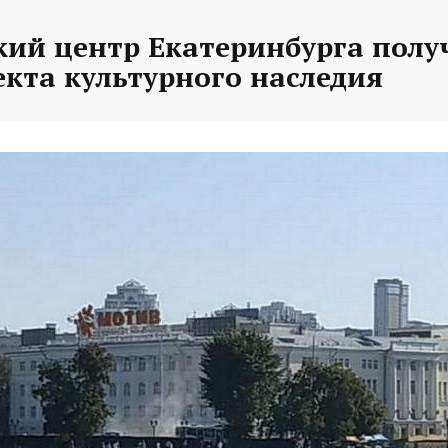
кий центр Екатеринбурга полу
екта культурного наследия