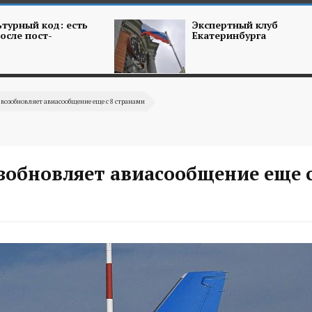
турный код: есть
Экспертный клуб
осле пост-
Екатеринбурга
 возобновляет авиасообщение еще с 8 странами
зобновляет авиасообщение еще с