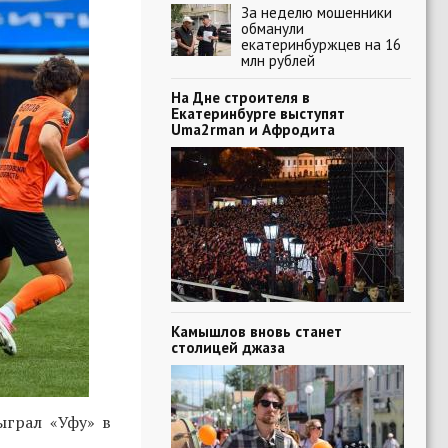
За неделю мошенники
обманули
екатеринбуржцев на 16
млн рублей
На Дне строителя в
Екатеринбурге выступят
Uma2rman и Афродита
Камышлов вновь станет
столицей джаза
ыграл «Уфу» в