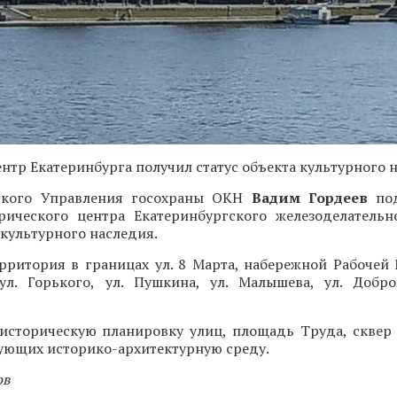
нтр Екатеринбурга получил статус объекта культурного 
вского Управления госохраны ОКН
Вадим Гордеев
под
рического центра Екатеринбургского железоделательн
 культурного наследия.
рритория в границах ул. 8 Марта, набережной Рабочей 
ул. Горького, ул. Пушкина, ул. Малышева, ул. Добр
историческую планировку улиц, площадь Труда, сквер
ующих историко-архитектурную среду.
ов