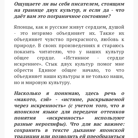
Ощущаете ли вы себя писателем, стоящим
на границе двух культур, и если да - что
даёт вам это пограничное состояние?
Японцы, как и русские живут сердцем, душой
- это незримо объединяет их. Также их
объединяет чувство прекрасного, любовь к
природе. В своих произведениях я стараюсь
показать читателю, что у наших культур
общее сердце. «Истинное - сердце
искреннее». Стык двух культур помог мне
обрести Единое общее начало, то что
объединяет наши культуры и не только наши,
но и мировую культуру.
Насколько я понимаю, здесь речь о
«макото, сэй» - «истине, раскрываемой
через искренность» (с учетом того, что в
японском языке для передачи оттенков
понятия «искренность» используют
разные иероглифы). Что для вас важнее:
сохранить в тексте дыхание японской
традиции или позволить ей преобразиться