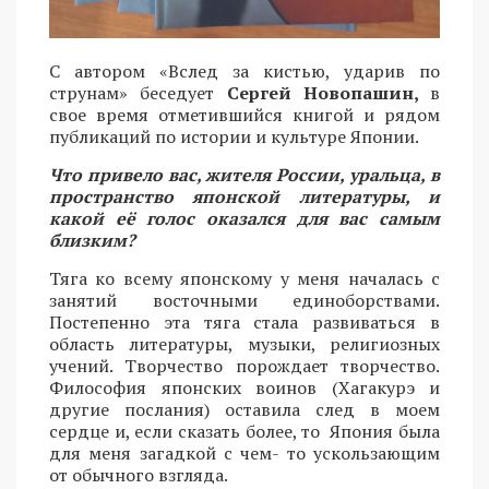
С автором «Вслед за кистью, ударив по
струнам» беседует
Сергей Новопашин,
в
свое время отметившийся книгой и рядом
публикаций по истории и культуре Японии.
Что привело вас, жителя России, уральца, в
пространство японской литературы, и
какой её голос оказался для вас самым
близким?
Тяга ко всему японскому у меня началась с
занятий восточными единоборствами.
Постепенно эта тяга стала развиваться в
область литературы, музыки, религиозных
учений. Творчество порождает творчество.
Философия японских воинов (Хагакурэ и
другие послания) оставила след в моем
сердце и, если сказать более, то Япония была
для меня загадкой с чем- то ускользающим
от обычного взгляда.