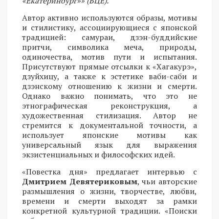
«Екатеринбург»» (БЦЕ).
Автор активно используются образы, мотивы
и стилистику, ассоциирующиеся с японской
традицией: самураи, дзэн-буддийские
притчи, символика меча, природы,
одиночества, мотив пути и испытания.
Присутствуют прямые отсылки к «Хагакурэ»,
дзуйхицу, а также к эстетике ваби-саби и
дзэнскому отношению к жизни и смерти.
Однако важно понимать, что это не
этнографическая реконструкция, а
художественная стилизация. Автор не
стремится к документальной точности, а
использует японские мотивы как
универсальный язык для выражения
экзистенциальных и философских идей.
«Повестка дня» предлагает интервью с
Дмитрием Девятериковым
, чьи авторские
размышления о жизни, творчестве, любви,
времени и смерти выходят за рамки
конкретной культурной традиции. «Поиски