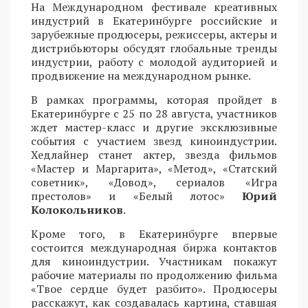
На Международном фестивале креативных
индустрий в Екатеринбурге российские и
зарубежные продюсеры, режиссеры, актеры и
дистрибьюторы обсудят глобальные тренды
индустрии, работу с молодой аудиторией и
продвижение на международном рынке.
В рамках программы, которая пройдет в
Екатеринбурге с 25 по 28 августа, участников
ждет мастер-класс и другие эксклюзивные
события с участием звезд киноиндустрии.
Хедлайнер станет актер, звезда фильмов
«Мастер и Маргарита», «Метод», «Статский
советник», «Довод», сериалов «Игра
престолов» и «Белый лотос»
Юрий
Колокольников
.
Кроме того, в Екатеринбурге впервые
состоится международная биржа контактов
для киноиндустрии. Участникам покажут
рабочие материалы по продолжению фильма
«Твое сердце будет разбито». Продюсеры
расскажут, как создавалась картина, ставшая