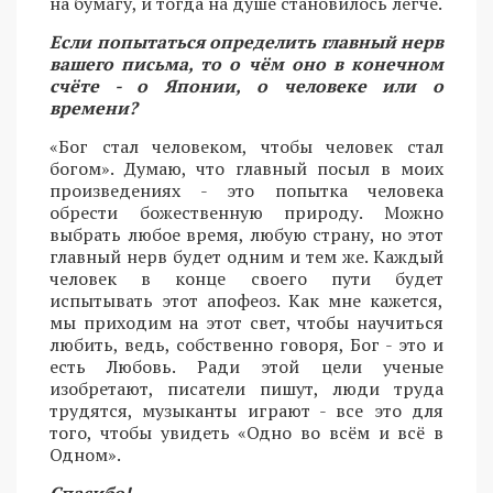
на бумагу, и тогда на душе становилось легче.
Если попытаться определить главный нерв
вашего письма, то о чём оно в конечном
счёте - о Японии, о человеке или о
времени?
«Бог стал человеком, чтобы человек стал
богом». Думаю, что главный посыл в моих
произведениях - это попытка человека
обрести божественную природу. Можно
выбрать любое время, любую страну, но этот
главный нерв будет одним и тем же. Каждый
человек в конце своего пути будет
испытывать этот апофеоз. Как мне кажется,
мы приходим на этот свет, чтобы научиться
любить, ведь, собственно говоря, Бог - это и
есть Любовь. Ради этой цели ученые
изобретают, писатели пишут, люди труда
трудятся, музыканты играют - все это для
того, чтобы увидеть «Одно во всём и всё в
Одном».