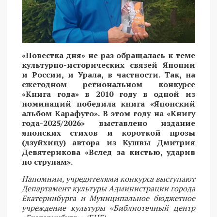
«Повестка дня» не раз обращалась к теме
культурно-исторических связей Японии
и России, и Урала, в частности. Так, на
ежегодном региональном конкурсе
«Книга года» в 2010 году в одной из
номинаций победила книга «Японский
альбом Карафуто». В этом году на «Книгу
года-2025/2026» выставлено издание
японских стихов и короткой прозы
(дзуйхицу) автора из Кушвы Дмитрия
Девятерикова «Вслед за кистью, ударив
по струнам».
Напомним, учредителями конкурса выступают
Департамент культуры Администрации города
Екатеринбурга и Муниципальное бюджетное
учреждение культуры «Библиотечный центр