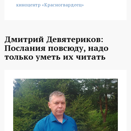
киноцентр «Красногвардеец»
Дмитрий Девятериков:
Послания повсюду, надо
только уметь их читать