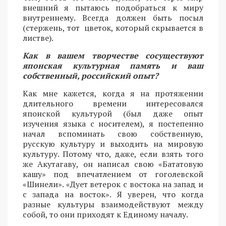
внешний я пытаюсь подобраться к миру
внутреннему. Всегда должен быть посыл
(стержень, тот цветок, который скрывается в
листве).
Как в вашем творчестве сосуществуют
японская культурная память и ваш
собственный, российский опыт?
Как мне кажется, когда я на протяжении
длительного времени интересовался
японской культурой (был даже опыт
изучения языка с носителем), я постепенно
начал вспоминать свою собственную,
русскую культуру и выходить на мировую
культуру. Потому что, даже, если взять того
же Акутагаву, он написал свою «Бататовую
кашу» под впечатлением от гоголевской
«Шинели». «Дует ветерок с востока на запад и
с запада на восток». Я уверен, что когда
разные культуры взаимодействуют между
собой, то они приходят к Единому началу.