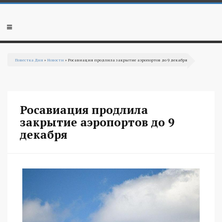
Перейти к основному содержанию
Мобильное
меню
Повестка Дня
»
Новости
» Росавиация продлила закрытие аэропортов до 9 декабря
Вы здесь
Росавиация продлила
закрытие аэропортов до 9
декабря