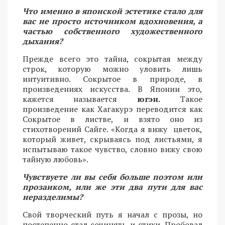
Что именно в японской эстетике стало для
вас не просто источником вдохновения, а
частью собственного художественного
дыхания?
Прежде всего это тайна, сокрытая между
строк, которую можно уловить лишь
интуитивно. Сокрытое в природе, в
произведениях искусства. В Японии это,
кажется называется
югэн.
Такое
произведение как Хагакурэ переводится как
Сокрытое в листве, и взято оно из
стихотворений Сайге. «Когда я вижу цветок,
который живет, скрываясь под листьями, я
испытываю такое чувство, словно вижу свою
тайную любовь».
Чувствуете ли вы себя больше поэтом или
прозаиком, или же эти два пути для вас
неразделимы?
Свой творческий путь я начал с прозы, но
постепенно стал сочинять и стихи. Пробовал