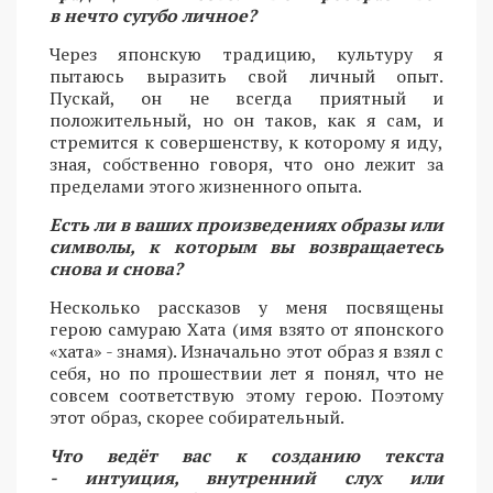
в нечто сугубо личное?
Через японскую традицию, культуру я
пытаюсь выразить свой личный опыт.
Пускай, он не всегда приятный и
положительный, но он таков, как я сам, и
стремится к совершенству, к которому я иду,
зная, собственно говоря, что оно лежит за
пределами этого жизненного опыта.
Есть ли в ваших произведениях образы или
символы, к которым вы возвращаетесь
снова и снова?
Несколько рассказов у меня посвящены
герою самураю Хата (имя взято от японского
«хата» - знамя). Изначально этот образ я взял с
себя, но по прошествии лет я понял, что не
совсем соответствую этому герою. Поэтому
этот образ, скорее собирательный.
Что ведёт вас к созданию текста
- интуиция, внутренний слух или