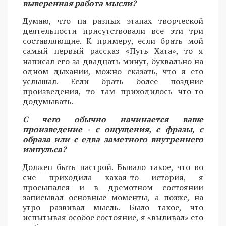
выверенная работа мысли?
Думаю, что на разных этапах творческой
деятельности присутствовали все эти три
составляющие. К примеру, если брать мой
самый первый рассказ «Путь Хата», то я
написал его за двадцать минут, буквально на
одном дыхании, можно сказать, что я его
услышал. Если брать более поздние
произведения, то там приходилось что-то
додумывать.
С чего обычно начинается ваше
произведение - с ощущения, с фразы, с
образа или с едва заметного внутреннего
импульса?
Должен быть настрой. Бывало такое, что во
сне приходила какая-то история, я
просыпался и в дремотном состоянии
записывал основные моменты, а позже, на
утро развивал мысль. Было такое, что
испытывая особое состояние, я «выливал» его