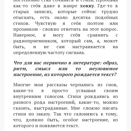
как-то себя даже в жанре
хокку
. Где-то в
старых записях, которые сейчас трудно
отыскать, есть около десятка подобных
стихов. Чувствую я себя поэтом или
прозаиком - сложно ответить на этот вопрос.
Наверное, я могу себя сравнить с
радиоприемником, который сам, а, может
быть, и не сам настраивается на
определенную частоту сигнала.
Что для вас первично в литературе: образ,
ритм, смысл или то неуловимое
настроение, из которого рождается текст?
Многие мои рассказы черпались из снов,
какие-то я просто услышал своим
внутренним голосом. Стихи рождались из
разного рода настроений, какие-то, можно
сказать, выстраданные. Мне сложно писать
стихи по заказу. Так что склоняюсь к тому,
что, должно быть, особое настроение, из
которого и появляется текст.