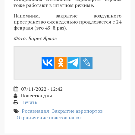
тоже работают в штатном режиме.
Напомним, закрытие воздушного
пространство еженедельно продлевается с 24
февраля (это 43-й раз).
Фото: Борис Ярков
07/11/2022 - 12:42
Повестка дня
Печать
Росавиация
Закрытие аэропортов
Ограничение полетов на юг