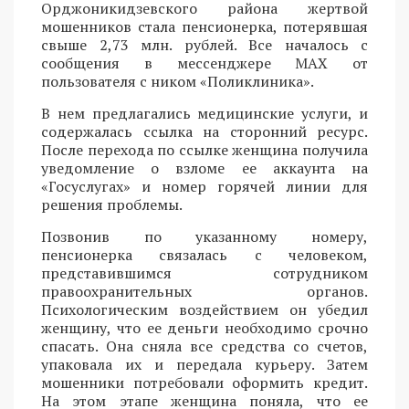
Орджоникидзевского района жертвой
мошенников стала пенсионерка, потерявшая
свыше 2,73 млн. рублей. Все началось с
сообщения в мессенджере MAX от
пользователя с ником «Поликлиника».
В нем предлагались медицинские услуги, и
содержалась ссылка на сторонний ресурс.
После перехода по ссылке женщина получила
уведомление о взломе ее аккаунта на
«Госуслугах» и номер горячей линии для
решения проблемы.
Позвонив по указанному номеру,
пенсионерка связалась с человеком,
представившимся сотрудником
правоохранительных органов.
Психологическим воздействием он убедил
женщину, что ее деньги необходимо срочно
спасать. Она сняла все средства со счетов,
упаковала их и передала курьеру. Затем
мошенники потребовали оформить кредит.
На этом этапе женщина поняла, что ее