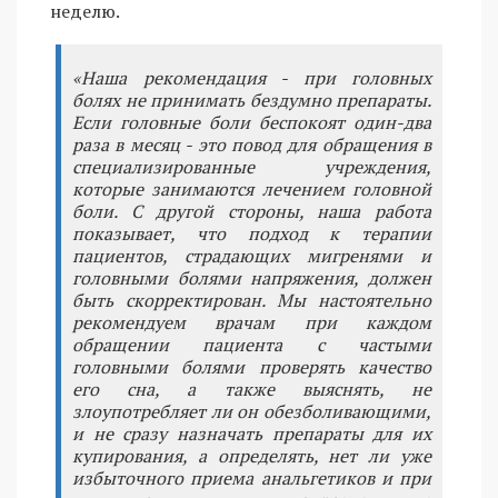
неделю.
«Наша рекомендация - при головных
болях не принимать бездумно препараты.
Если головные боли беспокоят один-два
раза в месяц - это повод для обращения в
специализированные учреждения,
которые занимаются лечением головной
боли. С другой стороны, наша работа
показывает, что подход к терапии
пациентов, страдающих мигренями и
головными болями напряжения, должен
быть скорректирован. Мы настоятельно
рекомендуем врачам при каждом
обращении пациента с частыми
головными болями проверять качество
его сна, а также выяснять, не
злоупотребляет ли он обезболивающими,
и не сразу назначать препараты для их
купирования, а определять, нет ли уже
избыточного приема анальгетиков и при