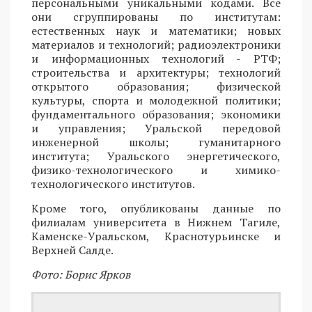
персональными уникальными кодами. Все
они сгруппированы по институтам:
естественных наук и математики; новых
материалов и технологий; радиоэлектроники
и информационных технологий - РТФ;
строительства и архитектуры; технологий
открытого образования; физической
культуры, спорта и молодежной политики;
фундаментального образования; экономики
и управления; Уральской передовой
инженерной школы; гуманитарного
института; Уральского энергетического,
физико-технологического и химико-
технологического институтов.
Кроме того, опубликованы данные по
филиалам университета в Нижнем Тагиле,
Каменске-Уральском, Краснотурьинске и
Верхней Салде.
Фото: Борис Ярков