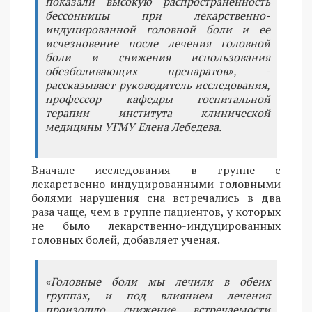
показали высокую распространенность
бессонницы при лекарственно-
индуцированной головной боли и ее
исчезновение после лечения головной
боли и снижения использования
обезболивающих препаратов», -
рассказывает руководитель исследования,
профессор кафедры госпитальной
терапии института клинической
медицины УГМУ Елена Лебедева.
Вначале исследования в группе с
лекарственно-индуцированными головными
болями нарушения сна встречались в два
раза чаще, чем в группе пациентов, у которых
не было лекарственно-индуцированных
головных болей, добавляет ученая.
«Головные боли мы лечили в обеих
группах, и под влиянием лечения
произошло снижение встречаемости