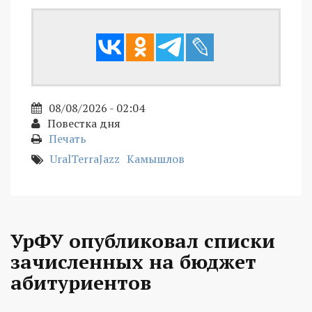
08/08/2026 - 02:04
Повестка дня
Печать
UralTerraJazz
Камышлов
УрФУ опубликовал списки
зачисленных на бюджет
абитуриентов