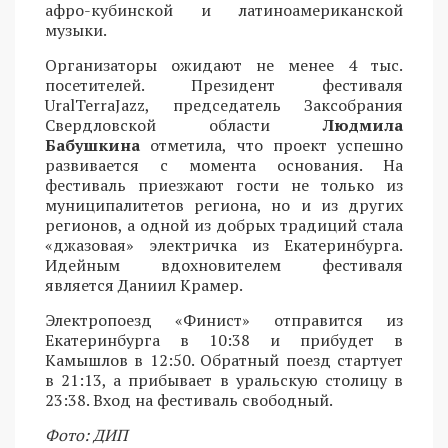
афро-кубинской и латиноамериканской
музыки.
Организаторы ожидают не менее 4 тыс.
посетителей. Президент фестиваля
UralTerraJazz, председатель Заксобрания
Свердловской области
Людмила
Бабушкина
отметила, что проект успешно
развивается с момента основания. На
фестиваль приезжают гости не только из
муниципалитетов региона, но и из других
регионов, а одной из добрых традиций стала
«джазовая» электричка из Екатеринбурга.
Идейным вдохновителем фестиваля
является Даниил Крамер.
Электропоезд «Финист» отправится из
Екатеринбурга в 10:38 и прибудет в
Камышлов в 12:50. Обратный поезд стартует
в 21:13, а прибывает в уральскую столицу в
23:38. Вход на фестиваль свободный.
Фото: ДИП