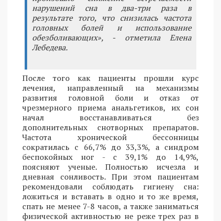
нарушений сна в два-три раза в
результате того, что снизилась частота
головных болей и использование
обезболивающих», - отметила Елена
Лебедева.
После того как пациенты прошли курс
лечения, направленный на механизмы
развития головной боли и отказ от
чрезмерного приема анальгетиков, их сон
начал восстанавливаться без
дополнительных снотворных препаратов.
Частота хронической бессонницы
сократилась с 66,7% до 33,3%, а синдром
беспокойных ног - с 39,1% до 14,9%,
поясняют ученые. Полностью исчезла и
дневная сонливость. При этом пациентам
рекомендовали соблюдать гигиену сна:
ложиться и вставать в одно и то же время,
спать не менее 7-8 часов, а также заниматься
физической активностью не реже трех раз в