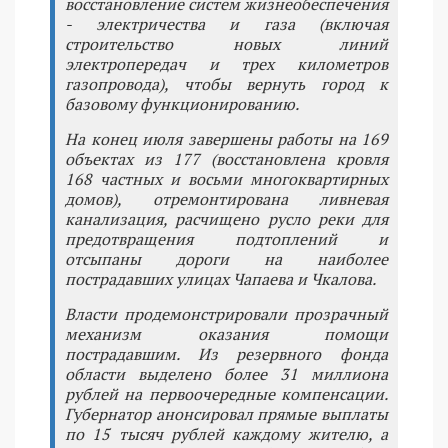
восстановление систем жизнеобеспечения
- электричества и газа (включая
строительство новых линий
электропередач и трех километров
газопровода), чтобы вернуть город к
базовому функционированию.
На конец июля завершены работы на 169
объектах из 177 (восстановлена кровля
168 частных и восьми многоквартирных
домов), отремонтирована ливневая
канализация, расчищено русло реки для
предотвращения подтоплений и
отсыпаны дороги на наиболее
пострадавших улицах Чапаева и Чкалова.
Власти продемонстрировали прозрачный
механизм оказания помощи
пострадавшим. Из резервного фонда
области выделено более 31 миллиона
рублей на первоочередные компенсации.
Губернатор анонсировал прямые выплаты
по 15 тысяч рублей каждому жителю, а