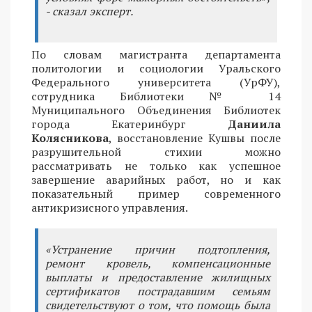
- сказал эксперт.
По словам магистранта департамента
политологии и социологии Уральского
Федерального университета (УрФУ),
сотрудника Библиотеки № 14
Муниципального Объединения Библиотек
города Екатеринбург
Даниила
Колясникова
, восстановление Кушвы после
разрушительной стихии можно
рассматривать не только как успешное
завершение аварийных работ, но и как
показательный пример современного
антикризисного управления.
«Устранение причин подтопления,
ремонт кровель, компенсационные
выплаты и предоставление жилищных
сертификатов пострадавшим семьям
свидетельствуют о том, что помощь была