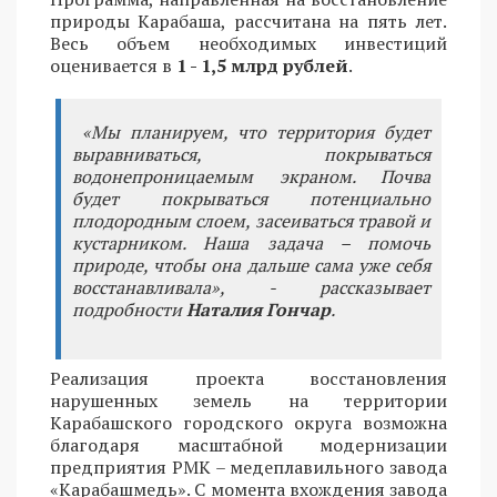
природы Карабаша, рассчитана на пять лет.
Весь объем необходимых инвестиций
оценивается в
1 - 1,5 млрд рублей
.
«Мы планируем, что территория будет
выравниваться, покрываться
водонепроницаемым экраном. Почва
будет покрываться потенциально
плодородным слоем, засеиваться травой и
кустарником. Наша задача – помочь
природе, чтобы она дальше сама уже себя
восстанавливала», - рассказывает
подробности
Наталия Гончар
.
Реализация проекта восстановления
нарушенных земель на территории
Карабашского городского округа возможна
благодаря масштабной модернизации
предприятия РМК – медеплавильного завода
«Карабашмедь». С момента вхождения завода