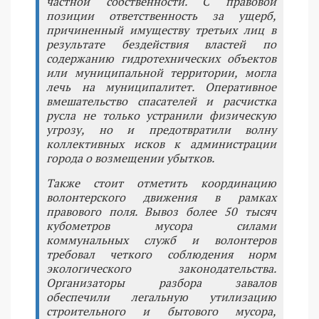
частной собственности. С правовой
позиции ответственность за ущерб,
причиненный имуществу третьих лиц в
результате бездействия властей по
содержанию гидротехнических объектов
или муниципальной территории, могла
лечь на муниципалитет. Оперативное
вмешательство спасателей и расчистка
русла не только устранили физическую
угрозу, но и предотвратили волну
коллективных исков к администрации
города о возмещении убытков.
Также стоит отметить координацию
волонтерского движения в рамках
правового поля. Вывоз более 50 тысяч
кубометров мусора силами
коммунальных служб и волонтеров
требовал четкого соблюдения норм
экологического законодательства.
Организаторы разбора завалов
обеспечили легальную утилизацию
строительного и бытового мусора,