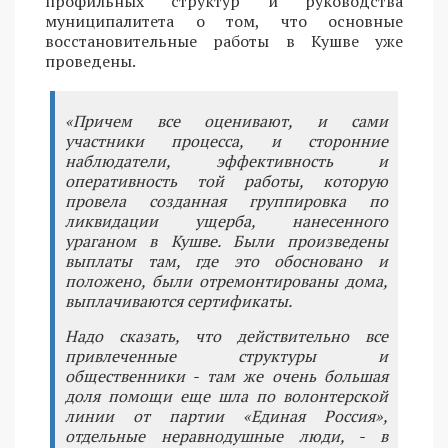
профильных структур и руководства
муниципалитета о том, что основные
восстановительные работы в Кушве уже
проведены.
«Причем все оценивают, и сами
участники процесса, и сторонние
наблюдатели, эффективность и
оперативность той работы, которую
провела созданная группировка по
ликвидации ущерба, нанесенного
ураганом в Кушве. Были произведены
выплаты там, где это обосновано и
положено, были отремонтированы дома,
выплачиваются сертификаты.
Надо сказать, что действительно все
привлеченные структуры и
общественники - там же очень большая
доля помощи еще шла по волонтерской
линии от партии «Единая Россия»,
отдельные неравнодушные люди, - в