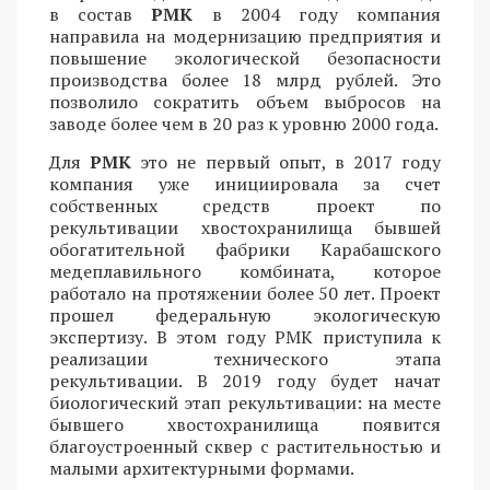
в состав
РМК
в 2004 году компания
направила на модернизацию предприятия и
повышение экологической безопасности
производства более 18 млрд рублей. Это
позволило сократить объем выбросов на
заводе более чем в 20 раз к уровню 2000 года.
Для
РМК
это не первый опыт, в 2017 году
компания уже инициировала за счет
собственных средств проект по
рекультивации хвостохранилища бывшей
обогатительной фабрики Карабашского
медеплавильного комбината, которое
работало на протяжении более 50 лет. Проект
прошел федеральную экологическую
экспертизу. В этом году РМК приступила к
реализации технического этапа
рекультивации. В 2019 году будет начат
биологический этап рекультивации: на месте
бывшего хвостохранилища появится
благоустроенный сквер с растительностью и
малыми архитектурными формами.