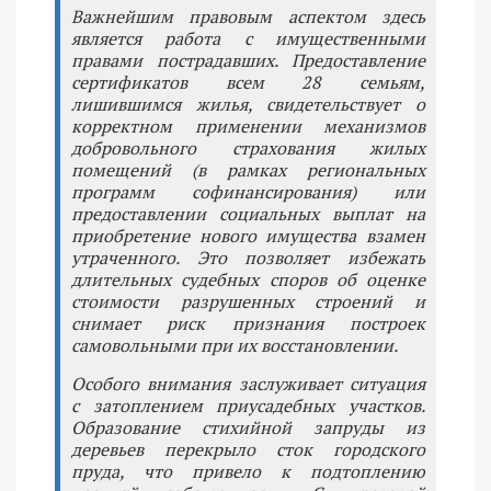
Важнейшим правовым аспектом здесь
является работа с имущественными
правами пострадавших. Предоставление
сертификатов всем 28 семьям,
лишившимся жилья, свидетельствует о
корректном применении механизмов
добровольного страхования жилых
помещений (в рамках региональных
программ софинансирования) или
предоставлении социальных выплат на
приобретение нового имущества взамен
утраченного. Это позволяет избежать
длительных судебных споров об оценке
стоимости разрушенных строений и
снимает риск признания построек
самовольными при их восстановлении.
Особого внимания заслуживает ситуация
с затоплением приусадебных участков.
Образование стихийной запруды из
деревьев перекрыло сток городского
пруда, что привело к подтоплению