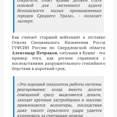
сократить. Опыт Кушвы должен стать
основой для системного аудита
безопасности малых промышленных
городов Среднего Урала», - полагает
эксперт.
Как считает старший лейтенант в отставке
Отдела Специального Назначения Россы
ГУФСИН России по Свердловской области
Александр Петраков
, ситуация в Кушве - это
пример того, как регион справился с
последствиями разрушительного стихийного
бедствия в короткий срок.
«Это хороший показатель работы системы
реагирования: когда вместо долгих
совещаний сразу выделяются деньги,
заходят крупные застройщики и массово
привлекаются волонтеры, последствия
даже такого серьезного удара удается
купировать за считанные недели.