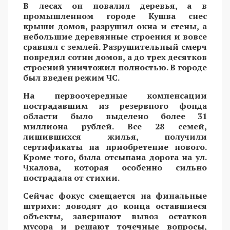
В лесах он повалил деревья, а в
промышленном городе Кушва снес
крыши домов, разрушил окна и стены, а
небольшие деревянные строения и вовсе
сравнял с землей. Разрушительный смерч
повредил сотни домов, а до трех десятков
строений уничтожил полностью. В городе
был введен режим ЧС.
На первоочередные компенсации
пострадавшим из резервного фонда
области было выделено более 31
миллиона рублей. Все 28 семей,
лишившихся жилья, получили
сертификаты на приобретение нового.
Кроме того, была отсыпана дорога на ул.
Чкалова, которая особенно сильно
пострадала от стихии.
Сейчас фокус смещается на финальные
штрихи: доводят до конца оставшиеся
объекты, завершают вывоз остатков
мусора и решают точечные вопросы,