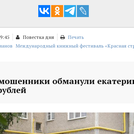
09:45
Повестка дня
Печать
манов
Международный книжный фестиваль «Красная ст
 мошенники обманули екатери
рублей