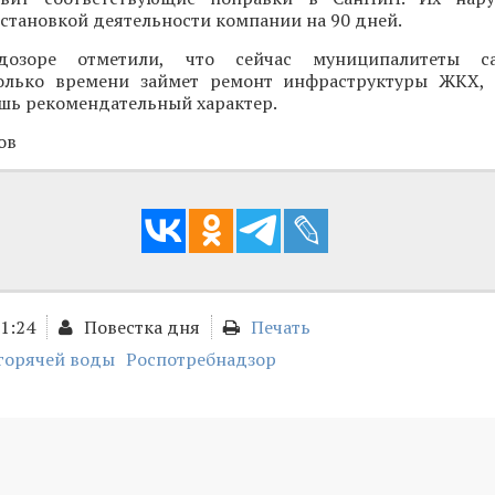
становкой деятельности компании на 90 дней.
дозоре отметили, что сейчас муниципалитеты са
олько времени займет ремонт инфраструктуры ЖКХ, 
шь рекомендательный характер.
ов
11:24
Повестка дня
Печать
горячей воды
Роспотребнадзор