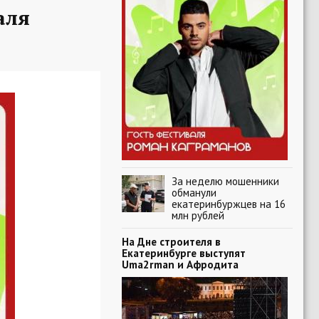
аля
За неделю мошенники
обманули
екатеринбуржцев на 16
млн рублей
На Дне строителя в
Екатеринбурге выступят
Uma2rman и Афродита