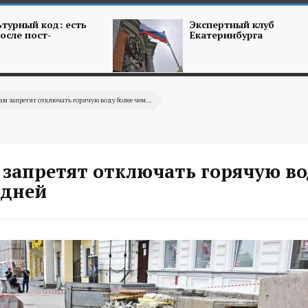
турный код: есть
Экспертный клуб
осле пост-
Екатеринбурга
ам запретят отключать горячую воду более чем...
 запретят отключать горячую во
 дней