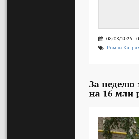
08/08/2026 - 
Роман Кагра
За неделю
на 16 млн 