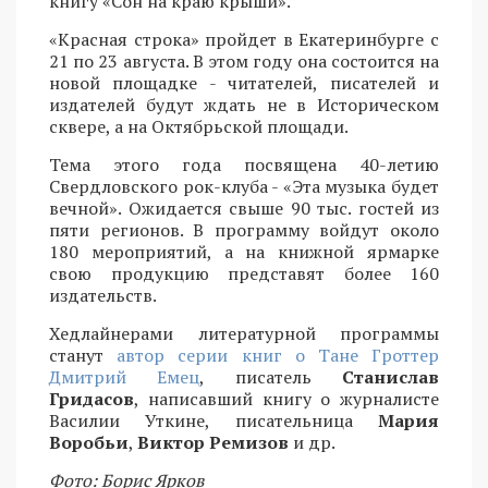
книгу «Сон на краю крыши».
«Красная строка» пройдет в Екатеринбурге с
21 по 23 августа. В этом году она состоится на
новой площадке - читателей, писателей и
издателей будут ждать не в Историческом
сквере, а на Октябрьской площади.
Тема этого года посвящена 40-летию
Свердловского рок-клуба - «Эта музыка будет
вечной». Ожидается свыше 90 тыс. гостей из
пяти регионов. В программу войдут около
180 мероприятий, а на книжной ярмарке
свою продукцию представят более 160
издательств.
Хедлайнерами литературной программы
станут
автор серии книг о Тане Гроттер
Дмитрий Емец
, писатель
Станислав
Гридасов
, написавший книгу о журналисте
Василии Уткине, писательница
Мария
Воробьи
,
Виктор Ремизов
и др.
Фото: Борис Ярков