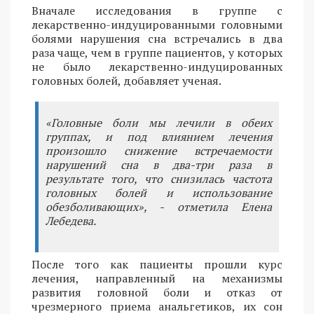
Вначале исследования в группе с
лекарственно-индуцированными головными
болями нарушения сна встречались в два
раза чаще, чем в группе пациентов, у которых
не было лекарственно-индуцированных
головных болей, добавляет ученая.
«Головные боли мы лечили в обеих
группах, и под влиянием лечения
произошло снижение встречаемости
нарушений сна в два-три раза в
результате того, что снизилась частота
головных болей и использование
обезболивающих», - отметила Елена
Лебедева.
После того как пациенты прошли курс
лечения, направленный на механизмы
развития головной боли и отказ от
чрезмерного приема анальгетиков, их сон