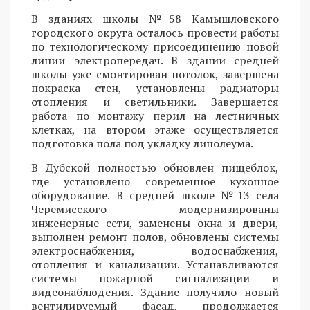
В зданиях школы №58 Камышловского
городского округа осталось провести работы
по технологическому присоединению новой
линии электропередач. В здании средней
школы уже смонтирован потолок, завершена
покраска стен, установлены радиаторы
отопления и светильники. Завершается
работа по монтажу перил на лестничных
клетках, на втором этаже осуществляется
подготовка пола под укладку линолеума.
В Дубской полностью обновлен пищеблок,
где установлено современное кухонное
оборудование. В средней школе №13 села
Черемисского модернизированы
инженерные сети, заменены окна и двери,
выполнен ремонт полов, обновлены системы
электроснабжения, водоснабжения,
отопления и канализации. Устанавливаются
системы пожарной сигнализации и
видеонаблюдения. Здание получило новый
вентилируемый фасад, продолжается