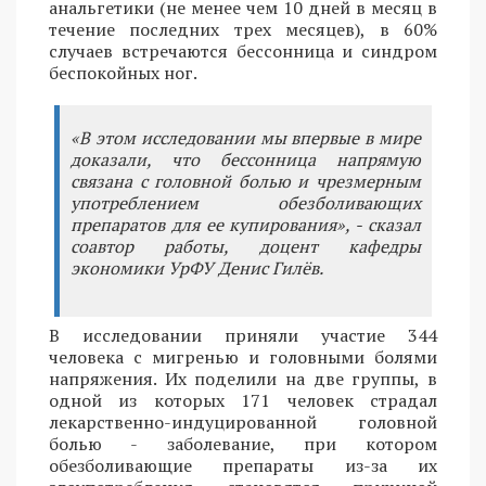
анальгетики (не менее чем 10 дней в месяц в
течение последних трех месяцев), в 60%
случаев встречаются бессонница и синдром
беспокойных ног.
«В этом исследовании мы впервые в мире
доказали, что бессонница напрямую
связана с головной болью и чрезмерным
употреблением обезболивающих
препаратов для ее купирования», - сказал
соавтор работы, доцент кафедры
экономики УрФУ Денис Гилёв.
В исследовании приняли участие 344
человека с мигренью и головными болями
напряжения. Их поделили на две группы, в
одной из которых 171 человек страдал
лекарственно-индуцированной головной
болью - заболевание, при котором
обезболивающие препараты из-за их