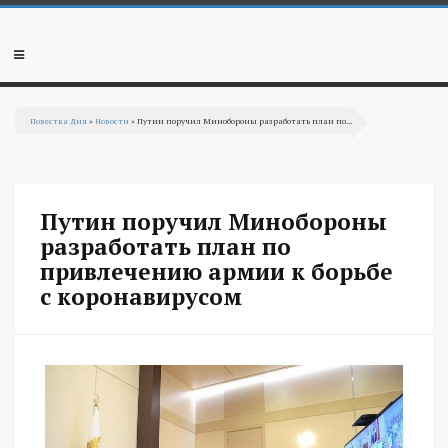
Перейти к основному содержанию
Мобильное
меню
Повестка Дня
»
Новости
» Путин поручил Минобороны разработать план по...
Вы здесь
Путин поручил Минобороны
разработать план по
привлечению армии к борьбе
с коронавирусом