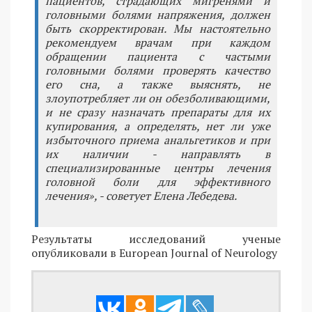
пациентов, страдающих мигренями и
головными болями напряжения, должен
быть скорректирован. Мы настоятельно
рекомендуем врачам при каждом
обращении пациента с частыми
головными болями проверять качество
его сна, а также выяснять, не
злоупотребляет ли он обезболивающими,
и не сразу назначать препараты для их
купирования, а определять, нет ли уже
избыточного приема анальгетиков и при
их наличии - направлять в
специализированные центры лечения
головной боли для эффективного
лечения», - советует Елена Лебедева.
Результаты исследований ученые
опубликовали в European Journal of Neurology