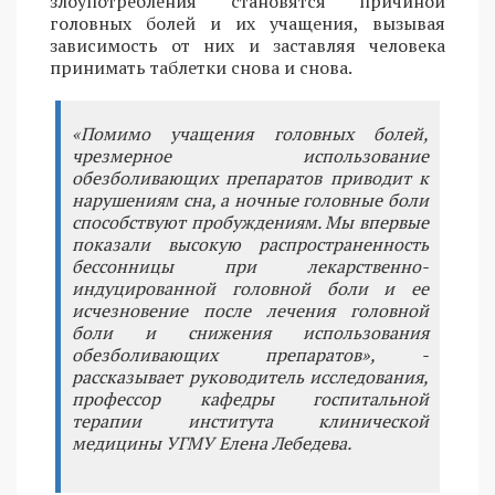
злоупотребления становятся причиной
головных болей и их учащения, вызывая
зависимость от них и заставляя человека
принимать таблетки снова и снова.
«Помимо учащения головных болей,
чрезмерное использование
обезболивающих препаратов приводит к
нарушениям сна, а ночные головные боли
способствуют пробуждениям. Мы впервые
показали высокую распространенность
бессонницы при лекарственно-
индуцированной головной боли и ее
исчезновение после лечения головной
боли и снижения использования
обезболивающих препаратов», -
рассказывает руководитель исследования,
профессор кафедры госпитальной
терапии института клинической
медицины УГМУ Елена Лебедева.