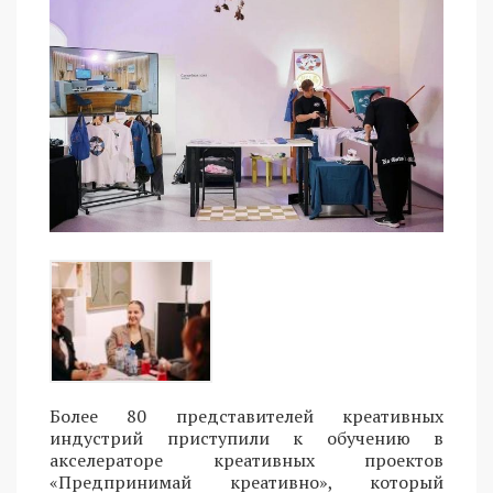
Более 80 представителей креативных
индустрий приступили к обучению в
акселераторе креативных проектов
«Предпринимай креативно», который