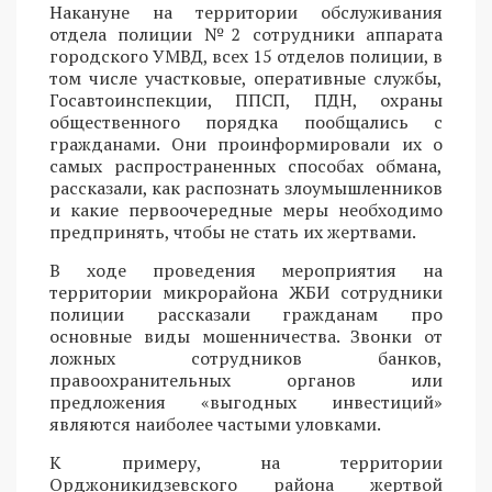
Накануне на территории обслуживания
отдела полиции №2 сотрудники аппарата
городского УМВД, всех 15 отделов полиции, в
том числе участковые, оперативные службы,
Госавтоинспекции, ППСП, ПДН, охраны
общественного порядка пообщались с
гражданами. Они проинформировали их о
самых распространенных способах обмана,
рассказали, как распознать злоумышленников
и какие первоочередные меры необходимо
предпринять, чтобы не стать их жертвами.
В ходе проведения мероприятия на
территории микрорайона ЖБИ сотрудники
полиции рассказали гражданам про
основные виды мошенничества. Звонки от
ложных сотрудников банков,
правоохранительных органов или
предложения «выгодных инвестиций»
являются наиболее частыми уловками.
К примеру, на территории
Орджоникидзевского района жертвой