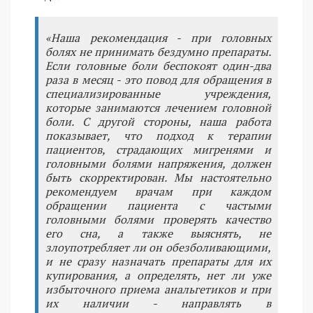
«Наша рекомендация - при головных
болях не принимать бездумно препараты.
Если головные боли беспокоят один-два
раза в месяц - это повод для обращения в
специализированные учреждения,
которые занимаются лечением головной
боли. С другой стороны, наша работа
показывает, что подход к терапии
пациентов, страдающих мигренями и
головными болями напряжения, должен
быть скорректирован. Мы настоятельно
рекомендуем врачам при каждом
обращении пациента с частыми
головными болями проверять качество
его сна, а также выяснять, не
злоупотребляет ли он обезболивающими,
и не сразу назначать препараты для их
купирования, а определять, нет ли уже
избыточного приема анальгетиков и при
их наличии - направлять в