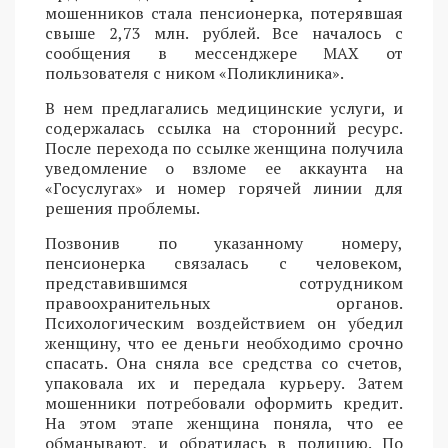
мошенников стала пенсионерка, потерявшая
свыше 2,73 млн. рублей. Все началось с
сообщения в мессенджере MAX от
пользователя с ником «Поликлиника».
В нем предлагались медицинские услуги, и
содержалась ссылка на сторонний ресурс.
После перехода по ссылке женщина получила
уведомление о взломе ее аккаунта на
«Госуслугах» и номер горячей линии для
решения проблемы.
Позвонив по указанному номеру,
пенсионерка связалась с человеком,
представившимся сотрудником
правоохранительных органов.
Психологическим воздействием он убедил
женщину, что ее деньги необходимо срочно
спасать. Она сняла все средства со счетов,
упаковала их и передала курьеру. Затем
мошенники потребовали оформить кредит.
На этом этапе женщина поняла, что ее
обманывают, и обратилась в полицию. По