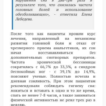
результате того, что снизилась частота
головных болей и использование
обезболивающих», - отметила Елена
Лебедева.
После того как пациенты прошли курс
лечения, направленный на механизмы
развития головной боли и отказ от
чрезмерного приема анальгетиков, их сон
начал восстанавливаться без
дополнительных снотворных препаратов.
Частота хронической бессонницы
сократилась с 66,7% до 33,3%, а синдром
беспокойных ног - с 39,1% до 14,9%,
поясняют ученые. Полностью исчезла и
дневная сонливость. При этом пациентам
рекомендовали соблюдать гигиену сна:
ложиться и вставать в одно и то же время,
спать не менее 7-8 часов, а также заниматься
физической активностью не реже трех раз в
неделю.