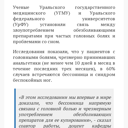
Ученые Уральского государственного
медицинского (УГМУ) и Уральского
федерального университетов
(УрФУ) установили связь между
злоупотреблением обезболивающими
препаратами при частых головных болях и
проблемами со сном.
Исследования показали, что у пациентов с
головными болями, чрезмерно принимавших
анальгетики (не менее чем 10 дней в месяц в
течение последних трех месяцев), в 60%
случаев встречаются бессонница и синдром
беспокойных ног.
«В этом исследовании мы впервые в мире
доказали, что бессонница напрямую
связана с головной болью и чрезмерным
употреблением обезболивающих
препаратов для ее купирования», - сказал
соавтор работы, доцент кафедры