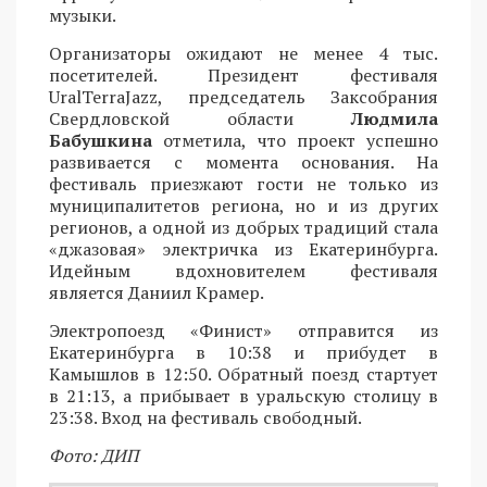
музыки.
Организаторы ожидают не менее 4 тыс.
посетителей. Президент фестиваля
UralTerraJazz, председатель Заксобрания
Свердловской области
Людмила
Бабушкина
отметила, что проект успешно
развивается с момента основания. На
фестиваль приезжают гости не только из
муниципалитетов региона, но и из других
регионов, а одной из добрых традиций стала
«джазовая» электричка из Екатеринбурга.
Идейным вдохновителем фестиваля
является Даниил Крамер.
Электропоезд «Финист» отправится из
Екатеринбурга в 10:38 и прибудет в
Камышлов в 12:50. Обратный поезд стартует
в 21:13, а прибывает в уральскую столицу в
23:38. Вход на фестиваль свободный.
Фото: ДИП