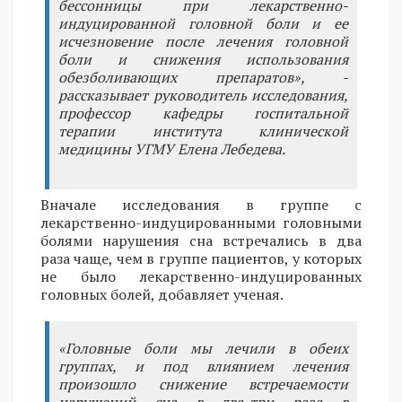
бессонницы при лекарственно-
индуцированной головной боли и ее
исчезновение после лечения головной
боли и снижения использования
обезболивающих препаратов», -
рассказывает руководитель исследования,
профессор кафедры госпитальной
терапии института клинической
медицины УГМУ Елена Лебедева.
Вначале исследования в группе с
лекарственно-индуцированными головными
болями нарушения сна встречались в два
раза чаще, чем в группе пациентов, у которых
не было лекарственно-индуцированных
головных болей, добавляет ученая.
«Головные боли мы лечили в обеих
группах, и под влиянием лечения
произошло снижение встречаемости
нарушений сна в два-три раза в