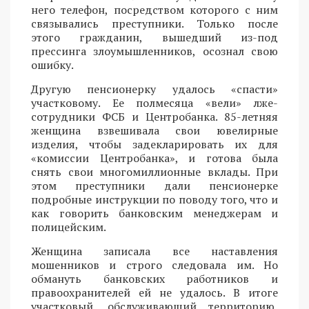
него телефон, посредством которого с ним
связывались преступники. Только после
этого гражданин, вышедший из-под
прессинга злоумышленников, осознал свою
ошибку.
Другую пенсионерку удалось «спасти»
участковому. Ее полмесяца «вели» лже-
сотрудники ФСБ и Центробанка. 85-летняя
женщина взвешивала свои ювелирные
изделия, чтобы задекларировать их для
«комиссии Центробанка», и готова была
снять свои многомиллионные вклады. При
этом преступники дали пенсионерке
подробные инструкции по поводу того, что и
как говорить банковским менеджерам и
полицейским.
Женщина записала все наставления
мошенников и строго следовала им. Но
обмануть банковских работников и
правоохранителей ей не удалось. В итоге
участковый, обслуживающий территорию,