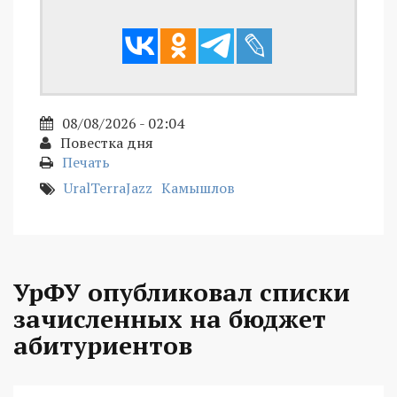
08/08/2026 - 02:04
Повестка дня
Печать
UralTerraJazz
Камышлов
УрФУ опубликовал списки
зачисленных на бюджет
абитуриентов