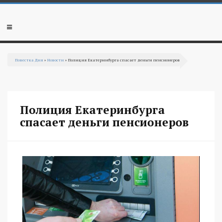
Перейти к основному содержанию
Мобильное
меню
Повестка Дня
»
Новости
» Полиция Екатеринбурга спасает деньги пенсионеров
Вы здесь
Полиция Екатеринбурга
спасает деньги пенсионеров