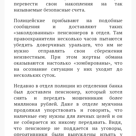
перевести свои накопления на так
называемые безопасные счета.
Полицейские прибывают на подобные
сообщения и доставляют таких
«заколдованных» пенсионеров в отдел. Там
правоохранители несколько часов пытаются
убедить доверчивых уральцев, что им не
нужно отправлять свои сбережения
неизвестным. При этом жертвы обмана
оказываются настолько «зомбированы», что
на осознание ситуации у них уходит до
нескольких суток.
Недавно в отдел полиции из отделения банка
был доставлен пенсионер, который хотел
снять и передать мошенникам более
миллиона рублей. Даже в отделе мужчина
продолжал упорствовать и говорить, что
наличные ему нужны для личных целей и он
не собирается их никому передавать. Видя,
что пенсионер не поддается на уговоры,
оперативники были вынуждены изъять у