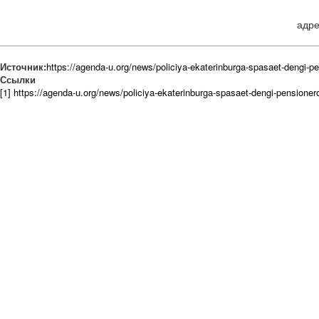
адре
Источник:
https://agenda-u.org/news/policiya-ekaterinburga-spasaet-dengi-p
Ссылки
[1] https://agenda-u.org/news/policiya-ekaterinburga-spasaet-dengi-pensioner