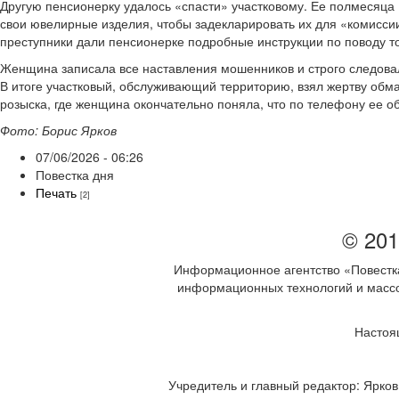
Другую пенсионерку удалось «спасти» участковому. Ее полмесяца
свои ювелирные изделия, чтобы задекларировать их для «комисси
преступники дали пенсионерке подробные инструкции по поводу то
Женщина записала все наставления мошенников и строго следовал
В итоге участковый, обслуживающий территорию, взял жертву обма
розыска, где женщина окончательно поняла, что по телефону ее 
Фото: Борис Ярков
07/06/2026 - 06:26
Повестка дня
Печать
[2]
© 201
Информационное агентство «Повестка
информационных технологий и массов
Настоя
Учредитель и главный редактор: Ярков 