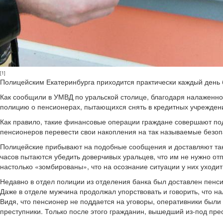
[1]
Полицейским Екатеринбурга приходится практически каждый день
Как сообщили в УМВД по уральской столице, благодаря налаженно
полицию о пенсионерах, пытающихся снять в кредитных учреждени
Как правило, такие финансовые операции граждане совершают по
пенсионеров перевести свои накопления на так называемые безоп
Полицейские прибывают на подобные сообщения и доставляют так
часов пытаются убедить доверчивых уральцев, что им не нужно о
настолько «зомбированы», что на осознание ситуации у них уходит 
Недавно в отдел полиции из отделения банка был доставлен пенс
Даже в отделе мужчина продолжал упорствовать и говорить, что н
Видя, что пенсионер не поддается на уговоры, оперативники были
преступники. Только после этого гражданин, вышедший из-под пр