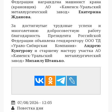
Федерации награждена машинист крана
(крановщик) АО «Каменск-Уральский
металлургический завод»
Екатерина
Жданова
.
За достигнутые трудовые успехи и
многолетнюю добросовестную работу
благодарность Президента Российской
Федерации объявлена гендиректору ООО ТД
«Урало-Сибирская Компания»
Андрею
Кунгурову
и старшему мастеру участка АО
«Каменск-Уральский металлургический
завод»
Михаилу Штанько
.
07/08/2026 - 12:03
Повестка дня