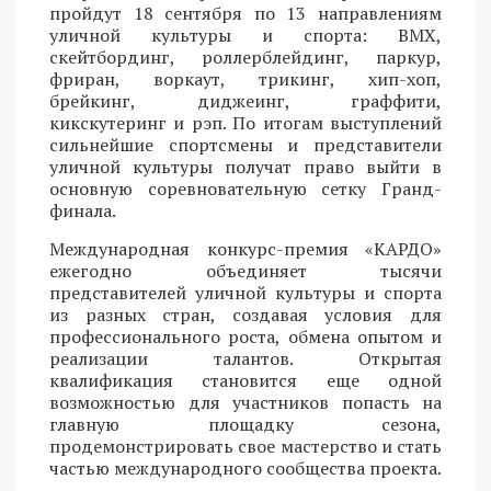
пройдут 18 сентября по 13 направлениям
уличной культуры и спорта: BMX,
скейтбординг, роллерблейдинг, паркур,
фриран, воркаут, трикинг, хип-хоп,
брейкинг, диджеинг, граффити,
кикскутеринг и рэп. По итогам выступлений
сильнейшие спортсмены и представители
уличной культуры получат право выйти в
основную соревновательную сетку Гранд-
финала.
Международная конкурс-премия «КАРДО»
ежегодно объединяет тысячи
представителей уличной культуры и спорта
из разных стран, создавая условия для
профессионального роста, обмена опытом и
реализации талантов. Открытая
квалификация становится еще одной
возможностью для участников попасть на
главную площадку сезона,
продемонстрировать свое мастерство и стать
частью международного сообщества проекта.