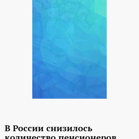
В России снизилось
количество пенсионеров