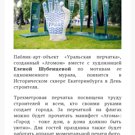
Паблик-арт-объект «Уральская перчатка»,
созданный «Атомом» вместе с художницей
Еленой Шубенцевой
по мотивам ее
одноименного мурала, появится в
Историческом сквере Екатеринбурга в День
строителя.
Трехметровая перчатка посвящена труду
строителей и всем, кто своими руками
создает города. За перчаткой на флагах
можно будет прочитать манифест «Атома»:
«Город - тоже дом, а дома должно быть
уютно». Для гостей праздника также будет
работать аппарат моментальной печати фото.