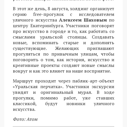
В этот же день, 8 августа, холдинг организует
серию free-прогулок с исследователем
уличного искусства
Алексеем Шаховым
по
центру Екатеринбурга. Участники поговорят
про искусство в городе и то, как работать со
смыслами уральской столицы. Создавать
новые, вспоминать старые и дополнять
существующие. Желающих приглашают
прогуляться по привычным улицам, чтобы
поговорить о том, как история, искусство и
креативные проекты создают новые смыслы
вокруг и как это влияет на наше восприятие.
Маршрут проходит через паблик-арт-объект
«Уральская перчатка». Участники экскурсии
увидят и оригинальный мурал. В ходе
прогулки, помимо работ, уже ставших
классикой, будут новинки уличного
искусства.
Фото: Атом