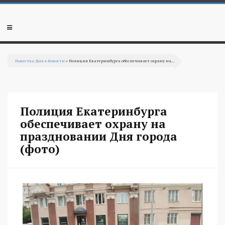
Перейти к основному содержанию
Мобильное
меню
Повестка Дня
»
Новости
» Полиция Екатеринбурга обеспечивает охрану на...
Вы здесь
Полиция Екатеринбурга
обеспечивает охрану на
праздновании Дня города
(фото)