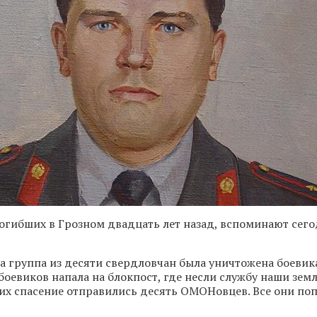
гибших в Грозном двадцать лет назад, вспоминают сего
да группа из десяти свердловчан была уничтожена боевик
боевиков напала на блокпост, где несли службу наши зем
а их спасение отправились десять ОМОНовцев. Все они поп