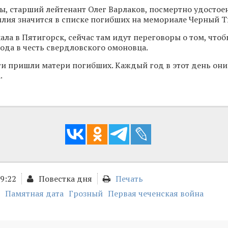
, старший лейтенант Олег Варлаков, посмертно удостоен
илия значится в списке погибших на мемориале Черный 
ала в Пятигорск, сейчас там идут переговоры о том, чтоб
рода в честь свердловского омоновца.
и пришли матери погибших. Каждый год в этот день они
.
19:22
Повестка дня
Печать
Памятная дата
Грозный
Первая чеченская война