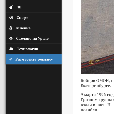
ЧП
Спорт
Мнение
Сделано на Урале
Технологии
Разместить рекламу
Бойцов ОМОН, по
Екатеринбурге.
9 марта 1996 го
Грозном группа 
взяли в плен. Н
погибли.