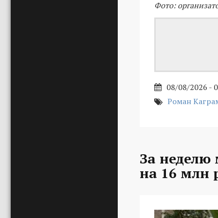
Фото: организат
08/08/2026 - 
Роман Кагра
За неделю
на 16 млн 