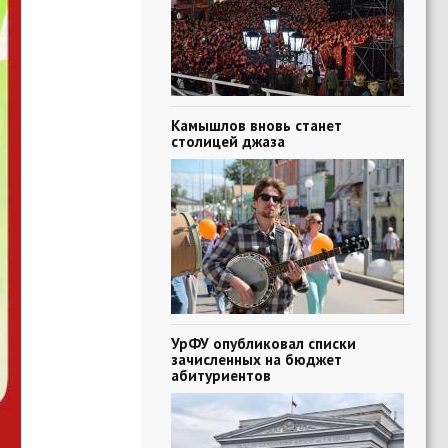
Камышлов вновь станет
столицей джаза
УрФУ опубликовал списки
зачисленных на бюджет
абитуриентов