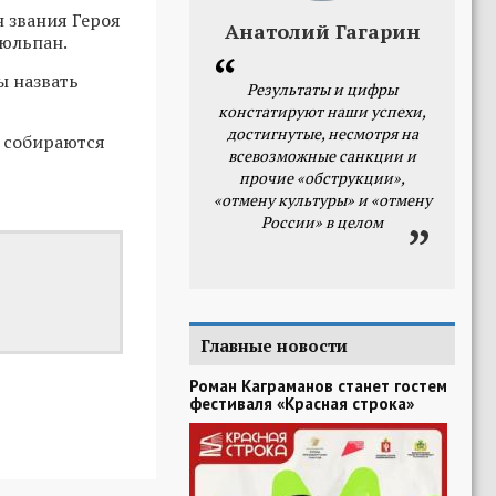
 звания Героя
Анатолий Гагарин
Тюльпан.
ы назвать
Результаты и цифры
констатируют наши успехи,
достигнутые, несмотря на
 собираются
всевозможные санкции и
прочие «обструкции»,
«отмену культуры» и «отмену
России» в целом
Главные новости
Роман Каграманов станет гостем
фестиваля «Красная строка»