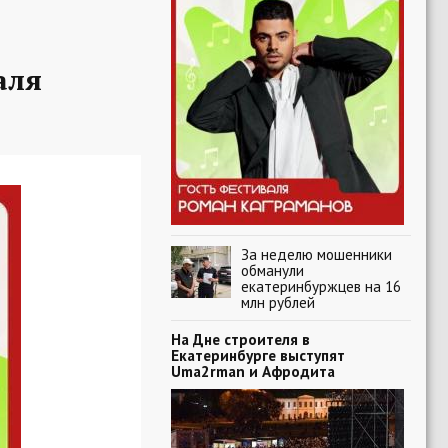
аля
За неделю мошенники
обманули
екатеринбуржцев на 16
млн рублей
На Дне строителя в
Екатеринбурге выступят
Uma2rman и Афродита