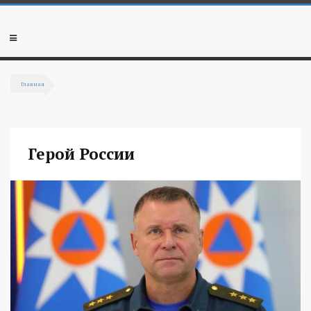
Перейти к основному содержанию
Мобильное
меню
Главная
Вы здесь
Герой России