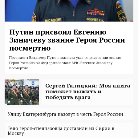
Путин присвоил Евгению
Зиничеву звание Героя России
посмертно
Президент Владимир Путин подписал указ о присвоении звания
Героя Российской Федерации главе МЧС Евгению Зиничеву
посмертно.
Сергей Галицкий: Моя книга
поможет выжить и
победить врага
Улицу Екатеринбурга назовут в честь Героя России
Тело героя-спецназовца доставили из Сирии в
Москву