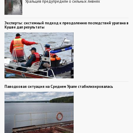
Уральцев предупредили о сильных ливнях
Эксперты: системный подход к преодолению последствий урагана в
Кушве дал результаты
Паводковая ситуация на Среднем Урале стабилизировалась