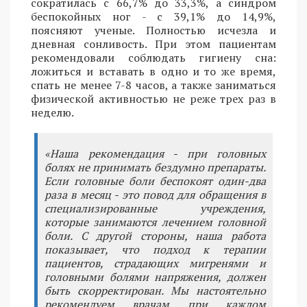
сократилась с 66,7% до 33,3%, а синдром
беспокойных ног - с 39,1% до 14,9%,
поясняют ученые. Полностью исчезла и
дневная сонливость. При этом пациентам
рекомендовали соблюдать гигиену сна:
ложиться и вставать в одно и то же время,
спать не менее 7-8 часов, а также заниматься
физической активностью не реже трех раз в
неделю.
«Наша рекомендация - при головных
болях не принимать бездумно препараты.
Если головные боли беспокоят один-два
раза в месяц - это повод для обращения в
специализированные учреждения,
которые занимаются лечением головной
боли. С другой стороны, наша работа
показывает, что подход к терапии
пациентов, страдающих мигренями и
головными болями напряжения, должен
быть скорректирован. Мы настоятельно
рекомендуем врачам при каждом