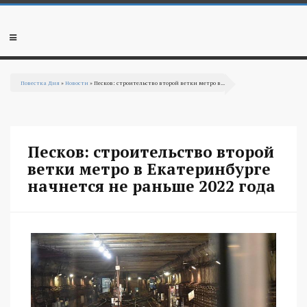
Перейти к основному содержанию
Мобильное
меню
Повестка Дня
»
Новости
» Песков: строительство второй ветки метро в...
Вы здесь
Песков: строительство второй
ветки метро в Екатеринбурге
начнется не раньше 2022 года