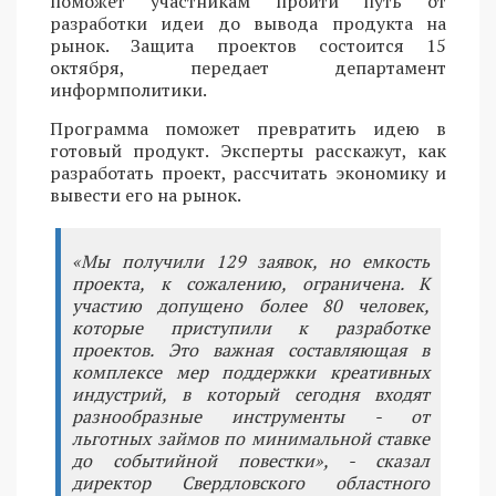
поможет участникам пройти путь от
разработки идеи до вывода продукта на
рынок. Защита проектов состоится 15
октября, передает департамент
информполитики.
Программа поможет превратить идею в
готовый продукт. Эксперты расскажут, как
разработать проект, рассчитать экономику и
вывести его на рынок.
«Мы получили 129 заявок, но емкость
проекта, к сожалению, ограничена. К
участию допущено более 80 человек,
которые приступили к разработке
проектов. Это важная составляющая в
комплексе мер поддержки креативных
индустрий, в который сегодня входят
разнообразные инструменты - от
льготных займов по минимальной ставке
до событийной повестки», - сказал
директор Свердловского областного