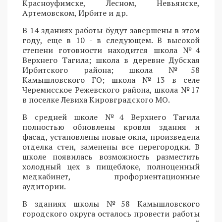
Красноуфимске, Лесном, Невьянске,
Артемовском, Ирбите и др.
В 14 зданиях работы будут завершены в этом
году, еще в 10 - в следующем. В высокой
степени готовности находится школа №4
Верхнего Тагила; школа в деревне Дубская
Ирбитского района; школа №58
Камышловского ГО; школа №13 в селе
Черемисское Режевского района, школа №17
в поселке Левиха Кировградского МО.
В средней школе №4 Верхнего Тагила
полностью обновлены кровля здания и
фасад, установлены новые окна, произведена
отделка стен, заменены все перегородки. В
школе появилась возможность разместить
холодный цех в пищеблоке, полноценный
медкабинет, профориентационные
аудитории.
В зданиях школы №58 Камышловского
городского округа осталось провести работы