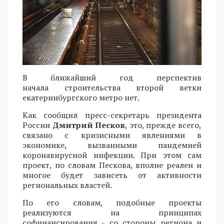
В ближайший год перспектив
начала строительства второй ветки
екатеринбургского метро нет.
Как сообщил пресс-секретарь президента
России
Дмитрий Песков
, это, прежде всего,
связано с кризисными явлениями в
экономике, вызванными пандемией
коронавирусной инфекции. При этом сам
проект, по словам Пескова, вполне реален и
многое будет зависеть от активности
региональных властей.
По его словам, подобные проекты
реализуются на принципах
софинансирования - со стороны региона и