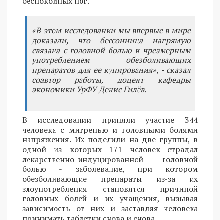
беспокойных ног.
«В этом исследовании мы впервые в мире
доказали, что бессонница напрямую
связана с головной болью и чрезмерным
употреблением обезболивающих
препаратов для ее купирования», - сказал
соавтор работы, доцент кафедры
экономики УрФУ Денис Гилёв.
В исследовании приняли участие 344
человека с мигренью и головными болями
напряжения. Их поделили на две группы, в
одной из которых 171 человек страдал
лекарственно-индуцированной головной
болью - заболевание, при котором
обезболивающие препараты из-за их
злоупотребления становятся причиной
головных болей и их учащения, вызывая
зависимость от них и заставляя человека
принимать таблетки снова и снова.