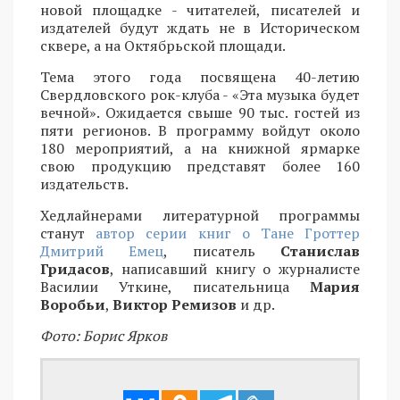
новой площадке - читателей, писателей и
издателей будут ждать не в Историческом
сквере, а на Октябрьской площади.
Тема этого года посвящена 40-летию
Свердловского рок-клуба - «Эта музыка будет
вечной». Ожидается свыше 90 тыс. гостей из
пяти регионов. В программу войдут около
180 мероприятий, а на книжной ярмарке
свою продукцию представят более 160
издательств.
Хедлайнерами литературной программы
станут
автор серии книг о Тане Гроттер
Дмитрий Емец
, писатель
Станислав
Гридасов
, написавший книгу о журналисте
Василии Уткине, писательница
Мария
Воробьи
,
Виктор Ремизов
и др.
Фото: Борис Ярков