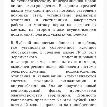
по технологическому присоединению новой
линии электропередач. В здании средней
школы уже смонтирован потолок, завершена
покраска стен, установлены радиаторы
отопления и светильники. Завершается
работа по монтажу перил на лестничных
клетках, на втором этаже осуществляется
подготовка пола под укладку линолеума.
В Дубской полностью обновлен пищеблок,
где установлено современное кухонное
оборудование. В средней школе №13 села
Черемисского модернизированы
инженерные сети, заменены окна и двери,
выполнен ремонт полов, обновлены системы
электроснабжения, водоснабжения,
отопления и канализации. Устанавливаются
системы пожарной сигнализации и
видеонаблюдения. Здание получило новый
вентилируемый фасад, продолжается
благоустройство территории. Стоимость
капремонта превышает 57 млн. рублей. Еще
почти 12 млн. направлено на приобретение